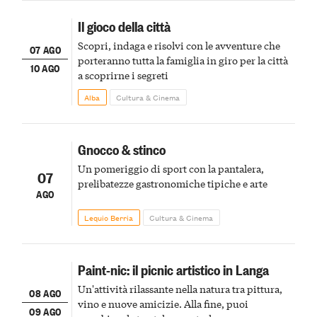
Il gioco della città
Scopri, indaga e risolvi con le avventure che
07 AGO
porteranno tutta la famiglia in giro per la città
10 AGO
a scoprirne i segreti
Alba
Cultura & Cinema
Gnocco & stinco
Un pomeriggio di sport con la pantalera,
07
prelibatezze gastronomiche tipiche e arte
AGO
Lequio Berria
Cultura & Cinema
Paint-nic: il picnic artistico in Langa
Un'attività rilassante nella natura tra pittura,
08 AGO
vino e nuove amicizie. Alla fine, puoi
09 AGO