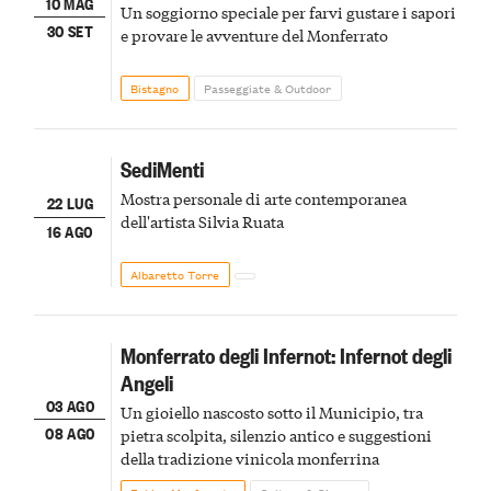
10 MAG
Un soggiorno speciale per farvi gustare i sapori
30 SET
e provare le avventure del Monferrato
Bistagno
Passeggiate & Outdoor
SediMenti
Mostra personale di arte contemporanea
22 LUG
dell'artista Silvia Ruata
16 AGO
Albaretto Torre
Monferrato degli Infernot: Infernot degli
Angeli
03 AGO
Un gioiello nascosto sotto il Municipio, tra
08 AGO
pietra scolpita, silenzio antico e suggestioni
della tradizione vinicola monferrina