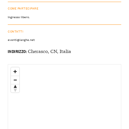
COME PARTECIPARE
Ingresso libero.
CONTATTI
eventi@langhe.net
Cherasco, CN, Italia
INDIRIZZO: