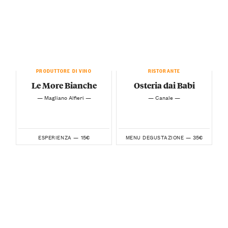
PRODUTTORE DI VINO
RISTORANTE
Le More Bianche
Osteria dai Babi
— Magliano Alfieri —
— Canale —
15€
35€
ESPERIENZA —
MENU DEGUSTAZIONE —