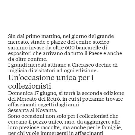
Sin dal primo mattino, nel giorno del
grande
mercato
, strade e piazze del centro storico
saranno invase da oltre 600 bancarelle di
espositori che arrivano da tutto il Paese e anche
da oltre confine.
I grandi mercati attirano a Cherasco
decine di
migliaia di visitatori
ad ogni edizione.
Un’occasione unica per i
collezionisti
Domenica 17 giugno, si terrà la seconda edizione
del
Mercato del Retrò
, in cui si potranno trovare
affascinanti oggetti dagli
anni
Sessanta
ai
Novanta
.
Sono occasioni non solo per i
collezionisti
che
cercano il pezzo unico, raro, da aggiungere alle
loro preziose raccolte, ma anche per le
famiglie
,
per chi vuole immergersi in affascinanti