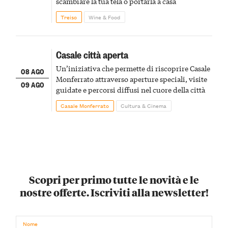
scambiare la tua tela o portarla a casa
Treiso
Wine & Food
Casale città aperta
Un’iniziativa che permette di riscoprire Casale
08 AGO
Monferrato attraverso aperture speciali, visite
09 AGO
guidate e percorsi diffusi nel cuore della città
Casale Monferrato
Cultura & Cinema
Scopri per primo tutte le novità e le
nostre offerte. Iscriviti alla newsletter!
Nome