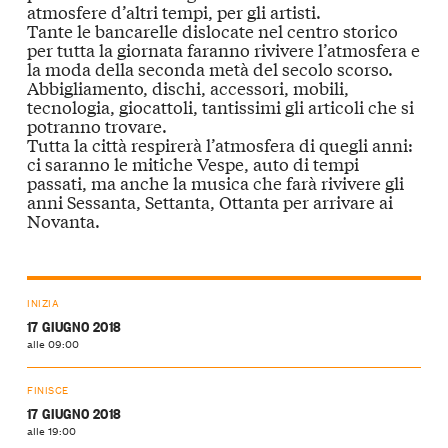
atmosfere d’altri tempi
, per gli artisti.
Tante le bancarelle dislocate nel
centro storico
per tutta la giornata faranno rivivere l’
atmosfera
e
la
moda
della
seconda metà del secolo scorso
.
Abbigliamento,
dischi
, accessori, mobili,
tecnologia,
giocattoli
, tantissimi gli articoli che si
potranno trovare.
Tutta la città respirerà l’atmosfera di quegli anni:
ci saranno le mitiche
Vespe
,
auto di tempi
passati
, ma anche la
musica
che farà rivivere gli
anni Sessanta, Settanta, Ottanta per arrivare ai
Novanta.
INIZIA
17 GIUGNO 2018
alle 09:00
FINISCE
17 GIUGNO 2018
alle 19:00