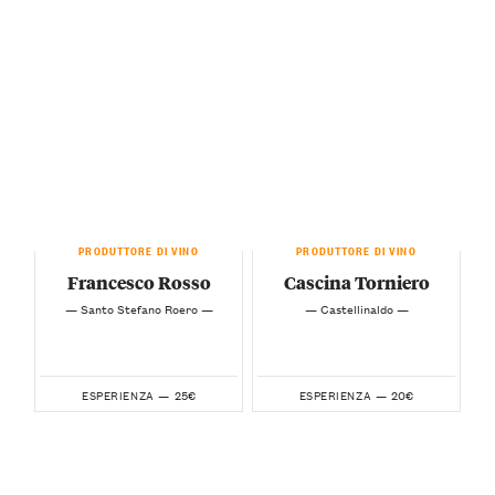
PRODUTTORE DI VINO
PRODUTTORE DI VINO
Francesco Rosso
Cascina Torniero
— Santo Stefano Roero —
— Castellinaldo —
25€
20€
ESPERIENZA —
ESPERIENZA —