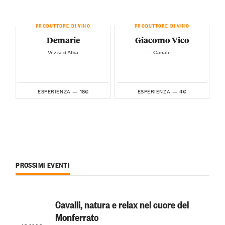
PRODUTTORE DI VINO
PRODUTTORE DI VINO
Demarie
Giacomo Vico
— Vezza d’Alba —
— Canale —
18€
4€
ESPERIENZA —
ESPERIENZA —
PROSSIMI EVENTI
Cavalli, natura e relax nel cuore del
Monferrato