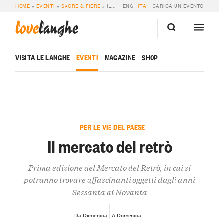
HOME
»
EVENTI
»
SAGRE & FIERE
»
IL MERCATO DEL RETRÒ
ENG
ITA
CARICA UN EVENTO
love
langhe
VISITA LE LANGHE
EVENTI
MAGAZINE
SHOP
— PER LE VIE DEL PAESE
Il mercato del retrò
Prima edizione del Mercato del Retrò, in cui si
potranno trovare affascinanti oggetti dagli anni
Sessanta ai Novanta
Da Domenica
A Domenica