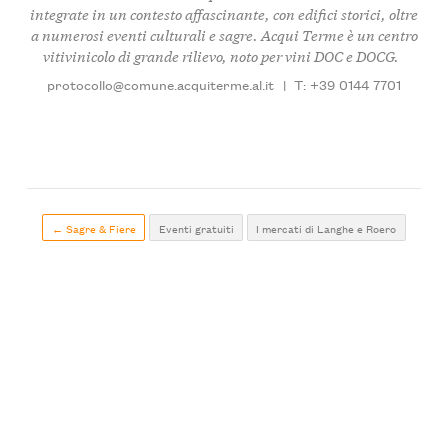
integrate in un contesto affascinante, con edifici storici, oltre
a numerosi eventi culturali e sagre. Acqui Terme è un centro
vitivinicolo di grande rilievo, noto per vini DOC e DOCG.
protocollo@comune.acquiterme.al.it
|
T: +39 0144 7701
← Sagre & Fiere
Eventi gratuiti
I mercati di Langhe e Roero