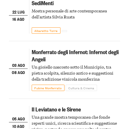
SediMenti
Mostra personale di arte contemporanea
22 LUG
dell'artista Silvia Ruata
16 AGO
Albaretto Torre
Monferrato degli Infernot: Infernot degli
Angeli
03 AGO
Un gioiello nascosto sotto il Municipio, tra
08 AGO
pietra scolpita, silenzio antico e suggestioni
della tradizione vinicola monferrina
Fubine Monferrato
Cultura & Cinema
Il Leviatano e le Sirene
Una grande mostra temporanea che fonde
05 AGO
reperti unici, ricerca scientifica e suggestione
10 AGO