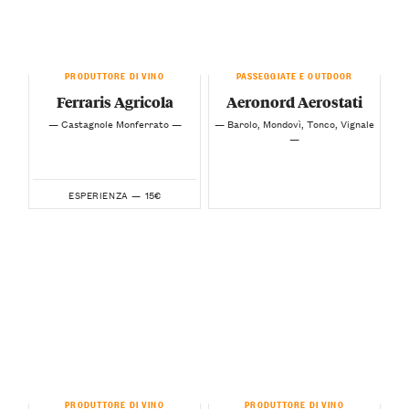
PRODUTTORE DI VINO
PASSEGGIATE E OUTDOOR
Ferraris Agricola
Aeronord Aerostati
— Castagnole Monferrato —
— Barolo, Mondovì, Tonco, Vignale
—
15€
ESPERIENZA —
PRODUTTORE DI VINO
PRODUTTORE DI VINO