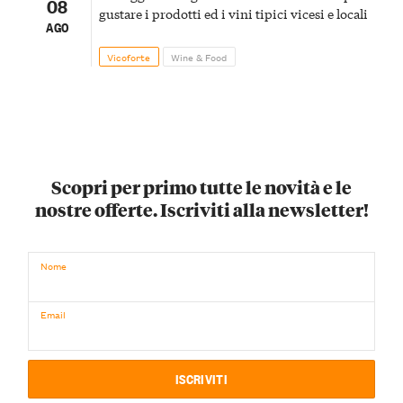
08
gustare i prodotti ed i vini tipici vicesi e locali
AGO
Vicoforte
Wine & Food
Scopri per primo tutte le novità e le
nostre offerte. Iscriviti alla newsletter!
Nome
Email