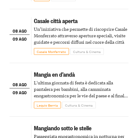
Casale città aperta
Un’iniziativa che permette di riscoprire Casale
08 AGO
Monferrato attraverso aperture speciali, visite
09 AGO
guidate e percorsi diffusi nel cuore della città
Casale Monferrato
Cultura & Cinema
Mangia en d’andà
L'ultima giornata di festa è dedicata alla
08 AGO
pantalera per bambini, alla camminata
09 AGO
enogastronomica per le vie del paese e al finale
pirotecnico
Lequio Berria
Cultura & Cinema
Mangiando sotto le stelle
Passeggiata enogastronomica in notturna per