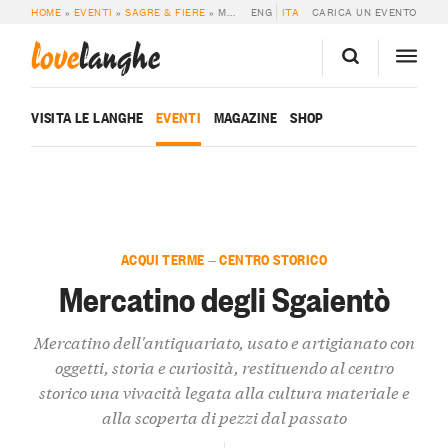
HOME
»
EVENTI
»
SAGRE & FIERE
»
MERCATINO DEGLI SGAIENTÒ
ENG
ITA
CARICA UN EVENTO
love
langhe
VISITA LE LANGHE
EVENTI
MAGAZINE
SHOP
ACQUI TERME — CENTRO STORICO
Mercatino degli Sgaientò
Mercatino dell'antiquariato, usato e artigianato con
oggetti, storia e curiosità, restituendo al centro
storico una vivacità legata alla cultura materiale e
alla scoperta di pezzi dal passato