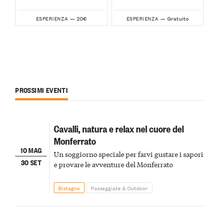
20€
Gratuito
ESPERIENZA —
ESPERIENZA —
PROSSIMI EVENTI
Cavalli, natura e relax nel cuore del
Monferrato
10 MAG
Un soggiorno speciale per farvi gustare i sapori
30 SET
e provare le avventure del Monferrato
Bistagno
Passeggiate & Outdoor