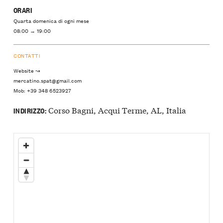
ORARI
Quarta domenica di ogni mese
08:00 → 19:00
CONTATTI
Website ↝
mercatino.spat@gmail.com
Mob: +39 348 6523927
Corso Bagni, Acqui Terme, AL, Italia
INDIRIZZO: