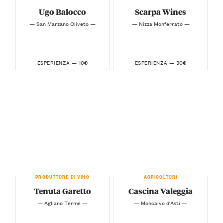
Ugo Balocco
Scarpa Wines
— San Marzano Oliveto —
— Nizza Monferrato —
10€
30€
ESPERIENZA —
ESPERIENZA —
PRODUTTORE DI VINO
AGRICOLTORI
Tenuta Garetto
Cascina Valeggia
— Agliano Terme —
— Moncalvo d'Asti —