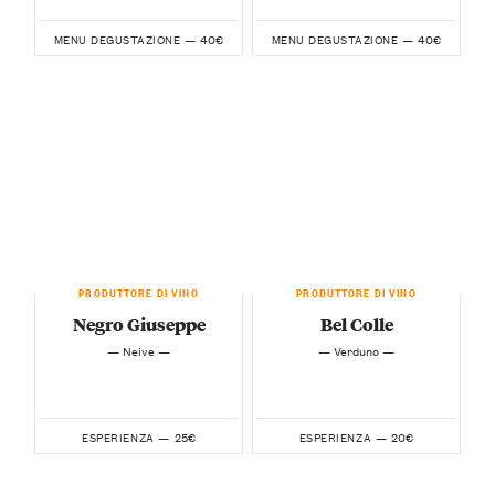
40€
40€
MENU DEGUSTAZIONE —
MENU DEGUSTAZIONE —
PRODUTTORE DI VINO
PRODUTTORE DI VINO
Negro Giuseppe
Bel Colle
— Neive —
— Verduno —
25€
20€
ESPERIENZA —
ESPERIENZA —