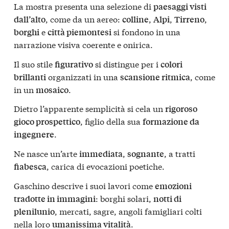
La mostra presenta una selezione di
paesaggi visti
, come da un aereo:
,
,
,
dall’alto
colline
Alpi
Tirreno
e
si fondono in una
borghi
città piemontesi
narrazione visiva coerente e onirica.
Il suo stile
si distingue per i
figurativo
colori
organizzati in una
, come
brillanti
scansione ritmica
in un
.
mosaico
Dietro l’apparente semplicità si cela un
rigoroso
, figlio della sua
gioco prospettico
formazione da
.
ingegnere
Ne nasce un’arte
,
, a tratti
immediata
sognante
, carica di evocazioni poetiche.
fiabesca
Gaschino descrive i suoi lavori come
emozioni
: borghi solari,
tradotte in immagini
notti di
, mercati, sagre, angoli famigliari colti
plenilunio
nella loro
.
umanissima vitalità