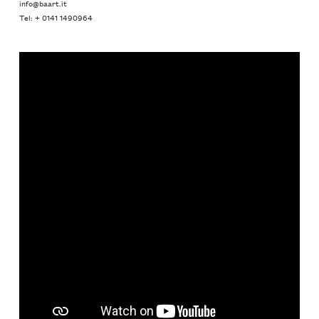
info@baart.it
Tel: + 0141 1490964