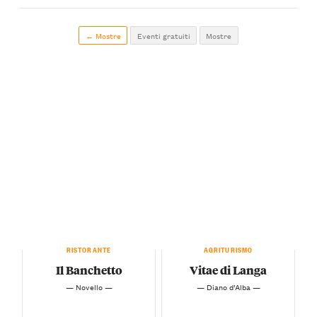
← Mostre
Eventi gratuiti
Mostre
RISTORANTE
AGRITURISMO
Il Banchetto
Vitae di Langa
— Novello —
— Diano d’Alba —