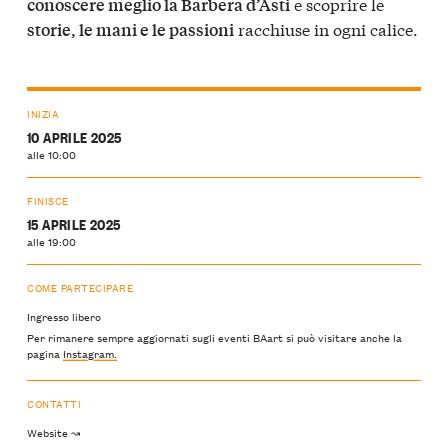
e scoprire le
conoscere meglio la Barbera d’Asti
racchiuse in ogni calice.
storie, le mani e le passioni
INIZIA
10 APRILE 2025
alle 10:00
FINISCE
15 APRILE 2025
alle 19:00
COME PARTECIPARE
Ingresso libero
Per rimanere sempre aggiornati sugli eventi BAart si può visitare anche la
pagina
Instagram.
CONTATTI
Website ↝