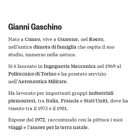
Gianni Gaschino
Nato a
, vive a
, nel
,
Cuneo
Guarene
Roero
nell’antica
che ospita il suo
dimora di famiglia
studio, immerso nella natura.
Si è laureato in
nel 1969 al
Ingegneria Meccanica
e ha prestato servizio
Politecnico di Torino
nell’
.
Aeronautica Militare
Ha lavorato per importanti gruppi
industriali
, tra
,
e
, dove ha
piemontesi
Italia
Francia
Stati Uniti
vissuto tra il 1972 e il 1981.
Espone dal
, raccontando con la pittura i suoi
1972
e l’
.
viaggi
amore per la terra natale