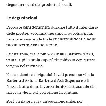
dei produttori locali.
degustare i vini
Le degustazioni
Proposte
durante tutto il calendario
ogni domenica
delle mostre, accompagneranno il pubblico in un
itinerario sensoriale tra le
etichette di venticinque
.
produttori di Agliano Terme
Questa zona, tra le più
,
vocate alla Barbera d’Asti
vanta la
con questo
più ampia superficie coltivata
vitigno nel territorio.
Nelle aziende dei
prendono vita la
vignaioli locali
, la
e il
Barbera d’Asti
Barbera d’Asti Superiore
, frutto di un
e
che
Nizza
lavoro attento
artigianale
nasce in vigna e si perfeziona in cantina.
Per i
, sarà un’occasione unica per
visitatori