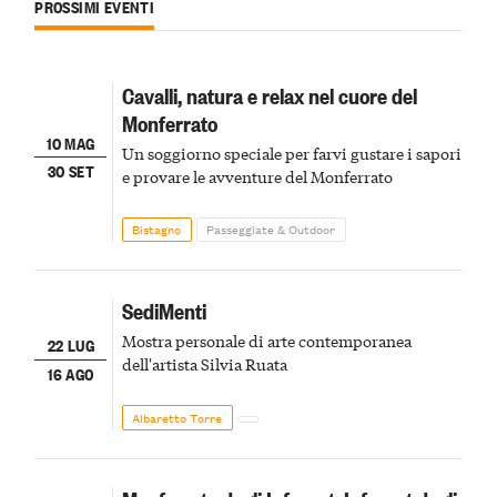
PROSSIMI EVENTI
Cavalli, natura e relax nel cuore del
Monferrato
10 MAG
Un soggiorno speciale per farvi gustare i sapori
30 SET
e provare le avventure del Monferrato
Bistagno
Passeggiate & Outdoor
SediMenti
Mostra personale di arte contemporanea
22 LUG
dell'artista Silvia Ruata
16 AGO
Albaretto Torre