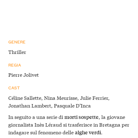
GENERE
Thriller
REGIA
Pierre Jolivet
CAST
Céline Sallette, Nina Meurisse, Julie Ferrier,
Jonathan Lambert, Pasquale D’Inca
In seguito a una serie di
, la giovane
morti sospette
giornalista Inès Léraud si trasferisce in Bretagna per
indagare sul fenomeno delle
.
alghe verdi