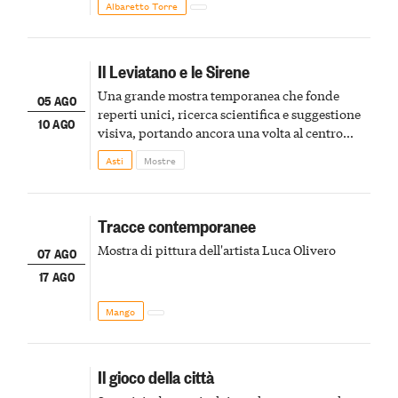
Albaretto Torre
Il Leviatano e le Sirene
Una grande mostra temporanea che fonde
05 AGO
reperti unici, ricerca scientifica e suggestione
10 AGO
visiva, portando ancora una volta al centro
della scena le meraviglie del passato astigiano
Asti
Mostre
Tracce contemporanee
Mostra di pittura dell'artista Luca Olivero
07 AGO
17 AGO
Mango
Il gioco della città