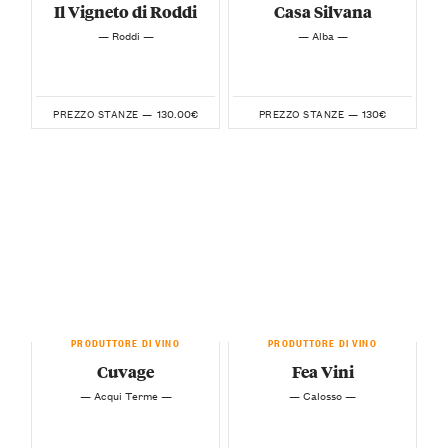
Il Vigneto di Roddi
Casa Silvana
— Roddi —
— Alba —
130.00€
130€
PREZZO STANZE —
PREZZO STANZE —
PRODUTTORE DI VINO
PRODUTTORE DI VINO
Cuvage
Fea Vini
— Acqui Terme —
— Calosso —