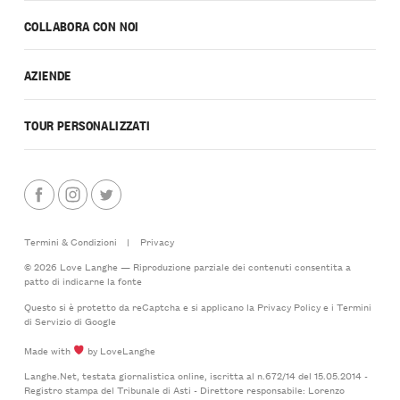
COLLABORA CON NOI
AZIENDE
TOUR PERSONALIZZATI
Termini & Condizioni
|
Privacy
© 2026 Love Langhe — Riproduzione parziale dei contenuti consentita a
patto di indicarne la fonte
Questo si è protetto da reCaptcha e si applicano la
Privacy Policy
e i
Termini
di Servizio
di Google
Made with
by LoveLanghe
Langhe.Net, testata giornalistica online, iscritta al n.672/14 del 15.05.2014 -
Registro stampa del Tribunale di Asti - Direttore responsabile: Lorenzo