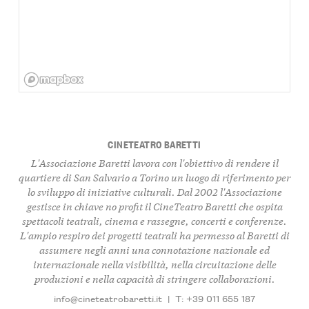
CINETEATRO BARETTI
L'Associazione Baretti lavora con l'obiettivo di rendere il
quartiere di San Salvario a Torino un luogo di riferimento per
lo sviluppo di iniziative culturali. Dal 2002 l'Associazione
gestisce in chiave no profit il CineTeatro Baretti che ospita
spettacoli teatrali, cinema e rassegne, concerti e conferenze.
L'ampio respiro dei progetti teatrali ha permesso al Baretti di
assumere negli anni una connotazione nazionale ed
internazionale nella visibilità, nella circuitazione delle
produzioni e nella capacità di stringere collaborazioni.
info@cineteatrobaretti.it
|
T: +39 011 655 187