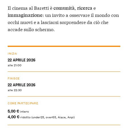
Il cinema al Baretti è
,
e
comunità
ricerca
: un invito a osservare il mondo con
immaginazione
occhi nuovi e a lasciarsi sorprendere da ciò che
accade sullo schermo.
INIZIA
22 APRILE 2026
alle 21:00
FINISCE
22 APRILE 2026
alle 22:30
COME PARTECIPARE
5,00 €
intero
4,00 €
ridotto (under25, over65, Aiace, Anpi)