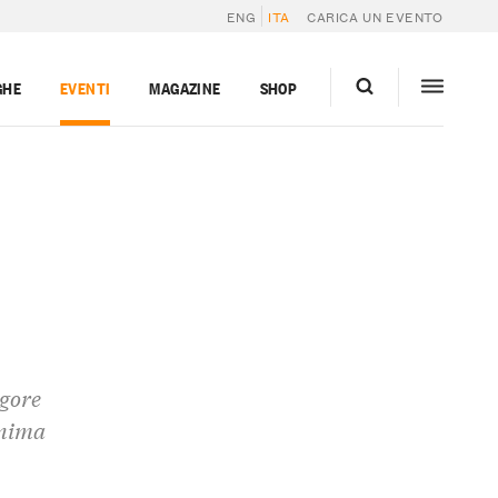
ENG
ITA
CARICA UN EVENTO
GHE
EVENTI
MAGAZINE
SHOP
igore
anima