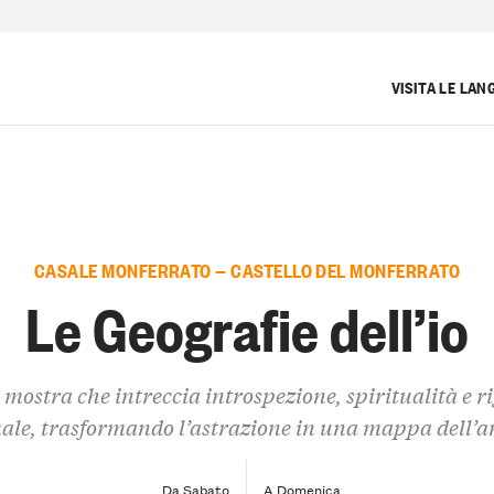
VISITA LE LAN
CASALE MONFERRATO — CASTELLO DEL MONFERRATO
Le Geografie dell’io
mostra che intreccia introspezione, spiritualità e r
ale, trasformando l’astrazione in una mappa dell’
Da Sabato
A Domenica