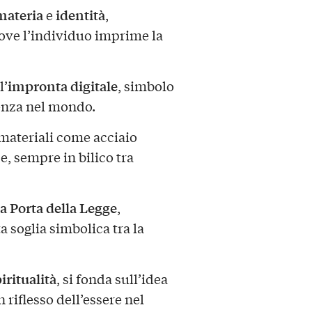
materia
identità
e
,
ove l’individuo imprime la
impronta digitale
l’
, simbolo
senza nel mondo.
materiali come acciaio
e, sempre in bilico tra
a Porta della Legge
,
a soglia simbolica tra la
iritualità
, si fonda sull’idea
n riflesso dell’essere nel