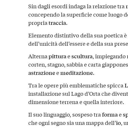
Sin dagli esordi indaga la relazione tra
concependo la superficie come luogo d
traccia
propria
.
Elemento distintivo della sua poetica è 
dell’unicità dell’essere e della sua pre
pittura
scultura
Alterna
e
, impiegando 
corten, stagno, sabbia e carta giappones
astrazione
meditazione
e
.
L
Tra le opere più emblematiche spicca
installazione sul Lago d’Orta che divent
dimensione terrena e quella interiore.
forma
sp
Il suo linguaggio, sospeso tra
e
io
che ogni segno sia una mappa dell’
, u