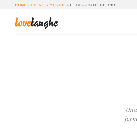
HOME
»
EVENTI
»
MOSTRE
»
LE GEOGRAFIE DELL’IO
love
langhe
Una 
form