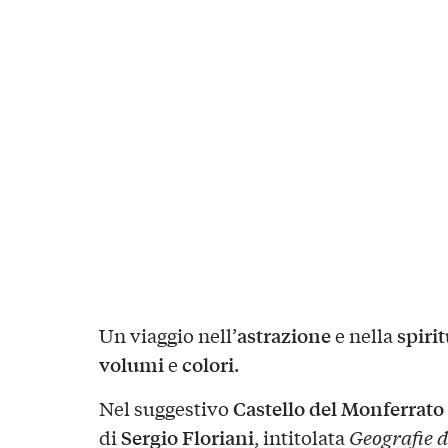
astrazione
spirit
Un viaggio nell’
e nella
volumi
colori
e
.
Castello del Monferrato
Nel suggestivo
Sergio Floriani
di
, intitolata
Geografie d