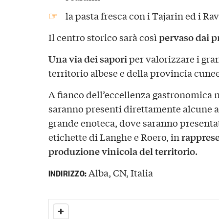
la pasta fresca con i Tajarin ed i Rav
pervaso dai pr
Il centro storico sarà così
Una via dei sapori
per valorizzare i gran
territorio albese e della provincia cune
A fianco dell’eccellenza gastronomica 
saranno presenti direttamente alcune a
grande enoteca, dove saranno presentat
rapprese
etichette di Langhe e Roero, in
produzione vinicola del territorio
.
Alba, CN, Italia
INDIRIZZO: