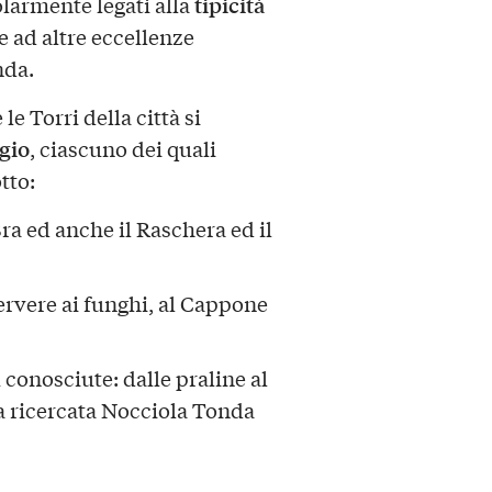
tipicità
olarmente legati alla
e ad altre eccellenze
nda.
e Torri della città si
gio
, ciascuno dei quali
tto:
ra ed anche il Raschera ed il
Cervere ai funghi, al Cappone
 conosciute: dalle praline al
la ricercata Nocciola Tonda