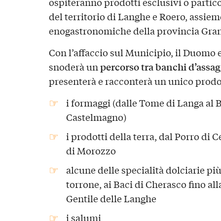
ospiteranno prodotti esclusivi o partic
del territorio di Langhe e Roero, assiem
enogastronomiche della provincia Gra
Con l’affaccio sul Municipio, il Duomo e l
percorso tra banchi d’assag
snoderà un
presenterà e racconterà un unico prodo
i formaggi (dalle Tome di Langa al B
Castelmagno)
i prodotti della terra, dal Porro di 
di Morozzo
alcune delle specialità dolciarie più
torrone, ai Baci di Cherasco fino al
Gentile delle Langhe
i salumi