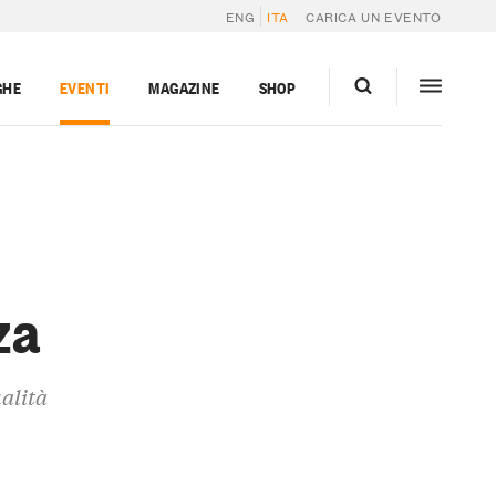
ENG
ITA
CARICA UN EVENTO
GHE
EVENTI
MAGAZINE
SHOP
za
ualità