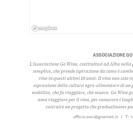
ASSOCIAZIONE GO
L’Associazione Go Wine, costituitasi ad Alba nella
semplice, che prende ispirazione da come è camb
vino in questi ultimi 10 anni. Il vino non solo 
espressione della cultura agro-alimentare di un 
mobilita
, che fa viaggiare, che
muove
. Go Wine g
ama viaggiare per il vino, per conoscere i luogh
costruire un progetto che gradualmente pos
ufficio.soci@gowinet.it
|
T: 