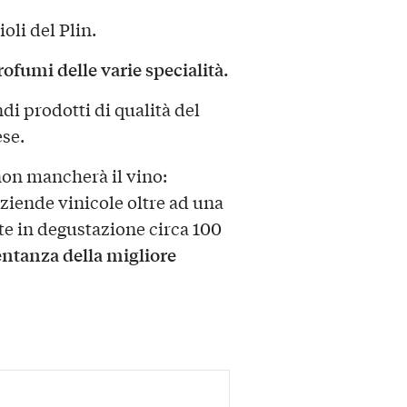
ioli del Plin.
ofumi delle varie specialità.
di prodotti di qualità del
ese.
non mancherà il vino:
ziende vinicole oltre ad una
e in degustazione circa 100
ntanza della migliore