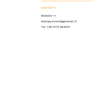
CONTATTI
Website ↝
stampa.eventi@gowinet.it
Tel: +39 0173 364631