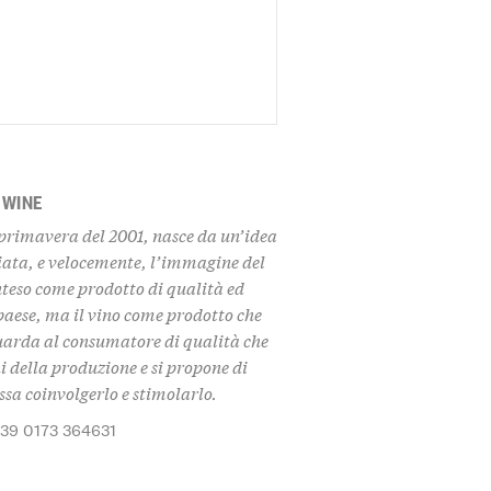
 WINE
 primavera del 2001, nasce da un’idea
iata, e velocemente, l’immagine del
inteso come prodotto di qualità ed
paese, ma il vino come prodotto che
uarda al consumatore di qualità che
i della produzione e si propone di
sa coinvolgerlo e stimolarlo.
+39 0173 364631