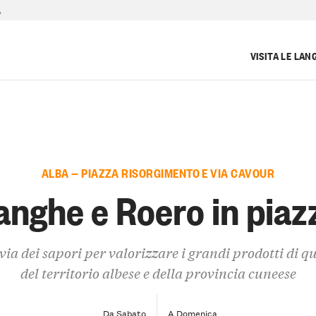
A
VISITA LE LAN
ALBA — PIAZZA RISORGIMENTO E VIA CAVOUR
anghe e Roero in piaz
ia dei sapori per valorizzare i grandi prodotti di q
del territorio albese e della provincia cuneese
Da Sabato
A Domenica