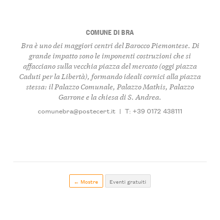
COMUNE DI BRA
Bra è uno dei maggiori centri del Barocco Piemontese. Di
grande impatto sono le imponenti costruzioni che si
affacciano sulla vecchia piazza del mercato (oggi piazza
Caduti per la Libertà), formando ideali cornici alla piazza
stessa: il Palazzo Comunale, Palazzo Mathis, Palazzo
Garrone e la chiesa di S. Andrea.
comunebra@postecert.it
|
T: +39 0172 438111
← Mostre
Eventi gratuiti