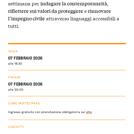
settimana per
,
indagare la contemporaneità
e
riflettere sui valori da proteggere
rinnovare
attraverso linguaggi accessibili a
l’impegno civile
tutti.
INIZIA
07 FEBBRAIO 2026
alle 18:30
FINISCE
07 FEBBRAIO 2026
alle 20:00
COME PARTECIPARE
Ingresso gratuito con prenotazione obbligatoria sul
sito
CONTATTI