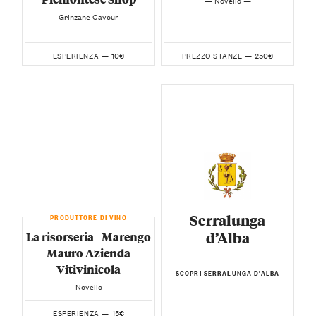
— Grinzane Cavour —
10€
250€
ESPERIENZA —
PREZZO STANZE —
PRODUTTORE DI VINO
Serralunga
d’Alba
La risorseria - Marengo
Mauro Azienda
Vitivinicola
SCOPRI SERRALUNGA D’ALBA
— Novello —
15€
ESPERIENZA —