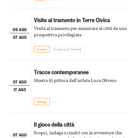
Visite al tramonto in Torre Civica
Visita al tramonto per ammirare al città da una
06 AGO
prospettiva privilegiata
07 AGO
Cuneo
Cultura & Cinema
Tracce contemporanee
Mostra di pittura dell'artista Luca Olivero
07 AGO
17 AGO
Mango
Il gioco della città
Scopri, indaga e risolvi con le avventure che
07 AGO