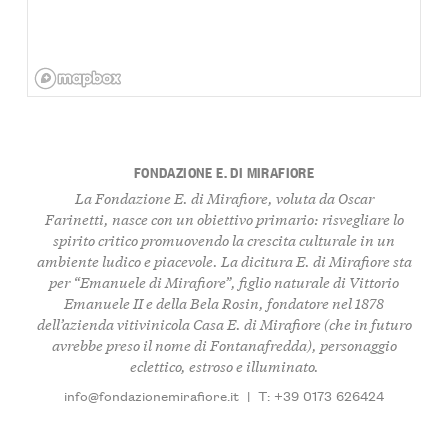
FONDAZIONE E. DI MIRAFIORE
La Fondazione E. di Mirafiore, voluta da Oscar
Farinetti, nasce con un obiettivo primario: risvegliare lo
spirito critico promuovendo la crescita culturale in un
ambiente ludico e piacevole. La dicitura E. di Mirafiore sta
per “Emanuele di Mirafiore”, figlio naturale di Vittorio
Emanuele II e della Bela Rosin, fondatore nel 1878
dell’azienda vitivinicola Casa E. di Mirafiore (che in futuro
avrebbe preso il nome di Fontanafredda), personaggio
eclettico, estroso e illuminato.
info@fondazionemirafiore.it
|
T: +39 0173 626424