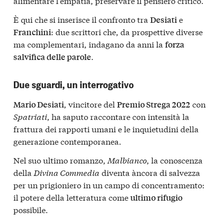
alimentare l’empatia, preservare il pensiero critico.
È qui che si inserisce il confronto tra
e
Desiati
: due scrittori che, da prospettive diverse
Franchini
ma complementari, indagano da anni la
forza
.
salvifica delle parole
Due sguardi, un interrogativo
, vincitore del
con
Mario Desiati
Premio Strega 2022
Spatriati
, ha saputo raccontare con intensità la
frattura dei rapporti umani e le inquietudini della
generazione contemporanea.
Nel suo ultimo romanzo,
Malbianco
, la conoscenza
della
Divina Commedia
diventa àncora di salvezza
per un prigioniero in un campo di concentramento:
il potere della letteratura come
ultimo rifugio
possibile.