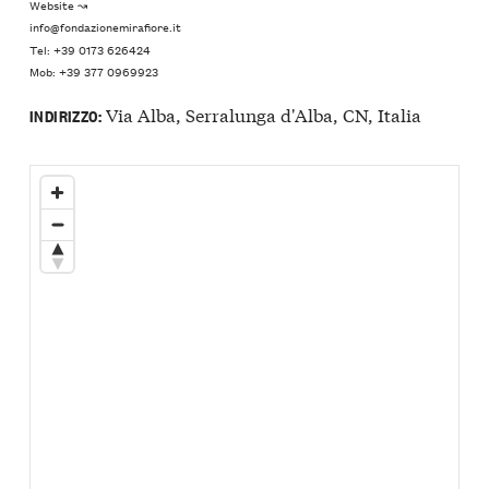
Website ↝
info@fondazionemirafiore.it
Tel: +39 0173 626424
Mob: +39 377 0969923
Via Alba, Serralunga d'Alba, CN, Italia
INDIRIZZO: