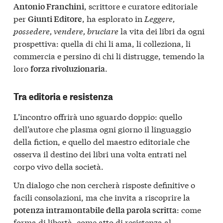
, scrittore e curatore editoriale
Antonio Franchini
per
, ha esplorato in
Leggere,
Giunti Editore
possedere, vendere, bruciare
la vita dei libri da ogni
prospettiva: quella di chi li ama, li colleziona, li
commercia e persino di chi li distrugge, temendo la
loro
.
forza rivoluzionaria
Tra editoria e resistenza
L’incontro offrirà uno sguardo doppio: quello
dell’autore che plasma ogni giorno il linguaggio
della fiction, e quello del maestro editoriale che
osserva il destino dei libri una volta entrati nel
corpo vivo della società.
Un dialogo che non cercherà risposte definitive o
facili consolazioni, ma che invita a riscoprire la
: come
potenza intramontabile della parola scritta
forma di libertà, come atto di resistenza al