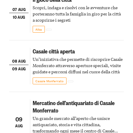
Scopri, indaga e risolvi con le avventure che
07 AUG
porteranno tutta la famiglia in giro per la città
10 AUG
a scoprirne i segreti
Alba
Casale città aperta
Un’iniziativa che permette di riscoprire Casale
08 AUG
Monferrato attraverso aperture speciali, visite
09 AUG
guidate e percorsi diffusi nel cuore della città
Casale Monferrato
Mercatino dell’antiquariato di Casale
Monferrato
09
Un grande mercato all’aperto che unisce
antiquariato, storia e vita cittadina,
AUG
trasformando ogni mese il centro di Casale