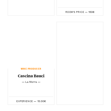
150€
ROOM'S PRICE —
WINE PRODUCER
Cascina Bauci
— La Morra —
15.00€
EXPERIENCE —