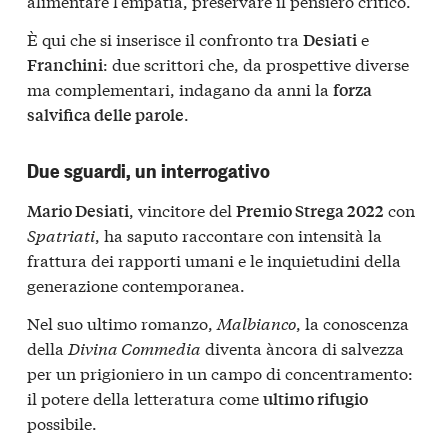
alimentare l’empatia, preservare il pensiero critico.
È qui che si inserisce il confronto tra
e
Desiati
: due scrittori che, da prospettive diverse
Franchini
ma complementari, indagano da anni la
forza
.
salvifica delle parole
Due sguardi, un interrogativo
, vincitore del
con
Mario Desiati
Premio Strega 2022
Spatriati
, ha saputo raccontare con intensità la
frattura dei rapporti umani e le inquietudini della
generazione contemporanea.
Nel suo ultimo romanzo,
Malbianco
, la conoscenza
della
Divina Commedia
diventa àncora di salvezza
per un prigioniero in un campo di concentramento:
il potere della letteratura come
ultimo rifugio
possibile.