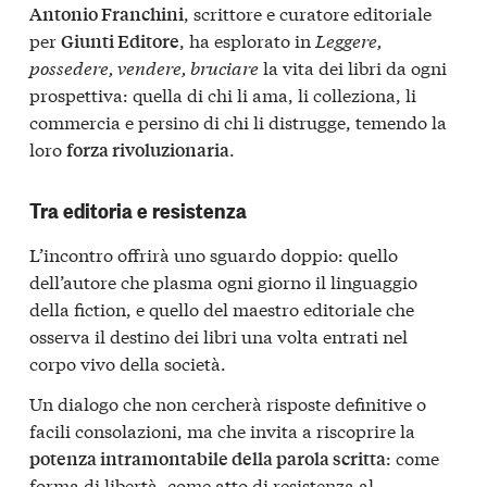
, scrittore e curatore editoriale
Antonio Franchini
per
, ha esplorato in
Leggere,
Giunti Editore
possedere, vendere, bruciare
la vita dei libri da ogni
prospettiva: quella di chi li ama, li colleziona, li
commercia e persino di chi li distrugge, temendo la
loro
.
forza rivoluzionaria
Tra editoria e resistenza
L’incontro offrirà uno sguardo doppio: quello
dell’autore che plasma ogni giorno il linguaggio
della fiction, e quello del maestro editoriale che
osserva il destino dei libri una volta entrati nel
corpo vivo della società.
Un dialogo che non cercherà risposte definitive o
facili consolazioni, ma che invita a riscoprire la
: come
potenza intramontabile della parola scritta
forma di libertà, come atto di resistenza al