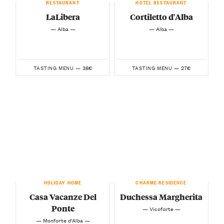
RESTAURANT
HOTEL RESTAURANT
LaLibera
Cortiletto d'Alba
— Alba —
— Alba —
38€
27€
TASTING MENU —
TASTING MENU —
HOLIDAY HOME
CHARME RESIDENCE
Casa Vacanze Del
Duchessa Margherita
Ponte
— Vicoforte —
— Monforte d’Alba —