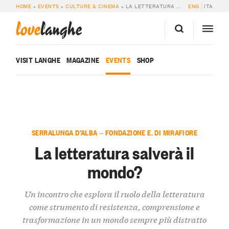
HOME
»
EVENTS
»
CULTURE & CINEMA
»
LA LETTERATURA SALVERÀ IL MONDO?
ENG
ITA
love
langhe
VISIT LANGHE
MAGAZINE
EVENTS
SHOP
SERRALUNGA D’ALBA — FONDAZIONE E. DI MIRAFIORE
La letteratura salverà il
mondo?
Un incontro che esplora il ruolo della letteratura
come strumento di resistenza, comprensione e
trasformazione in un mondo sempre più distratto