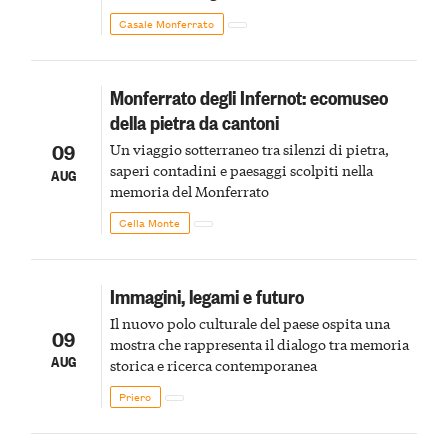
Monferrato in un luogo di scoperta e racconto
Casale Monferrato
Monferrato degli Infernot: ecomuseo
della pietra da cantoni
09
Un viaggio sotterraneo tra silenzi di pietra,
saperi contadini e paesaggi scolpiti nella
AUG
memoria del Monferrato
Cella Monte
Immagini, legami e futuro
Il nuovo polo culturale del paese ospita una
09
mostra che rappresenta il dialogo tra memoria
AUG
storica e ricerca contemporanea
Priero