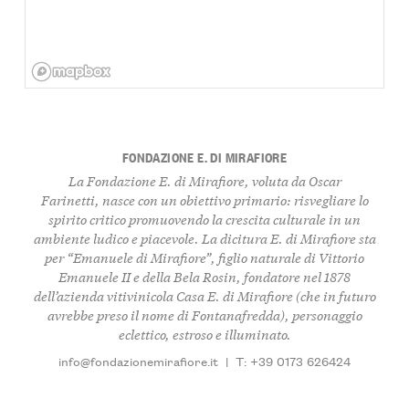
FONDAZIONE E. DI MIRAFIORE
La Fondazione E. di Mirafiore, voluta da Oscar
Farinetti, nasce con un obiettivo primario: risvegliare lo
spirito critico promuovendo la crescita culturale in un
ambiente ludico e piacevole. La dicitura E. di Mirafiore sta
per “Emanuele di Mirafiore”, figlio naturale di Vittorio
Emanuele II e della Bela Rosin, fondatore nel 1878
dell’azienda vitivinicola Casa E. di Mirafiore (che in futuro
avrebbe preso il nome di Fontanafredda), personaggio
eclettico, estroso e illuminato.
info@fondazionemirafiore.it
|
T: +39 0173 626424