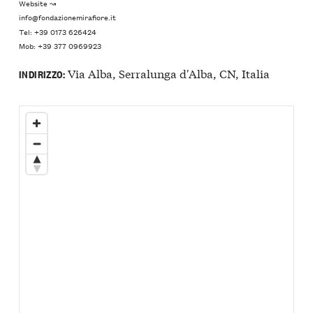
Website ↝
info@fondazionemirafiore.it
Tel: +39 0173 626424
Mob: +39 377 0969923
Via Alba, Serralunga d'Alba, CN, Italia
INDIRIZZO: