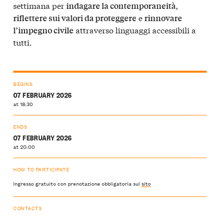
settimana per
,
indagare la contemporaneità
e
riflettere sui valori da proteggere
rinnovare
attraverso linguaggi accessibili a
l’impegno civile
tutti.
BEGINS
07 FEBRUARY 2026
at 18:30
ENDS
07 FEBRUARY 2026
at 20:00
HOW TO PARTICIPATE
Ingresso gratuito con prenotazione obbligatoria sul
sito
CONTACTS