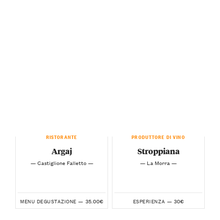
RISTORANTE
PRODUTTORE DI VINO
Argaj
Stroppiana
— Castiglione Falletto —
— La Morra —
35.00€
30€
MENU DEGUSTAZIONE —
ESPERIENZA —