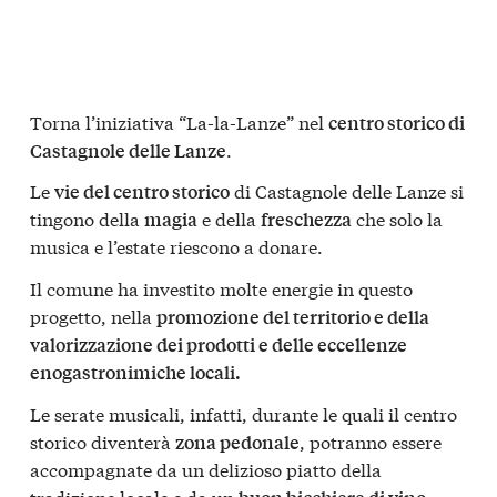
Torna l’iniziativa “La-la-Lanze” nel
centro storico di
.
Castagnole delle Lanze
Le
di Castagnole delle Lanze si
vie del centro storico
tingono della
e della
che solo la
magia
freschezza
musica e l’estate riescono a donare.
Il comune ha investito molte energie in questo
progetto, nella
promozione del territorio e della
valorizzazione dei prodotti e delle eccellenze
enogastronimiche locali.
Le serate musicali, infatti, durante le quali il centro
storico diventerà
, potranno essere
zona pedonale
accompagnate da un delizioso piatto della
tradizione locale e da un