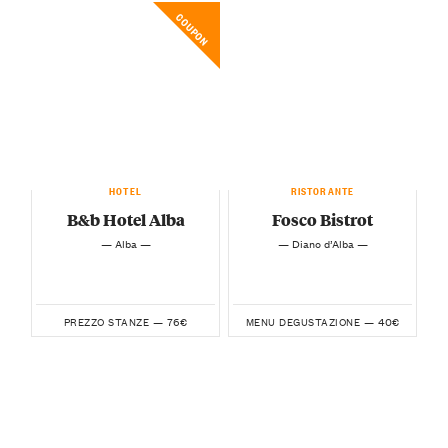
COUPON
HOTEL
RISTORANTE
B&b Hotel Alba
Fosco Bistrot
— Alba —
— Diano d’Alba —
76€
40€
PREZZO STANZE —
MENU DEGUSTAZIONE —