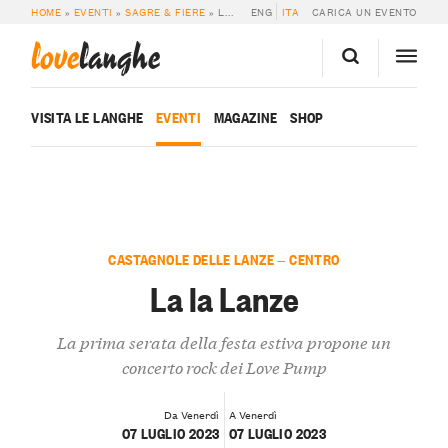
HOME
»
EVENTI
»
SAGRE & FIERE
»
LA LA LANZE
ENG
ITA
CARICA UN EVENTO
love
langhe
VISITA LE LANGHE
EVENTI
MAGAZINE
SHOP
CASTAGNOLE DELLE LANZE — CENTRO
La la Lanze
La prima serata della festa estiva propone un
concerto rock dei Love Pump
Da Venerdì
A Venerdì
07 LUGLIO 2023
07 LUGLIO 2023