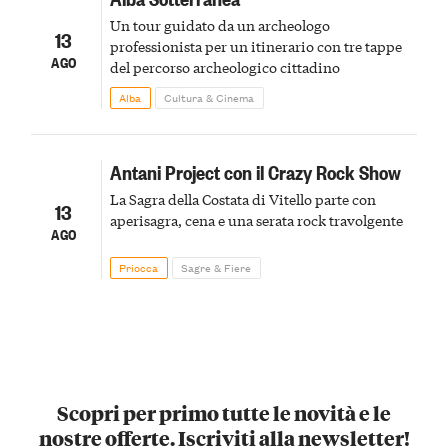
Un tour guidato da un archeologo
13
professionista per un itinerario con tre tappe
AGO
del percorso archeologico cittadino
Alba
Cultura & Cinema
Antani Project con il Crazy Rock Show
La Sagra della Costata di Vitello parte con
13
aperisagra, cena e una serata rock travolgente
AGO
Priocca
Sagre & Fiere
Scopri per primo tutte le novità e le
nostre offerte. Iscriviti alla newsletter!