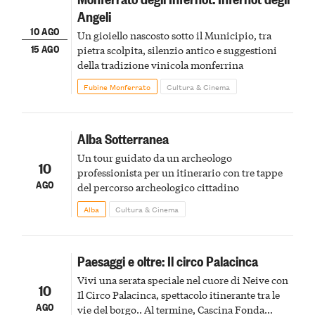
Angeli
10 AGO
Un gioiello nascosto sotto il Municipio, tra
15 AGO
pietra scolpita, silenzio antico e suggestioni
della tradizione vinicola monferrina
Fubine Monferrato
Cultura & Cinema
Alba Sotterranea
Un tour guidato da un archeologo
10
professionista per un itinerario con tre tappe
AGO
del percorso archeologico cittadino
Alba
Cultura & Cinema
Paesaggi e oltre: Il circo Palacinca
Vivi una serata speciale nel cuore di Neive con
10
Il Circo Palacinca, spettacolo itinerante tra le
AGO
vie del borgo.. Al termine, Cascina Fonda