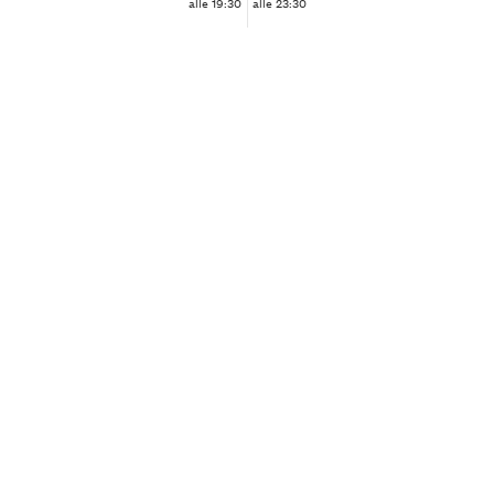
alle 19:30
alle 23:30