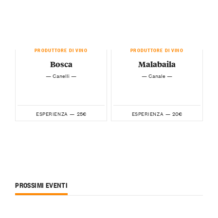
PRODUTTORE DI VINO
PRODUTTORE DI VINO
Bosca
Malabaila
— Canelli —
— Canale —
25€
20€
ESPERIENZA —
ESPERIENZA —
PROSSIMI EVENTI