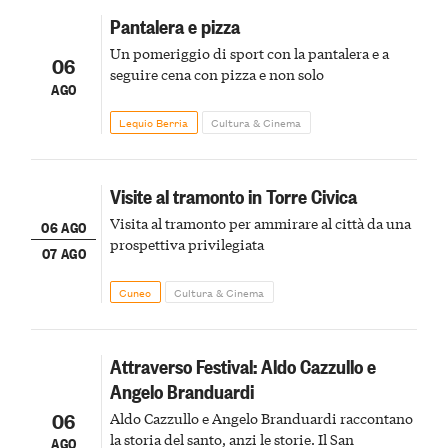
Pantalera e pizza
Un pomeriggio di sport con la pantalera e a
06
seguire cena con pizza e non solo
AGO
Lequio Berria
Cultura & Cinema
Visite al tramonto in Torre Civica
Visita al tramonto per ammirare al città da una
06 AGO
prospettiva privilegiata
07 AGO
Cuneo
Cultura & Cinema
Attraverso Festival: Aldo Cazzullo e
Angelo Branduardi
06
Aldo Cazzullo e Angelo Branduardi raccontano
la storia del santo, anzi le storie. Il San
AGO