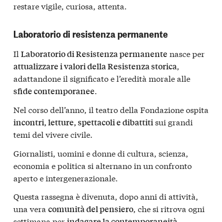
restare vigile, curiosa, attenta.
Laboratorio di resistenza permanente
Il
nasce per
Laboratorio di Resistenza permanente
,
attualizzare i valori della Resistenza storica
adattandone il significato e l’eredità morale alle
.
sfide contemporanee
Nel corso dell’anno, il teatro della Fondazione ospita
sui grandi
incontri, letture, spettacoli e dibattiti
temi del vivere civile.
Giornalisti, uomini e donne di cultura, scienza,
economia e politica si alternano in un confronto
aperto e intergenerazionale.
Questa rassegna è divenuta, dopo anni di attività,
una vera
, che si ritrova ogni
comunità del pensiero
settimana per
,
indagare la contemporaneità