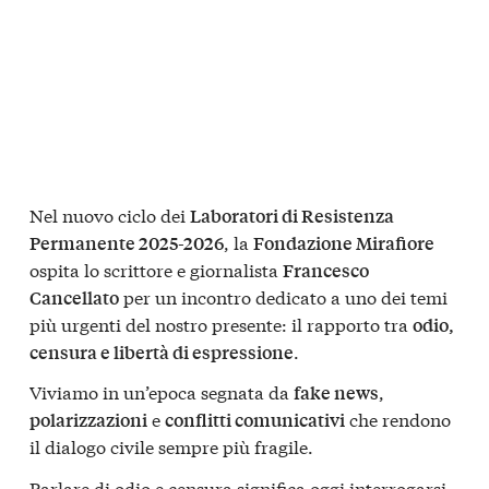
Nel nuovo ciclo dei
Laboratori di Resistenza
, la
Permanente 2025-2026
Fondazione Mirafiore
ospita lo scrittore e giornalista
Francesco
per un incontro dedicato a uno dei temi
Cancellato
più urgenti del nostro presente: il rapporto tra
odio,
.
censura e libertà di espressione
Viviamo in un’epoca segnata da
,
fake news
e
che rendono
polarizzazioni
conflitti comunicativi
il dialogo civile sempre più fragile.
Parlare di odio e censura significa oggi interrogarsi