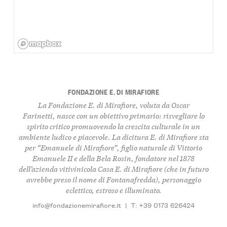
FONDAZIONE E. DI MIRAFIORE
La Fondazione E. di Mirafiore, voluta da Oscar
Farinetti, nasce con un obiettivo primario: risvegliare lo
spirito critico promuovendo la crescita culturale in un
ambiente ludico e piacevole. La dicitura E. di Mirafiore sta
per “Emanuele di Mirafiore”, figlio naturale di Vittorio
Emanuele II e della Bela Rosin, fondatore nel 1878
dell’azienda vitivinicola Casa E. di Mirafiore (che in futuro
avrebbe preso il nome di Fontanafredda), personaggio
eclettico, estroso e illuminato.
info@fondazionemirafiore.it
|
T: +39 0173 626424