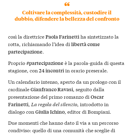
Coltivare la complessità, custodire il
dubbio, difendere la bellezza del confronto
così la direttrice
ha sintetizzato la
Paola Farinetti
rotta, richiamando l’idea di
libertà come
.
partecipazione
Proprio
è la parola-guida di questa
#partecipazione
stagione, con
in orario preserale.
24 incontri
Un calendario intenso, aperto da un prologo con il
cardinale
, seguito dalla
Gianfranco Ravasi
presentazione del primo romanzo di
Oscar
,
La regola del silenzio
, introdotto in
Farinetti
dialogo con
, editor di Bompiani.
Giulia Ichino
Due momenti che hanno dato il via a un percorso
condiviso: quello di una comunità che sceglie di