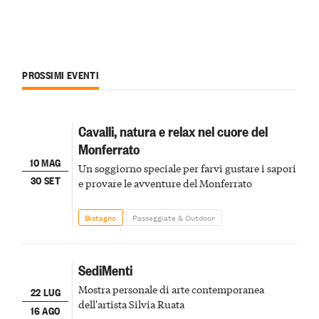
PROSSIMI EVENTI
Cavalli, natura e relax nel cuore del
Monferrato
10 MAG
Un soggiorno speciale per farvi gustare i sapori
30 SET
e provare le avventure del Monferrato
Bistagno
Passeggiate & Outdoor
SediMenti
Mostra personale di arte contemporanea
22 LUG
dell'artista Silvia Ruata
16 AGO