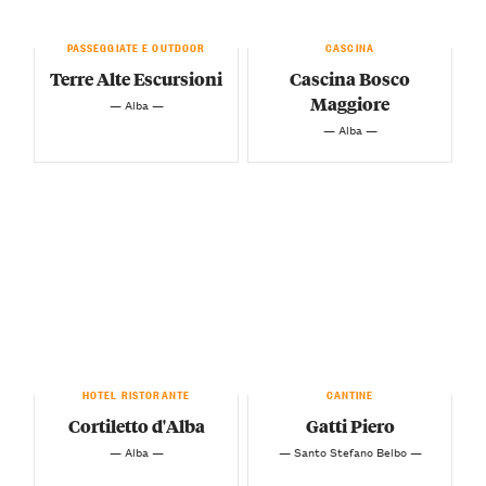
PASSEGGIATE E OUTDOOR
CASCINA
Terre Alte Escursioni
Cascina Bosco
Maggiore
— Alba —
— Alba —
HOTEL RISTORANTE
CANTINE
Cortiletto d'Alba
Gatti Piero
— Alba —
— Santo Stefano Belbo —