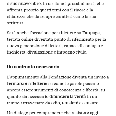
, in uscita nei prossimi mesi, che
il suo nuovo libro
affronta proprio questi temi con il rigore e la
chiarezza che da sempre caratterizzano la sua
scrittura.
Sarà anche l’occasione per riflettere su
,
Fanpage
testata online diventata punto di riferimento per la
nuova generazione di lettori, capace di coniugare
.
inchiesta, divulgazione e impegno civile
Un confronto necessario
L’appuntamento alla Fondazione diventa un invito a
: su come le parole possano
fermarsi e riflettere
ancora essere strumenti di conoscenza e libertà, su
quanto sia necessario
in un
difendere la verità
tempo attraversato da
.
odio, tensioni e censure
Un dialogo per comprendere che
resistere oggi