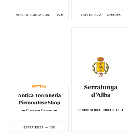
27€
Gratuito
MENU DEGUSTAZIONE —
ESPERIENZA —
Serralunga
BOTTEGA
d’Alba
Antica Torroneria
Piemontese Shop
— Grinzane Cavour —
SCOPRI SERRALUNGA D’ALBA
10€
ESPERIENZA —