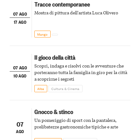
Tracce contemporanee
Mostra di pittura dell'artista Luca Olivero
07 AGO
17 AGO
Mango
Il gioco della città
Scopri, indaga e risolvi con le avventure che
07 AGO
porteranno tutta la famiglia in giro per la città
10 AGO
a scoprirne i segreti
Alba
Cultura & Cinema
Gnocco & stinco
Un pomeriggio di sport con la pantalera,
07
prelibatezze gastronomiche tipiche e arte
AGO