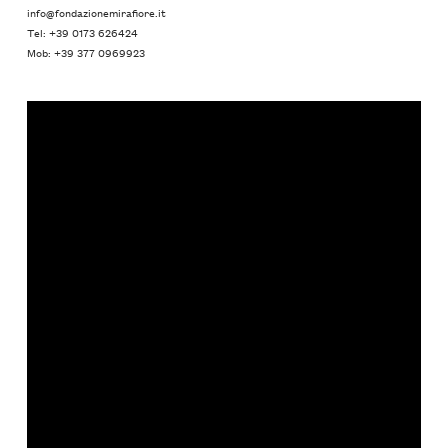
info@fondazionemirafiore.it
Tel: +39 0173 626424
Mob: +39 377 0969923