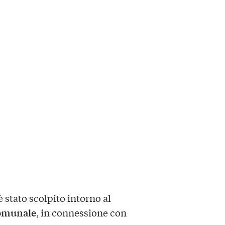
 stato scolpito intorno al
omunale
, in connessione con