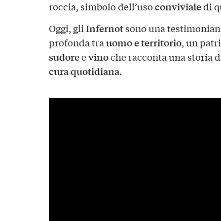
conviviale
roccia, simbolo dell’uso
di q
Infernot
Oggi, gli
sono una testimonianz
uomo e territorio
profonda tra
, un patr
sudore
vino
e
che racconta una storia d
cura quotidiana
.