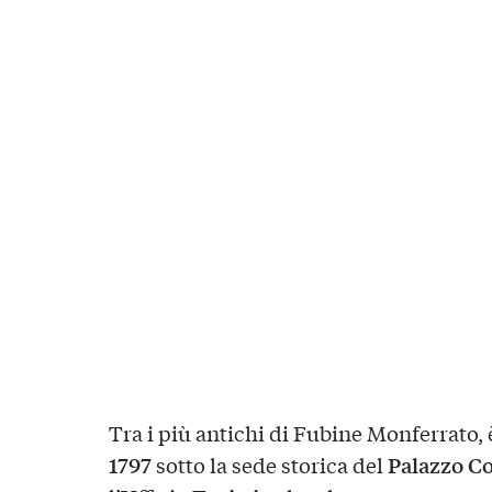
Tra i più antichi di Fubine Monferrato, è
1797
Palazzo C
sotto la sede storica del