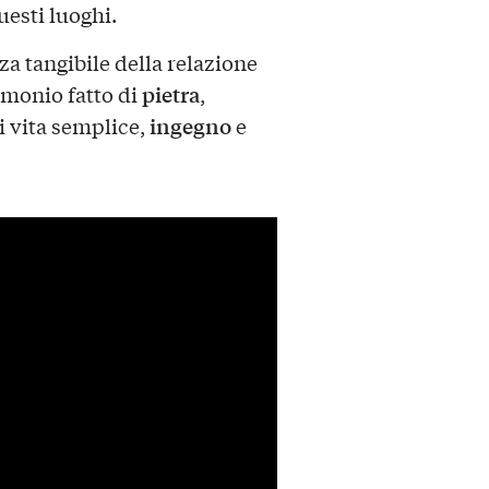
uesti luoghi.
a tangibile della relazione
pietra
imonio fatto di
,
ingegno
i vita semplice,
e