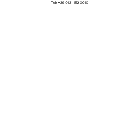
Tel: +39 0131 152 0010