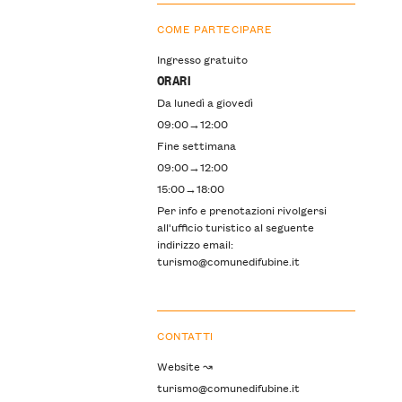
COME PARTECIPARE
Ingresso gratuito
ORARI
Da lunedì a giovedì
09:00→12:00
Fine settimana
09:00→12:00
15:00→18:00
Per info e prenotazioni rivolgersi
all'ufficio turistico al seguente
indirizzo email:
turismo@comunedifubine.it
CONTATTI
Website ↝
turismo@comunedifubine.it