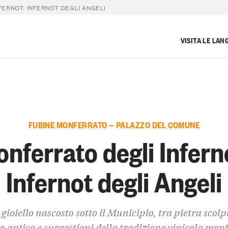
ERNOT: INFERNOT DEGLI ANGELI
VISITA LE LAN
FUBINE MONFERRATO — PALAZZO DEL COMUNE
nferrato degli Infern
Infernot degli Angeli
gioiello nascosto sotto il Municipio, tra pietra scolp
io antico e suggestioni della tradizione vinicola mon