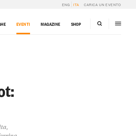
ENG
ITA
CARICA UN EVENTO
GHE
EVENTI
MAGAZINE
SHOP
ot:
ita,
ferrina