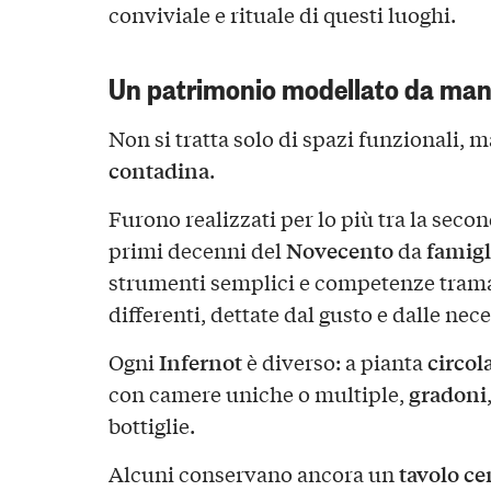
conviviale e rituale di questi luoghi.
Un patrimonio modellato da man
Non si tratta solo di spazi funzionali, 
contadina
.
Furono realizzati per lo più tra la seco
Novecento
famigl
primi decenni del
da
strumenti semplici e competenze tram
differenti, dettate dal gusto e dalle nec
Infernot
circol
Ogni
è diverso: a pianta
gradoni
con camere uniche o multiple,
bottiglie.
tavolo ce
Alcuni conservano ancora un