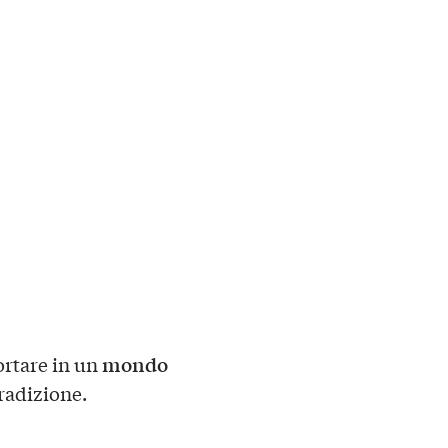
mondo
ortare in un
tradizione.