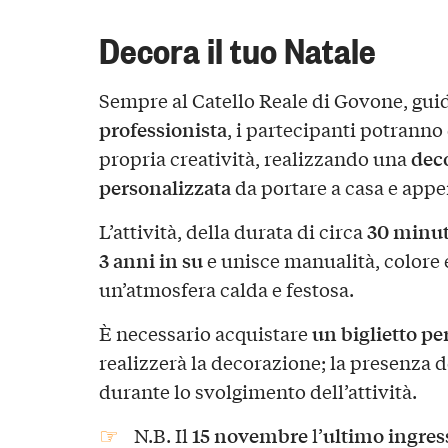
Decora il tuo Natale
Sempre al Catello Reale di Govone, guid
professionista
, i partecipanti potranno 
dec
propria creatività, realizzando una
personalizzata
da portare a casa e appe
30 minut
L’attività, della durata di circa
3 anni in su
e unisce manualità, colore
un’atmosfera calda e festosa.
un biglietto pe
È necessario acquistare
realizzerà la decorazione; la presenza d
durante lo svolgimento dell’attività.
15 novembre
ultimo ingres
N.B. Il
l’