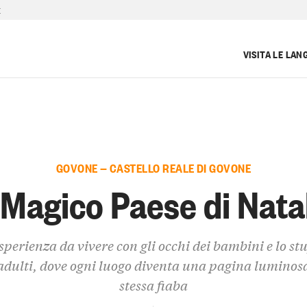
E
VISITA LE LAN
GOVONE — CASTELLO REALE DI GOVONE
l Magico Paese di Nata
sperienza da vivere con gli occhi dei bambini e lo st
 adulti, dove ogni luogo diventa una pagina luminosa
stessa fiaba