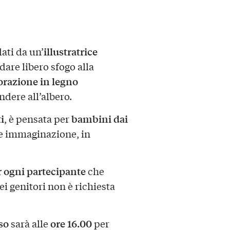
illustratrice
ati da un’
dare libero sfogo alla
orazione in legno
ndere all’albero.
i
bambini dai
, è pensata per
 e immaginazione, in
r ogni partecipante
che
ei genitori non è richiesta
so
ore 16.00
sarà alle
per