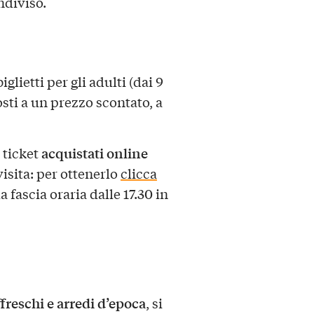
ndiviso.
 biglietti per gli adulti (dai 9
sti a un prezzo scontato, a
acquistati online
 ticket
isita: per ottenerlo
clicca
a fascia oraria dalle 17.30 in
ffreschi e arredi d’epoca
, si