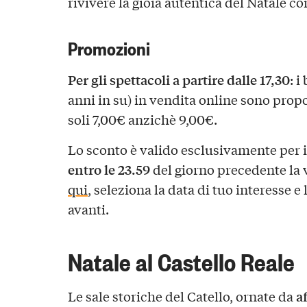
rivivere la gioia autentica del Natale co
Promozioni
Per gli spettacoli a partire dalle 17,30
: i
anni in su) in vendita online sono propo
soli 7,00€ anzichè 9,00€.
Lo sconto è valido esclusivamente per i
entro le 23.59
del giorno precedente la v
qui
, seleziona la data di tuo interesse e l
avanti.
Natale al Castello Reale
a
Le sale storiche del Catello, ornate da