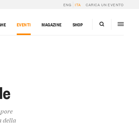
ENG
ITA
CARICA UN EVENTO
GHE
EVENTI
MAGAZINE
SHOP
le
upore
 della