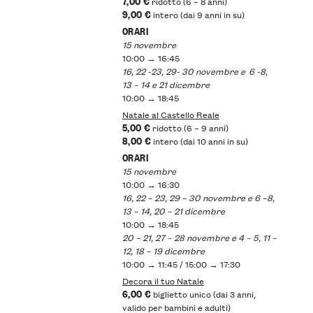
7,00 €
ridotto (6 – 8 anni)
9,00 €
intero (dai 9 anni in su)
ORARI
15 novembre
10:00 → 16:45
16, 22 -23, 29- 30 novembre e 6 -8,
13 – 14 e 21 dicembre
10:00 → 18:45
Natale al Castello Reale
5,00 €
ridotto (6 – 9 anni)
8,00 €
intero (dai 10 anni in su)
ORARI
15 novembre
10:00 → 16:30
16, 22 – 23, 29 – 30 novembre e 6 –8,
13 – 14, 20 – 21 dicembre
10:00 → 18:45
20 – 21, 27 – 28 novembre e 4 – 5, 11 –
12, 18 – 19 dicembre
10:00 → 11:45 / 15:00 → 17:30
Decora il tuo Natale
6,00 €
biglietto unico (dai 3 anni,
valido per bambini e adulti)