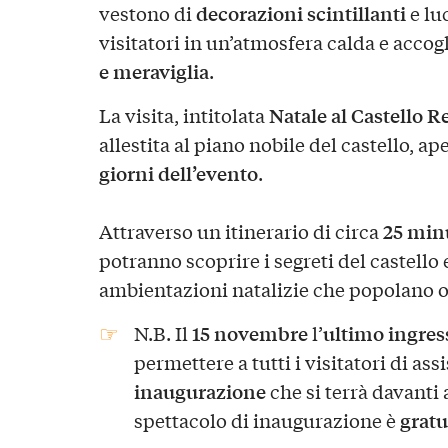
decorazioni scintillanti
vestono di
e lu
visitatori in un’atmosfera calda e acco
e meraviglia
.
Natale al Castello R
La visita, intitolata
allestita al piano nobile del castello, a
giorni dell’evento
.
25 min
Attraverso un itinerario di circa
potranno scoprire i segreti del castello 
ambientazioni natalizie che popolano o
15 novembre
ultimo ingres
N.B. Il
l’
permettere a tutti i visitatori di ass
inaugurazione
che si terrà davanti 
gratu
spettacolo di inaugurazione è