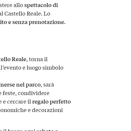
spettacolo di
istere allo
al Castello Reale. Lo
ito e senza prenotazione
.
ello Reale
, torna il
ll’evento e luogo simbolo
mmerse nel parco
, sarà
e feste, condividere
regalo perfetto
 e cercare il
stronomiche e decorazioni