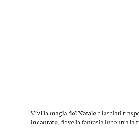
magia del Natale
Vivi la
e lasciati trasp
incantato
, dove la fantasia incontra la 