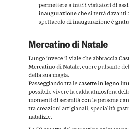
permettere a tutti i visitatori di ass
inaugurazione
che si terrà davanti 
gratu
spettacolo di inaugurazione è
Mercatino di Natale
Cast
Lungo invece il viale che abbraccia
Mercatino di Natale
, cuore pulsante de
della sua magia.
casette in legno i
Passeggiando tra le
possibile vivere la calda atmosfera dell
momenti di serenità con le persone care
tra creazioni artigianali, specialità ga
natalizie.