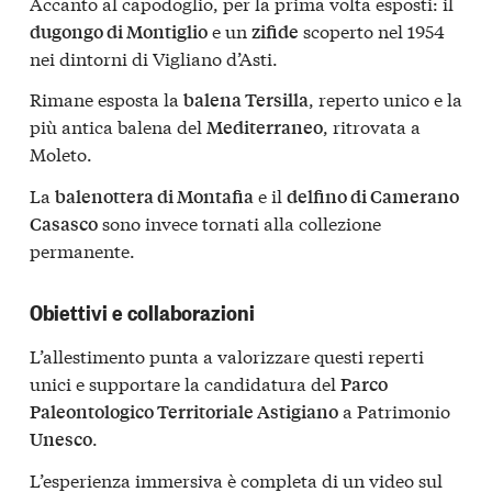
Accanto al capodoglio, per la prima volta esposti: il
e un
scoperto nel 1954
dugongo di Montiglio
zifide
nei dintorni di Vigliano d’Asti.
Rimane esposta la
, reperto unico e la
balena Tersilla
più antica balena del
, ritrovata a
Mediterraneo
Moleto.
La
e il
balenottera di Montafia
delfino di Camerano
sono invece tornati alla collezione
Casasco
permanente.
Obiettivi e collaborazioni
L’allestimento punta a valorizzare questi reperti
unici e supportare la candidatura del
Parco
a Patrimonio
Paleontologico Territoriale Astigiano
.
Unesco
L’esperienza immersiva è completa di un video sul