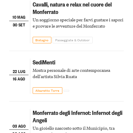
Cavalli, natura e relax nel cuore del
Monferrato
10 MAG
Un soggiorno speciale per farvi gustare i sapori
30 SET
e provare le avventure del Monferrato
Bistagno
Passeggiate & Outdoor
SediMenti
Mostra personale di arte contemporanea
22 LUG
dell'artista Silvia Ruata
16 AGO
Albaretto Torre
Monferrato degli Infernot: Infernot degli
Angeli
03 AGO
Un gioiello nascosto sotto il Municipio, tra