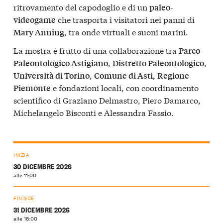
ritrovamento del capodoglio e di un
paleo-
che trasporta i visitatori nei panni di
videogame
, tra onde virtuali e suoni marini.
Mary Anning
La mostra è frutto di una collaborazione tra
Parco
,
,
Paleontologico Astigiano
Distretto Paleontologico
,
,
Università di Torino
Comune di Asti
Regione
e fondazioni locali, con coordinamento
Piemonte
scientifico di Graziano Delmastro, Piero Damarco,
Michelangelo Bisconti e Alessandra Fassio.
INIZIA
30 DICEMBRE 2026
alle 11:00
FINISCE
31 DICEMBRE 2026
alle 18:00