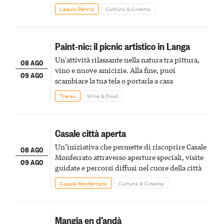
Lequio Berria
Cultura & Cinema
Paint-nic: il picnic artistico in Langa
Un'attività rilassante nella natura tra pittura,
08 AGO
vino e nuove amicizie. Alla fine, puoi
09 AGO
scambiare la tua tela o portarla a casa
Treiso
Wine & Food
Casale città aperta
Un’iniziativa che permette di riscoprire Casale
08 AGO
Monferrato attraverso aperture speciali, visite
09 AGO
guidate e percorsi diffusi nel cuore della città
Casale Monferrato
Cultura & Cinema
Mangia en d’andà