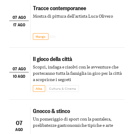
Tracce contemporanee
Mostra di pittura dell'artista Luca Olivero
07 AGO
17 AGO
Mango
Il gioco della città
Scopri, indaga e risolvi con le avventure che
07 AGO
porteranno tutta la famiglia in giro per la città
10 AGO
a scoprirne i segreti
Alba
Cultura & Cinema
Gnocco & stinco
Un pomeriggio di sport con la pantalera,
07
prelibatezze gastronomiche tipiche e arte
AGO