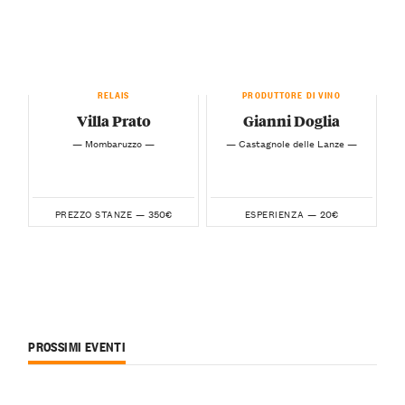
RELAIS
PRODUTTORE DI VINO
Villa Prato
Gianni Doglia
— Mombaruzzo —
— Castagnole delle Lanze —
350€
20€
PREZZO STANZE —
ESPERIENZA —
PROSSIMI EVENTI