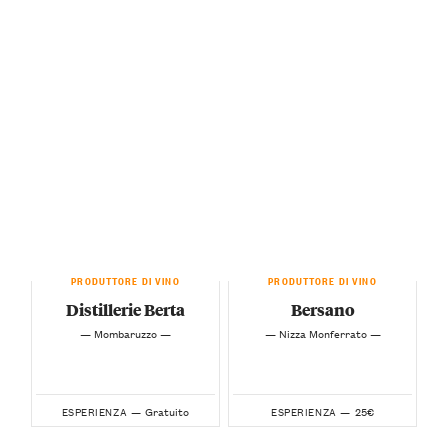
PRODUTTORE DI VINO
PRODUTTORE DI VINO
Distillerie Berta
Bersano
— Mombaruzzo —
— Nizza Monferrato —
Gratuito
25€
ESPERIENZA —
ESPERIENZA —