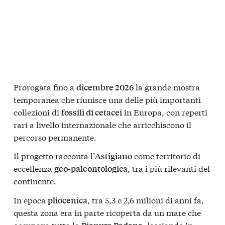
Prorogata fino a
la grande mostra
dicembre 2026
temporanea che riunisce una delle più importanti
collezioni di
in Europa, con reperti
fossili di cetacei
rari a livello internazionale che arricchiscono il
percorso permanente.
Il progetto racconta l’
come territorio di
Astigiano
eccellenza
, tra i più rilevanti del
geo-paleontologica
continente.
In epoca
, tra 5,3 e 2,6 milioni di anni fa,
pliocenica
questa zona era in parte ricoperta da un mare che
occupava tutta la
, lasciando in