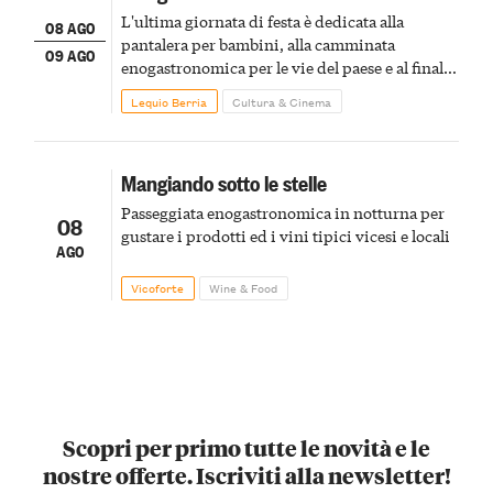
L'ultima giornata di festa è dedicata alla
08 AGO
pantalera per bambini, alla camminata
09 AGO
enogastronomica per le vie del paese e al finale
pirotecnico
Lequio Berria
Cultura & Cinema
Mangiando sotto le stelle
Passeggiata enogastronomica in notturna per
08
gustare i prodotti ed i vini tipici vicesi e locali
AGO
Vicoforte
Wine & Food
Scopri per primo tutte le novità e le
nostre offerte. Iscriviti alla newsletter!