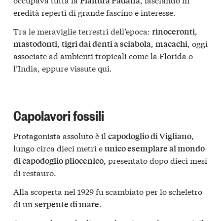
Pianura Padana
eredità reperti di grande fascino e interesse.
Tra le meraviglie terrestri dell’epoca:
,
rinoceronti
,
,
, oggi
mastodonti
tigri dai denti a sciabola
macachi
associate ad ambienti tropicali come la Florida o
l’India, eppure vissute qui.
Capolavori fossili
Protagonista assoluto è il
,
capodoglio di Vigliano
lungo circa dieci metri e
unico esemplare al mondo
, presentato dopo dieci mesi
di capodoglio pliocenico
di restauro.
Alla scoperta nel 1929 fu scambiato per lo scheletro
di un
.
serpente di mare