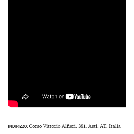
Corso Vittorio Alfieri, 381, Asti, AT, Italia
INDIRIZZO: