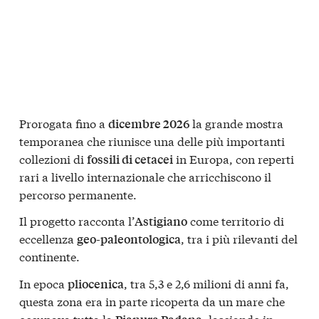
Prorogata fino a
la grande mostra
dicembre 2026
temporanea che riunisce una delle più importanti
collezioni di
in Europa, con reperti
fossili di cetacei
rari a livello internazionale che arricchiscono il
percorso permanente.
Il progetto racconta l’
come territorio di
Astigiano
eccellenza
, tra i più rilevanti del
geo-paleontologica
continente.
In epoca
, tra 5,3 e 2,6 milioni di anni fa,
pliocenica
questa zona era in parte ricoperta da un mare che
occupava tutta la
, lasciando in