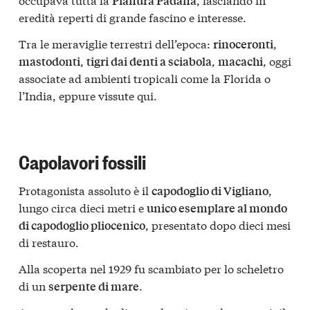
Pianura Padana
eredità reperti di grande fascino e interesse.
Tra le meraviglie terrestri dell’epoca:
,
rinoceronti
,
,
, oggi
mastodonti
tigri dai denti a sciabola
macachi
associate ad ambienti tropicali come la Florida o
l’India, eppure vissute qui.
Capolavori fossili
Protagonista assoluto è il
,
capodoglio di Vigliano
lungo circa dieci metri e
unico esemplare al mondo
, presentato dopo dieci mesi
di capodoglio pliocenico
di restauro.
Alla scoperta nel 1929 fu scambiato per lo scheletro
di un
.
serpente di mare