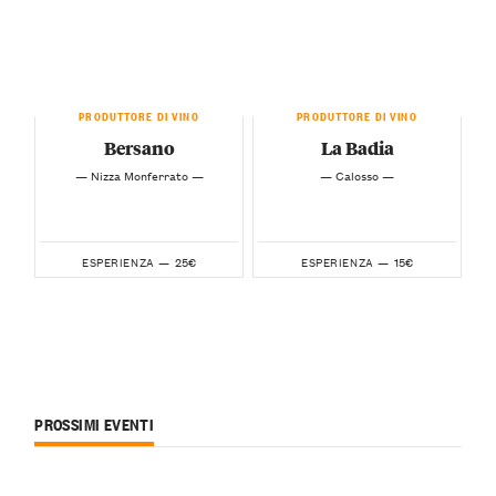
PRODUTTORE DI VINO
PRODUTTORE DI VINO
Bersano
La Badia
— Nizza Monferrato —
— Calosso —
25€
15€
ESPERIENZA —
ESPERIENZA —
PROSSIMI EVENTI