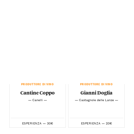
PRODUTTORE DI VINO
PRODUTTORE DI VINO
Cantine Coppo
Gianni Doglia
— Canelli —
— Castagnole delle Lanze —
30€
20€
ESPERIENZA —
ESPERIENZA —