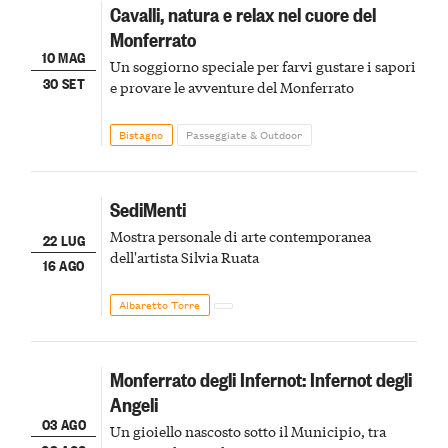
Cavalli, natura e relax nel cuore del
Monferrato
10 MAG
Un soggiorno speciale per farvi gustare i sapori
30 SET
e provare le avventure del Monferrato
Bistagno
Passeggiate & Outdoor
SediMenti
Mostra personale di arte contemporanea
22 LUG
dell'artista Silvia Ruata
16 AGO
Albaretto Torre
Monferrato degli Infernot: Infernot degli
Angeli
03 AGO
Un gioiello nascosto sotto il Municipio, tra