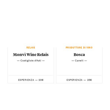
RELAIS
PRODUTTORE DI VINO
Monvì Wine Relais
Bosca
— Costigliole d’Asti —
— Canelli —
20€
25€
ESPERIENZA —
ESPERIENZA —