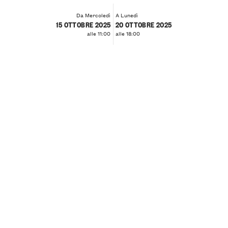
Da Mercoledì
A Lunedì
15 OTTOBRE 2025
20 OTTOBRE 2025
alle 11:00
alle 18:00