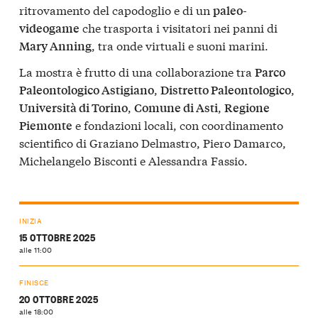
ritrovamento del capodoglio e di un
paleo-
che trasporta i visitatori nei panni di
videogame
, tra onde virtuali e suoni marini.
Mary Anning
La mostra è frutto di una collaborazione tra
Parco
,
,
Paleontologico Astigiano
Distretto Paleontologico
,
,
Università di Torino
Comune di Asti
Regione
e fondazioni locali, con coordinamento
Piemonte
scientifico di Graziano Delmastro, Piero Damarco,
Michelangelo Bisconti e Alessandra Fassio.
INIZIA
15 OTTOBRE 2025
alle 11:00
FINISCE
20 OTTOBRE 2025
alle 18:00