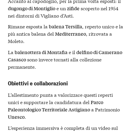
Accanto al capodoglio, per la prima volta esposti: il
e un
scoperto nel 1954
dugongo di Montiglio
zifide
nei dintorni di Vigliano d’Asti.
Rimane esposta la
, reperto unico e la
balena Tersilla
più antica balena del
, ritrovata a
Mediterraneo
Moleto.
La
e il
balenottera di Montafia
delfino di Camerano
sono invece tornati alla collezione
Casasco
permanente.
Obiettivi e collaborazioni
L’allestimento punta a valorizzare questi reperti
unici e supportare la candidatura del
Parco
a Patrimonio
Paleontologico Territoriale Astigiano
.
Unesco
L’esperienza immersiva è completa di un video sul