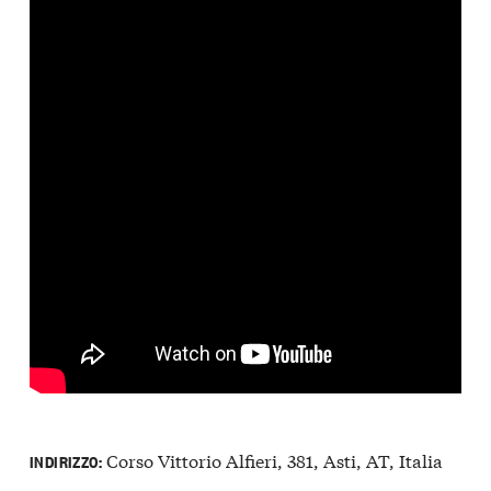
Corso Vittorio Alfieri, 381, Asti, AT, Italia
INDIRIZZO: