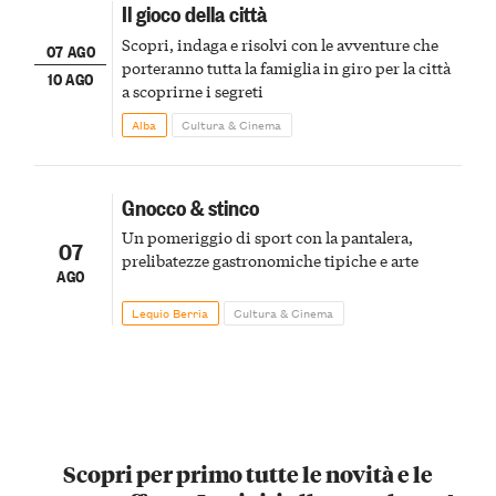
Il gioco della città
Scopri, indaga e risolvi con le avventure che
07 AGO
porteranno tutta la famiglia in giro per la città
10 AGO
a scoprirne i segreti
Alba
Cultura & Cinema
Gnocco & stinco
Un pomeriggio di sport con la pantalera,
07
prelibatezze gastronomiche tipiche e arte
AGO
Lequio Berria
Cultura & Cinema
Scopri per primo tutte le novità e le