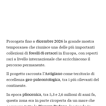
Prorogata fino a
la grande mostra
dicembre 2026
temporanea che riunisce una delle più importanti
collezioni di
in Europa, con reperti
fossili di cetacei
rari a livello internazionale che arricchiscono il
percorso permanente.
Il progetto racconta l’
come territorio di
Astigiano
eccellenza
, tra i più rilevanti del
geo-paleontologica
continente.
In epoca
, tra 5,3 e 2,6 milioni di anni fa,
pliocenica
questa zona era in parte ricoperta da un mare che
occupava tutta la
, lasciando in