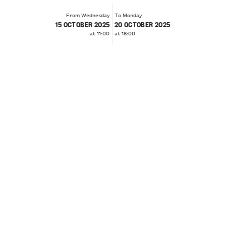
From Wednesday
To Monday
15 OCTOBER 2025
20 OCTOBER 2025
at 11:00
at 18:00