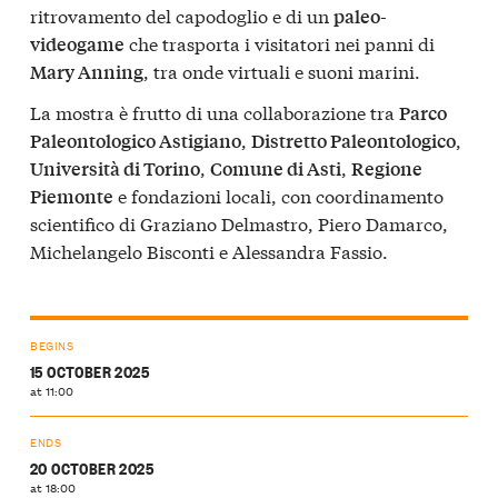
ritrovamento del capodoglio e di un
paleo-
che trasporta i visitatori nei panni di
videogame
, tra onde virtuali e suoni marini.
Mary Anning
La mostra è frutto di una collaborazione tra
Parco
,
,
Paleontologico Astigiano
Distretto Paleontologico
,
,
Università di Torino
Comune di Asti
Regione
e fondazioni locali, con coordinamento
Piemonte
scientifico di Graziano Delmastro, Piero Damarco,
Michelangelo Bisconti e Alessandra Fassio.
BEGINS
15 OCTOBER 2025
at 11:00
ENDS
20 OCTOBER 2025
at 18:00