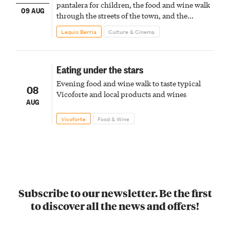
pantalera for children, the food and wine walk
09 AUG
through the streets of the town, and the
fireworks finale
Lequio Berria
Culture & Cinema
Eating under the stars
Evening food and wine walk to taste typical
08
Vicoforte and local products and wines
AUG
Vicoforte
Food & Wine
Subscribe to our newsletter. Be the first
to discover all the news and offers!