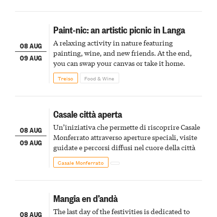
Paint-nic: an artistic picnic in Langa
A relaxing activity in nature featuring
08 AUG
painting, wine, and new friends. At the end,
09 AUG
you can swap your canvas or take it home.
Treiso
Food & Wine
Casale città aperta
Un’iniziativa che permette di riscoprire Casale
08 AUG
Monferrato attraverso aperture speciali, visite
09 AUG
guidate e percorsi diffusi nel cuore della città
Casale Monferrato
Mangia en d’andà
The last day of the festivities is dedicated to
08 AUG