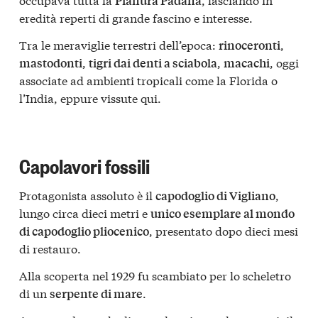
Pianura Padana
eredità reperti di grande fascino e interesse.
Tra le meraviglie terrestri dell’epoca:
,
rinoceronti
,
,
, oggi
mastodonti
tigri dai denti a sciabola
macachi
associate ad ambienti tropicali come la Florida o
l’India, eppure vissute qui.
Capolavori fossili
Protagonista assoluto è il
,
capodoglio di Vigliano
lungo circa dieci metri e
unico esemplare al mondo
, presentato dopo dieci mesi
di capodoglio pliocenico
di restauro.
Alla scoperta nel 1929 fu scambiato per lo scheletro
di un
.
serpente di mare