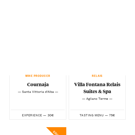
WINE PRODUCER
RELAIS
Cournaja
Villa Fontana Relais
Suites & Spa
— Santa Vittoria d’Alba —
— Agliano Terme —
30€
75€
EXPERIENCE —
TASTING MENU —