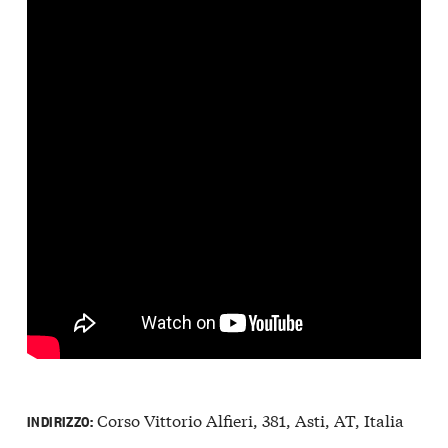
Corso Vittorio Alfieri, 381, Asti, AT, Italia
INDIRIZZO: