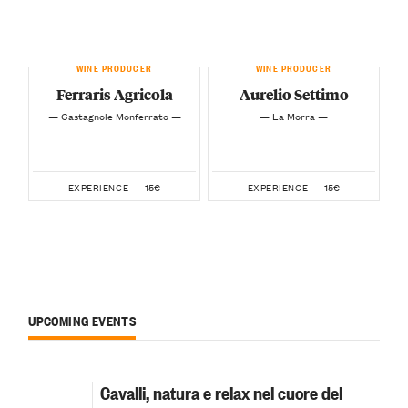
WINE PRODUCER
WINE PRODUCER
Ferraris Agricola
Aurelio Settimo
— Castagnole Monferrato —
— La Morra —
15€
15€
EXPERIENCE —
EXPERIENCE —
UPCOMING EVENTS
Cavalli, natura e relax nel cuore del