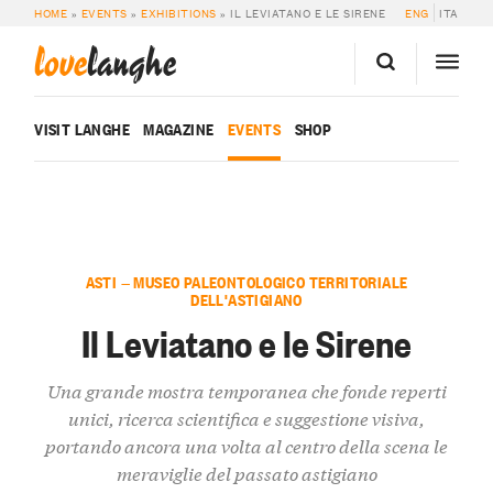
HOME
»
EVENTS
»
EXHIBITIONS
»
IL LEVIATANO E LE SIRENE
ENG
ITA
love
langhe
VISIT LANGHE
MAGAZINE
EVENTS
SHOP
ASTI — MUSEO PALEONTOLOGICO TERRITORIALE
DELL'ASTIGIANO
Il Leviatano e le Sirene
Una grande mostra temporanea che fonde reperti
unici, ricerca scientifica e suggestione visiva,
portando ancora una volta al centro della scena le
meraviglie del passato astigiano