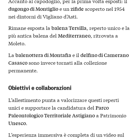
Accanto al capodoglio, per la prima volta esposti: il
e un
scoperto nel 1954
dugongo di Montiglio
zifide
nei dintorni di Vigliano d’Asti.
Rimane esposta la
, reperto unico e la
balena Tersilla
più antica balena del
, ritrovata a
Mediterraneo
Moleto.
La
e il
balenottera di Montafia
delfino di Camerano
sono invece tornati alla collezione
Casasco
permanente.
Obiettivi e collaborazioni
L’allestimento punta a valorizzare questi reperti
unici e supportare la candidatura del
Parco
a Patrimonio
Paleontologico Territoriale Astigiano
.
Unesco
L’esperienza immersiva è completa di un video sul