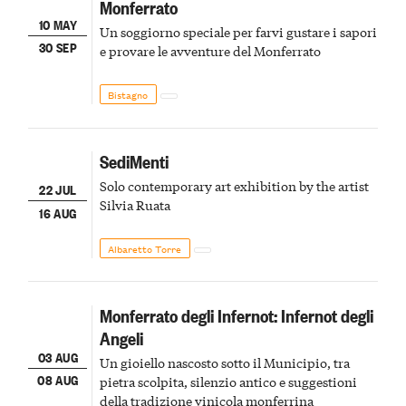
Monferrato
10 MAY
Un soggiorno speciale per farvi gustare i sapori
30 SEP
e provare le avventure del Monferrato
Bistagno
SediMenti
Solo contemporary art exhibition by the artist
22 JUL
Silvia Ruata
16 AUG
Albaretto Torre
Monferrato degli Infernot: Infernot degli
Angeli
03 AUG
Un gioiello nascosto sotto il Municipio, tra
08 AUG
pietra scolpita, silenzio antico e suggestioni
della tradizione vinicola monferrina