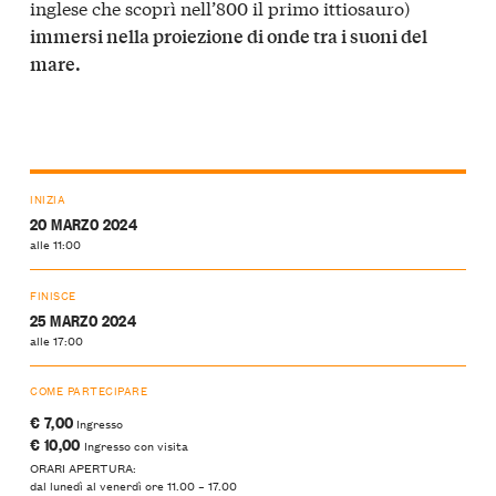
inglese che scoprì nell’800 il primo ittiosauro)
immersi nella proiezione di onde tra i suoni del
mare.
INIZIA
20 MARZO 2024
alle 11:00
FINISCE
25 MARZO 2024
alle 17:00
COME PARTECIPARE
€ 7,00
Ingresso
€ 10,00
Ingresso con visita
ORARI APERTURA:
dal lunedì al venerdì ore 11.00 – 17.00