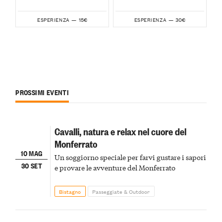
15€
30€
ESPERIENZA —
ESPERIENZA —
PROSSIMI EVENTI
Cavalli, natura e relax nel cuore del
Monferrato
10 MAG
Un soggiorno speciale per farvi gustare i sapori
30 SET
e provare le avventure del Monferrato
Bistagno
Passeggiate & Outdoor