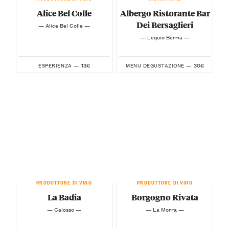
Alice Bel Colle
Albergo Ristorante Bar
Dei Bersaglieri
— Alice Bel Colle —
— Lequio Berria —
13€
30€
ESPERIENZA —
MENU DEGUSTAZIONE —
PRODUTTORE DI VINO
PRODUTTORE DI VINO
La Badia
Borgogno Rivata
— Calosso —
— La Morra —