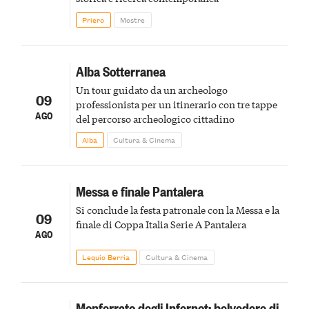
Priero
Mostre
Alba Sotterranea
Un tour guidato da un archeologo
09
professionista per un itinerario con tre tappe
AGO
del percorso archeologico cittadino
Alba
Cultura & Cinema
Messa e finale Pantalera
Si conclude la festa patronale con la Messa e la
09
finale di Coppa Italia Serie A Pantalera
AGO
Lequio Berria
Cultura & Cinema
Monferrato degli Infernot: belvedere di