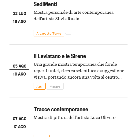
SediMenti
Mostra personale di arte contemporanea
22 LUG
dell'artista Silvia Ruata
16 AGO
Albaretto Torre
Il Leviatano e le Sirene
Una grande mostra temporanea che fonde
05 AGO
reperti unici, ricerca scientifica e suggestione
10 AGO
visiva, portando ancora una volta al centro
della scena le meraviglie del passato astigiano
Asti
Mostre
Tracce contemporanee
Mostra di pittura dell'artista Luca Olivero
07 AGO
17 AGO