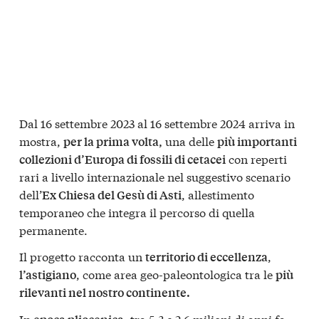
Dal 16 settembre 2023 al 16 settembre 2024 arriva in
mostra,
una delle
per la prima volta,
più importanti
con reperti
collezioni d’Europa di fossili di cetacei
rari a livello internazionale nel suggestivo scenario
dell’
, allestimento
Ex Chiesa del Gesù di Asti
temporaneo che integra il percorso di quella
permanente.
Il progetto racconta un
,
territorio di eccellenza
, come area geo-paleontologica tra le
l’astigiano
più
rilevanti nel nostro continente.
In
, tra 5,3 e 2,6 milioni di anni fa,