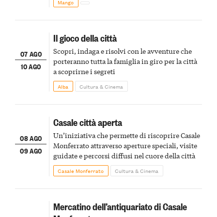
Mango
Il gioco della città
Scopri, indaga e risolvi con le avventure che
07 AGO
porteranno tutta la famiglia in giro per la città
10 AGO
a scoprirne i segreti
Alba
Cultura & Cinema
Casale città aperta
Un’iniziativa che permette di riscoprire Casale
08 AGO
Monferrato attraverso aperture speciali, visite
09 AGO
guidate e percorsi diffusi nel cuore della città
Casale Monferrato
Cultura & Cinema
Mercatino dell’antiquariato di Casale