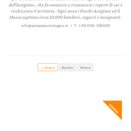
dell’Astigiano
, che fa conoscere e riconoscere i
reperti di cui è
ricchissimo il territorio
. Ogni anno i Parchi Astigiani ed il
Museo
ospitano circa 10.000 bambini, ragazzi e insegnanti
.
info@astipaleontologico.it
|
T: +39.0141. 592091
← Mostre
Bambini
Mostre
COUPON