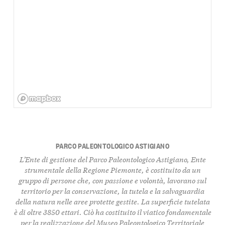
PARCO PALEONTOLOGICO ASTIGIANO
L’Ente di gestione del
Parco Paleontologico Astigiano
, Ente
strumentale della Regione Piemonte, è
costituito da un
gruppo di persone
che, con passione e volontà, l
avorano sul
territorio per la conservazione, la tutela e la salvaguardia
della natura nelle aree protette gestite
. La superficie tutelata
è di oltre
3850 ettar
i. Ciò ha costituito il viatico fondamentale
per la realizzazione del
Museo Paleontologico Territoriale