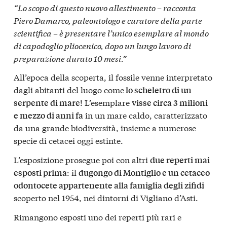
“Lo scopo di questo nuovo allestimento – racconta
Piero Damarco, paleontologo e curatore della parte
scientifica – è presentare l’unico esemplare al mondo
di capodoglio pliocenico, dopo un lungo lavoro di
preparazione durato 10 mesi.”
All’epoca della scoperta, il fossile venne interpretato
dagli abitanti del luogo come
lo scheletro di un
! L’esemplare
serpente di mare
visse circa 3 milioni
in un mare caldo, caratterizzato
e mezzo di anni fa
da una grande biodiversità, insieme a numerose
specie di cetacei oggi estinte.
L’esposizione prosegue poi con altri
due reperti mai
: il
esposti prima
dugongo di Montiglio e un cetaceo
odontocete appartenente alla famiglia degli zifidi
scoperto nel 1954, nei dintorni di Vigliano d’Asti.
Rimangono esposti uno dei reperti più rari e