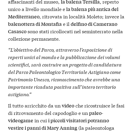
affascinanti del museo,
, reperto
la balena Tersilla
unico a livello mondiale e
la balena più antica del
, ritrovata in località Moleto; invece la
Mediterraneo
e il
balenottera di Montafia
delfino di Camerano
sono stati ricollocati nel seminterrato nella
Casasco
collezione permanente.
“L’obiettivo del Parco, attraverso l’esposizione di
reperti unici al mondo e la pubblicazione dei volumi
scientifici, sarà costruire un progetto di candidatura
del Parco Paleontologico Territoriale Astigiano come
Patrimonio Unesco, riconoscimento che avrebbe una
importante ricaduta positiva sull’intero territorio
astigiano.”
Il tutto arricchito da un
che ricostruisce le fasi
video
di ritrovamento del capodoglio e un
paleo-
in cui
videogame
i piccoli visitatori potranno
(la paleontologa
vestire i panni di Mary Anning