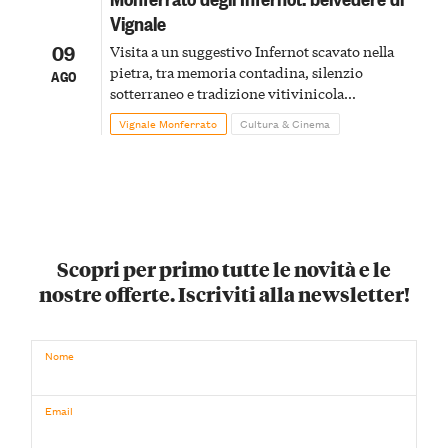
Vignale
09
Visita a un suggestivo Infernot scavato nella
pietra, tra memoria contadina, silenzio
AGO
sotterraneo e tradizione vitivinicola
monferrina
Vignale Monferrato
Cultura & Cinema
Scopri per primo tutte le novità e le
nostre offerte. Iscriviti alla newsletter!
Nome
Email