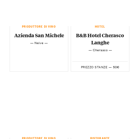
PRODUTTORE DI VINO
HOTEL
Azienda San Michele
B&B Hotel Cherasco
Langhe
— Neive —
— Cherasco —
50€
PREZZO STANZE —
PRODUTTORE DI VINO
RISTORANTE