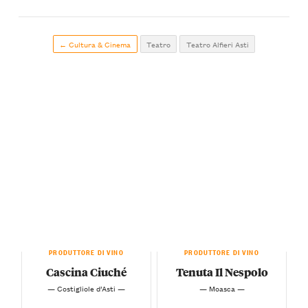
← Cultura & Cinema
Teatro
Teatro Alfieri Asti
PRODUTTORE DI VINO
PRODUTTORE DI VINO
Cascina Ciuché
Tenuta Il Nespolo
— Costigliole d’Asti —
— Moasca —