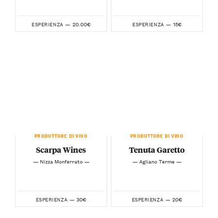
20.00€
15€
ESPERIENZA —
ESPERIENZA —
PRODUTTORE DI VINO
PRODUTTORE DI VINO
Scarpa Wines
Tenuta Garetto
— Nizza Monferrato —
— Agliano Terme —
30€
20€
ESPERIENZA —
ESPERIENZA —