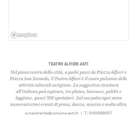
TEATRO ALFIERI ASTI
Nel pieno centro della città, a pochi passi da Piazza Alfieri e
Piazza San Secondo, il Teatro Alfieri è il cuore pulsante delle
attività culturali astigiane. La suggestiva struttura
all’italiana può ospitare, tra platea, barcacce, palchi e
loggione, quasi 700 spettatori. Sul suo palco ogni anno
numerosissimi eventi di prosa, danza, musica e molto altro.
a.macinante@comune.asti.it
|
T: 0141399057