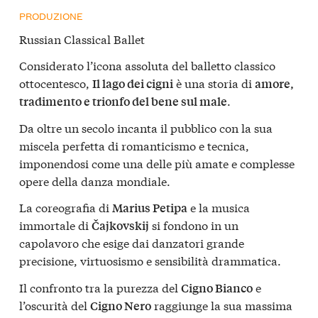
PRODUZIONE
Russian Classical Ballet
Considerato l’icona assoluta del balletto classico
ottocentesco,
è una storia di
Il lago dei cigni
amore,
.
tradimento e trionfo del bene sul male
Da oltre un secolo incanta il pubblico con la sua
miscela perfetta di romanticismo e tecnica,
imponendosi come una delle più amate e complesse
opere della danza mondiale.
La coreografia di
e la musica
Marius Petipa
immortale di
si fondono in un
Čajkovskij
capolavoro che esige dai danzatori grande
precisione, virtuosismo e sensibilità drammatica.
Il confronto tra la purezza del
e
Cigno Bianco
l’oscurità del
raggiunge la sua massima
Cigno Nero