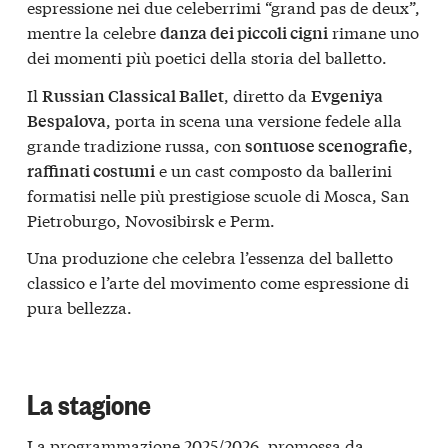
espressione nei due celeberrimi “grand pas de deux”,
mentre la celebre
rimane uno
danza dei piccoli cigni
dei momenti più poetici della storia del balletto.
Il
, diretto da
Russian Classical Ballet
Evgeniya
, porta in scena una versione fedele alla
Bespalova
grande tradizione russa, con
,
sontuose scenografie
e un cast composto da ballerini
raffinati costumi
formatisi nelle più prestigiose scuole di Mosca, San
Pietroburgo, Novosibirsk e Perm.
Una produzione che celebra l’essenza del balletto
classico e l’arte del movimento come espressione di
pura bellezza.
La stagione
La programmazione 2025/2026, promossa da