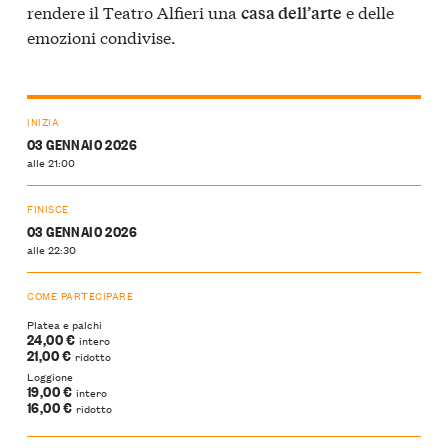
rendere il Teatro Alfieri una
e delle
casa dell’arte
emozioni condivise.
INIZIA
03 GENNAIO 2026
alle 21:00
FINISCE
03 GENNAIO 2026
alle 22:30
COME PARTECIPARE
Platea e palchi
24,00 €
intero
21,00 €
ridotto
Loggione
19,00 €
intero
16,00 €
ridotto