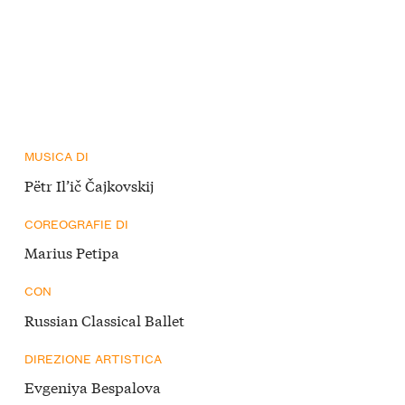
MUSICA DI
Pëtr Il’ič Čajkovskij
COREOGRAFIE DI
Marius Petipa
CON
Russian Classical Ballet
DIREZIONE ARTISTICA
Evgeniya Bespalova