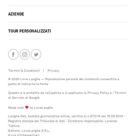
AZIENDE
TOUR PERSONALIZZATI
Termini & Condizioni
|
Privacy
© 2026 Love Langhe — Riproduzione parziale dei contenuti consentita a
patto di indicarne la fonte
Questo si è protetto da reCaptcha e si applicano la
Privacy Policy
e i
Termini
di Servizio
di Google
Made with
by LoveLanghe
Langhe.Net, testata giornalistica online, iscritta al n.672/14 del 15.05.2014 -
Registro stampa del Tribunale di Asti - Direttore responsabile: Lorenzo
Tablino.
Editore: LoveLanghe S.R.L.
P.IVA 03796440042