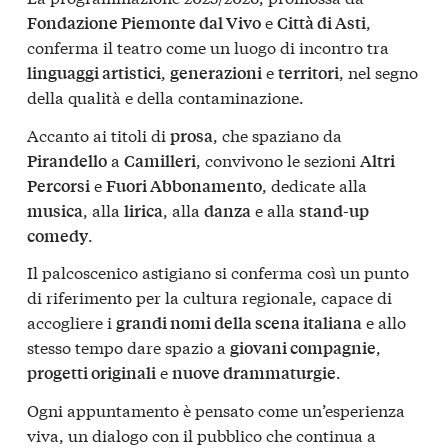
e
,
Fondazione Piemonte dal Vivo
Città di Asti
conferma il teatro come un luogo di incontro tra
,
e
, nel segno
linguaggi artistici
generazioni
territori
della qualità e della contaminazione.
Accanto ai titoli di
, che spaziano da
prosa
a
, convivono le sezioni
Pirandello
Camilleri
Altri
e
, dedicate alla
Percorsi
Fuori Abbonamento
, alla
, alla
e alla
musica
lirica
danza
stand-up
.
comedy
Il palcoscenico astigiano si conferma così un punto
di riferimento per la cultura regionale, capace di
accogliere i
e allo
grandi nomi della scena italiana
stesso tempo dare spazio a
,
giovani compagnie
e
.
progetti originali
nuove drammaturgie
Ogni appuntamento è pensato come un’esperienza
viva, un dialogo con il pubblico che continua a