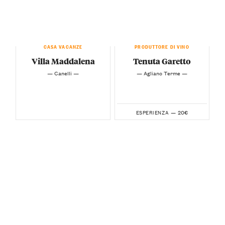
CASA VACANZE
PRODUTTORE DI VINO
Villa Maddalena
Tenuta Garetto
— Canelli —
— Agliano Terme —
20€
ESPERIENZA —