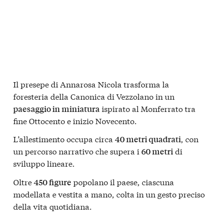
Il presepe di Annarosa Nicola trasforma la
foresteria della Canonica di Vezzolano in un
ispirato al Monferrato tra
paesaggio in miniatura
fine Ottocento e inizio Novecento.
L’allestimento occupa circa
, con
40 metri quadrati
un percorso narrativo che supera i
di
60 metri
sviluppo lineare.
Oltre
popolano il paese, ciascuna
450 figure
modellata e vestita a mano, colta in un gesto preciso
della vita quotidiana.