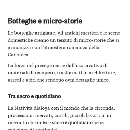
Botteghe e micro-storie
Le
, gli antichi mestieri e le scene
botteghe artigiane
domestiche creano un tessuto di micro-storie che si
armonizza con l’atmosfera romanica della
Canonica.
La forza del presepe nasce dall’uso creativo di
, trasformati in architetture,
materiali di recupero
arredi e abiti che rendono ogni dettaglio unico.
Tra sacro e quotidiano
La Natività dialoga con il mondo che la circonda:
processioni, mercati, cortili, piccoli lavori, in un
racconto che unisce
senza
sacro e quotidiano
soluzione di continuità.