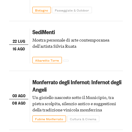
Bistagno
Passeggiate & Outdoor
SediMenti
Mostra personale di arte contemporanea
22 LUG
dell'artista Silvia Ruata
16 AGO
Albaretto Torre
Monferrato degli Infernot: Infernot degli
Angeli
03 AGO
Un gioiello nascosto sotto il Municipio, tra
08 AGO
pietra scolpita, silenzio antico e suggestioni
della tradizione vinicola monferrina
Fubine Monferrato
Cultura & Cinema