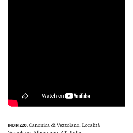
Canonica di Vezzolano, Località
INDIRIZZO:
Vezzolano, Albugnano, AT, Italia