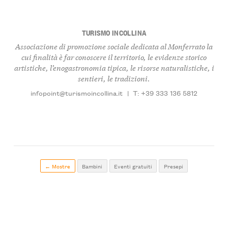
TURISMO INCOLLINA
Associazione di promozione sociale dedicata al Monferrato la
cui finalità è far conoscere il territorio, le evidenze storico
artistiche, l’enogastronomia tipica, le risorse naturalistiche, i
sentieri, le tradizioni.
infopoint@turismoincollina.it
|
T: +39 333 136 5812
← Mostre
Bambini
Eventi gratuiti
Presepi