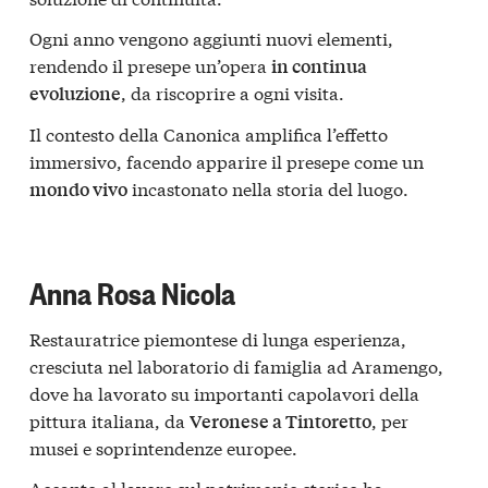
Ogni anno vengono aggiunti nuovi elementi,
rendendo il presepe un’opera
in continua
, da riscoprire a ogni visita.
evoluzione
Il contesto della Canonica amplifica l’effetto
immersivo, facendo apparire il presepe come un
incastonato nella storia del luogo.
mondo vivo
Anna Rosa Nicola
Restauratrice piemontese di lunga esperienza,
cresciuta nel laboratorio di famiglia ad Aramengo,
dove ha lavorato su importanti capolavori della
pittura italiana, da
, per
Veronese a Tintoretto
musei e soprintendenze europee.
Accanto al lavoro sul patrimonio storico ha