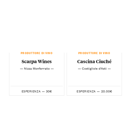
PRODUTTORE DI VINO
PRODUTTORE DI VINO
Scarpa Wines
Cascina Ciuché
— Nizza Monferrato —
— Costigliole d’Asti —
30€
20.00€
ESPERIENZA —
ESPERIENZA —