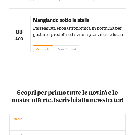
Mangiando sotto le stelle
Passeggiata enogastronomica in notturna per
08
gustare i prodotti ed i vini tipici vicesi e locali
AGO
Vicoforte
Wine & Food
Scopri per primo tutte le novità e le
nostre offerte. Iscriviti alla newsletter!
Nome
Email