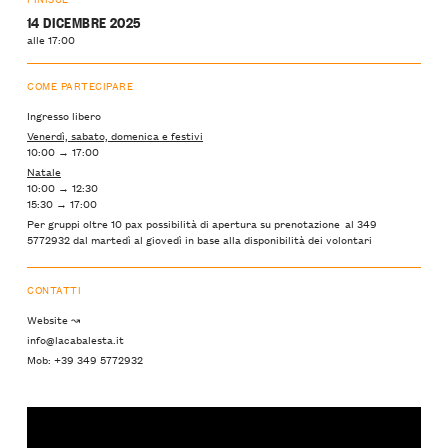
14 DICEMBRE 2025
alle 17:00
COME PARTECIPARE
Ingresso libero
Venerdì, sabato, domenica e festivi
10:00 → 17:00
Natale
10:00 → 12:30
15:30 → 17:00
Per gruppi oltre 10 pax possibilità di apertura su prenotazione al 349
5772932 dal martedì al giovedì in base alla disponibilità dei volontari
CONTATTI
Website ↝
info@lacabalesta.it
Mob: +39 349 5772932