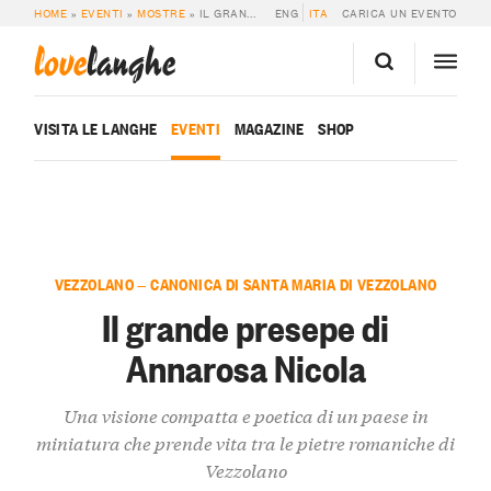
HOME
»
EVENTI
»
MOSTRE
»
IL GRANDE PRESEPE DI ANNAROSA NICOLA
ENG
ITA
CARICA UN EVENTO
love
langhe
VISITA LE LANGHE
EVENTI
MAGAZINE
SHOP
VEZZOLANO — CANONICA DI SANTA MARIA DI VEZZOLANO
Il grande presepe di
Annarosa Nicola
Una visione compatta e poetica di un paese in
miniatura che prende vita tra le pietre romaniche di
Vezzolano