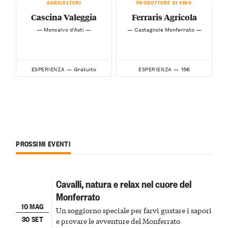
AGRICOLTORI
PRODUTTORE DI VINO
Cascina Valeggia
Ferraris Agricola
— Moncalvo d'Asti —
— Castagnole Monferrato —
Gratuito
15€
ESPERIENZA —
ESPERIENZA —
PROSSIMI EVENTI
Cavalli, natura e relax nel cuore del
Monferrato
10 MAG
Un soggiorno speciale per farvi gustare i sapori
30 SET
e provare le avventure del Monferrato