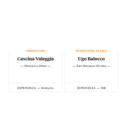
AGRICOLTORI
PRODUTTORE DI VINO
Cascina Valeggia
Ugo Balocco
— Moncalvo d'Asti —
— San Marzano Oliveto —
Gratuito
10€
ESPERIENZA —
ESPERIENZA —