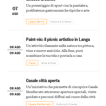
Un pomeriggio di sport con la pantalera,
07
prelibatezze gastronomiche tipiche e arte
AGO
Lequio Berria
Cultura & Cinema
Paint-nic: il picnic artistico in Langa
Un'attività rilassante nella natura tra pittura,
08 AGO
vino e nuove amicizie. Alla fine, puoi
09 AGO
scambiare la tua tela o portarla a casa
Treiso
Wine & Food
Casale città aperta
Un’iniziativa che permette di riscoprire Casale
08 AGO
Monferrato attraverso aperture speciali, visite
09 AGO
guidate e percorsi diffusi nel cuore della città
Casale Monferrato
Cultura & Cinema