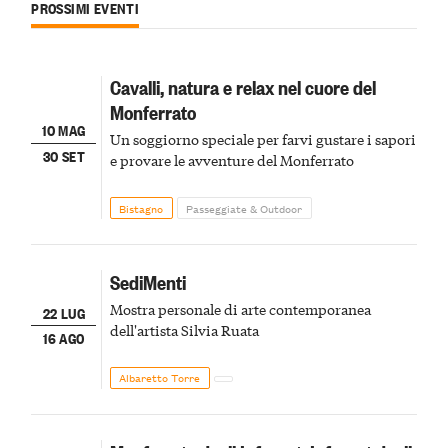
PROSSIMI EVENTI
Cavalli, natura e relax nel cuore del
Monferrato
10 MAG
Un soggiorno speciale per farvi gustare i sapori
30 SET
e provare le avventure del Monferrato
Bistagno
Passeggiate & Outdoor
SediMenti
Mostra personale di arte contemporanea
22 LUG
dell'artista Silvia Ruata
16 AGO
Albaretto Torre