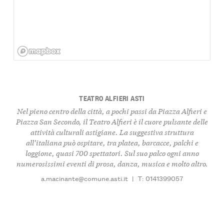
TEATRO ALFIERI ASTI
Nel pieno centro della città, a pochi passi da Piazza Alfieri e
Piazza San Secondo, il Teatro Alfieri è il cuore pulsante delle
attività culturali astigiane. La suggestiva struttura
all’italiana può ospitare, tra platea, barcacce, palchi e
loggione, quasi 700 spettatori. Sul suo palco ogni anno
numerosissimi eventi di prosa, danza, musica e molto altro.
a.macinante@comune.asti.it
|
T: 0141399057