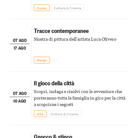
Cuneo
Cultura & Cinema
Tracce contemporanee
Mostra di pittura dell'artista Luca Olivero
07 AGO
17 AGO
Mango
Il gioco della città
Scopri, indaga e risolvi con le avventure che
07 AGO
porteranno tutta la famiglia in giro per la città
10 AGO
a scoprirne i segreti
Alba
Cultura & Cinema
Gnocco & stinco