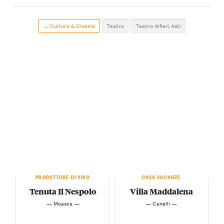
← Cultura & Cinema
Teatro
Teatro Alfieri Asti
PRODUTTORE DI VINO
CASA VACANZE
Tenuta Il Nespolo
Villa Maddalena
— Moasca —
— Canelli —