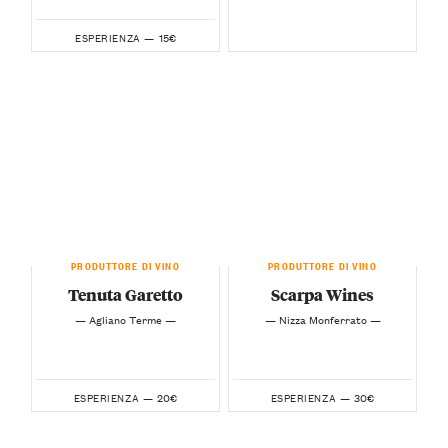
15€
ESPERIENZA —
PRODUTTORE DI VINO
PRODUTTORE DI VINO
Tenuta Garetto
Scarpa Wines
— Agliano Terme —
— Nizza Monferrato —
20€
30€
ESPERIENZA —
ESPERIENZA —