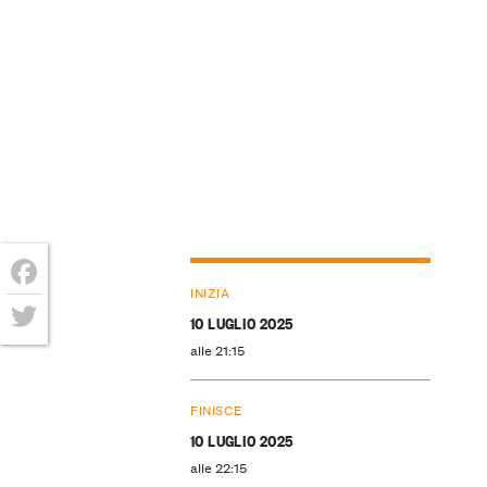
INIZIA
Facebook
10 LUGLIO 2025
Twitter
alle 21:15
FINISCE
10 LUGLIO 2025
alle 22:15