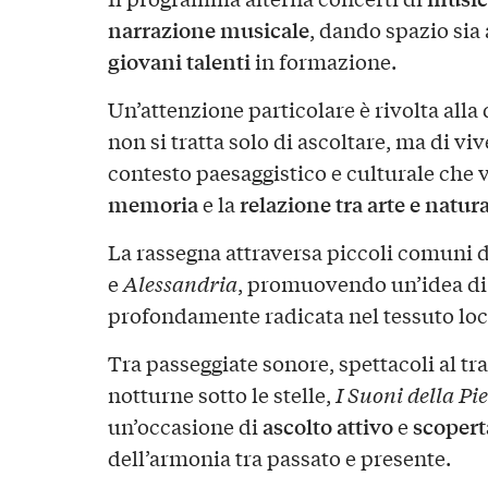
narrazione musicale
, dando spazio sia 
giovani talenti
in formazione.
Un’attenzione particolare è rivolta all
non si tratta solo di ascoltare, ma di v
contesto paesaggistico e culturale che 
memoria
relazione tra arte e natur
e la
La rassegna attraversa piccoli comuni d
e
Alessandria
, promuovendo un’idea di 
profondamente radicata nel tessuto loc
Tra passeggiate sonore, spettacoli al 
notturne sotto le stelle,
I Suoni della Pi
ascolto attivo
scopert
un’occasione di
e
dell’armonia tra passato e presente.