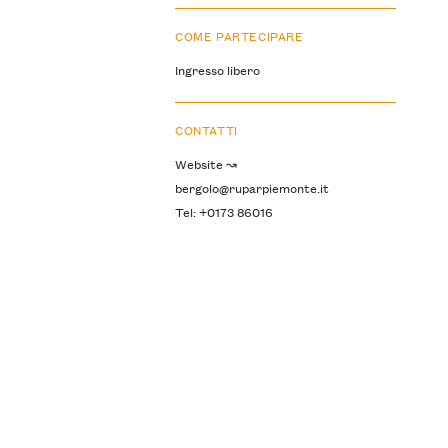
COME PARTECIPARE
Ingresso libero
CONTATTI
Website ↝
bergolo@ruparpiemonte.it
Tel: +0173 86016