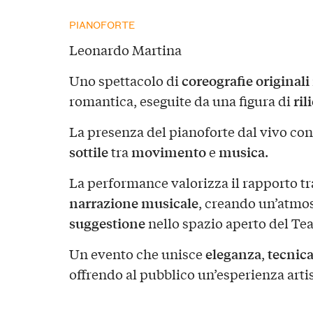
PIANOFORTE
Leonardo Martina
coreografie originali
Uno spettacolo di
ril
romantica, eseguite da una figura di
La presenza del pianoforte dal vivo con
sottile
movimento
musica
tra
e
.
La performance valorizza il rapporto t
narrazione musicale
, creando un’atmo
suggestione
nello spazio aperto del Teat
eleganza
tecnic
Un evento che unisce
,
offrendo al pubblico un’esperienza arti