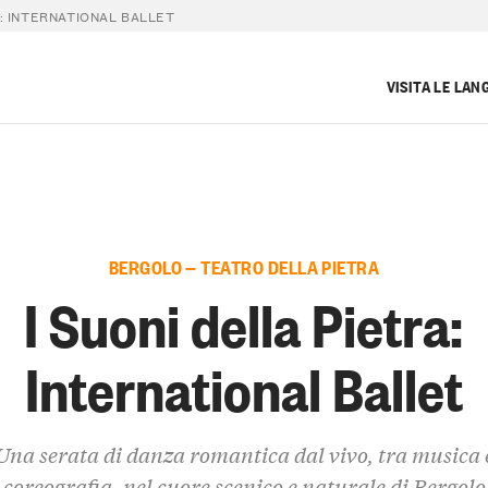
A: INTERNATIONAL BALLET
VISITA LE LAN
BERGOLO — TEATRO DELLA PIETRA
I Suoni della Pietra:
International Ballet
Una serata di danza romantica dal vivo, tra musica 
coreografia, nel cuore scenico e naturale di Bergolo