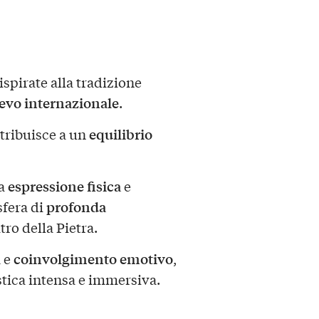
ispirate alla tradizione
ievo internazionale
.
equilibrio
tribuisce a un
espressione fisica
ra
e
profonda
sfera di
ro della Pietra.
a
coinvolgimento emotivo
e
,
stica intensa e immersiva.