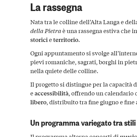
La rassegna
Nata tra le colline dell’Alta Langa e del
della Pietra
è una rassegna estiva che i
storici
territorio
e
.
Ogni appuntamento si svolge all’interno
pievi romaniche, sagrati, borghi in pietr
nella quiete delle colline.
Il progetto si distingue per la capacità
accessibilità
e
, offrendo un calendari
libero
, distribuito tra fine giugno e fine
Un programma variegato tra stili 
musica
Il programma alterna concerti di