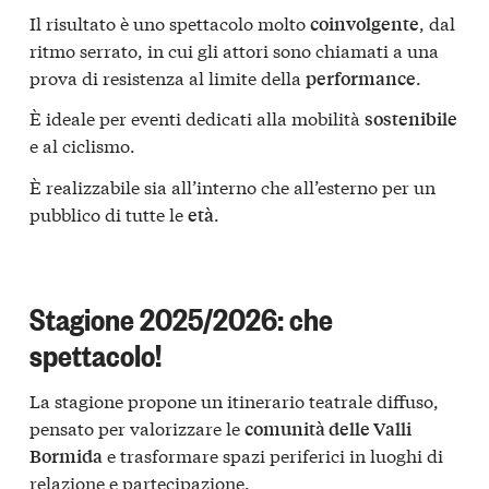
Il risultato è uno spettacolo molto
, dal
coinvolgente
ritmo serrato, in cui gli attori sono chiamati a una
prova di resistenza al limite della
.
performance
È ideale per eventi dedicati alla mobilità
sostenibile
e al ciclismo.
È realizzabile sia all’interno che all’esterno per un
pubblico di tutte le
.
età
Stagione 2025/2026: che
spettacolo!
La stagione propone un itinerario teatrale diffuso,
pensato per valorizzare le
comunità delle Valli
e trasformare spazi periferici in luoghi di
Bormida
relazione e partecipazione.