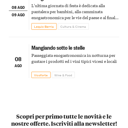
L'ultima giornata di festa è dedicata alla
08 AGO
pantalera per bambini, alla camminata
09 AGO
enogastronomica per le vie del paese e al finale
pirotecnico
Lequio Berria
Cultura & Cinema
Mangiando sotto le stelle
Passeggiata enogastronomica in notturna per
08
gustare i prodotti ed i vini tipici vicesi e locali
AGO
Vicoforte
Wine & Food
Scopri per primo tutte le novità e le
nostre offerte. Iscriviti alla newsletter!