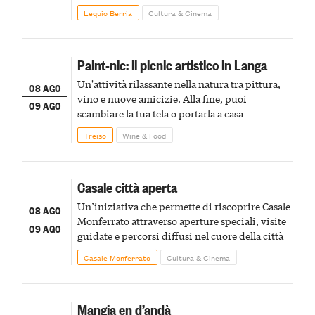
Lequio Berria
Cultura & Cinema
Paint-nic: il picnic artistico in Langa
Un'attività rilassante nella natura tra pittura,
08 AGO
vino e nuove amicizie. Alla fine, puoi
09 AGO
scambiare la tua tela o portarla a casa
Treiso
Wine & Food
Casale città aperta
Un’iniziativa che permette di riscoprire Casale
08 AGO
Monferrato attraverso aperture speciali, visite
09 AGO
guidate e percorsi diffusi nel cuore della città
Casale Monferrato
Cultura & Cinema
Mangia en d’andà