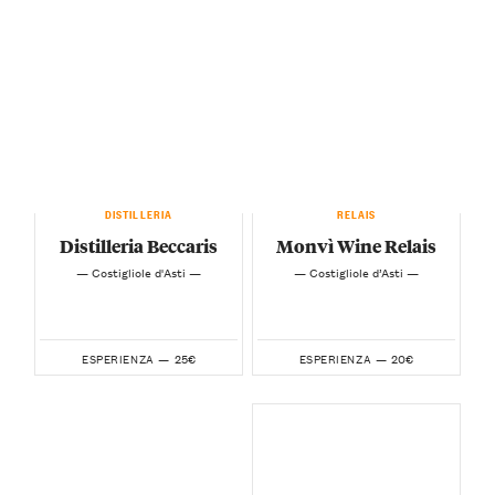
DISTILLERIA
RELAIS
Distilleria Beccaris
Monvì Wine Relais
— Costigliole d'Asti —
— Costigliole d’Asti —
25€
20€
ESPERIENZA —
ESPERIENZA —