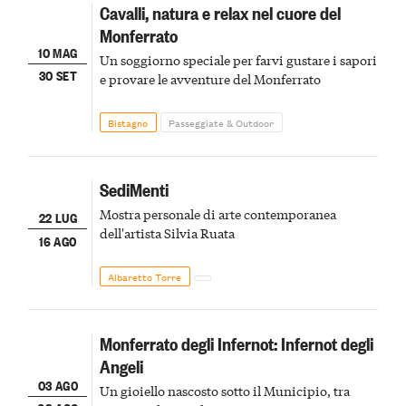
Cavalli, natura e relax nel cuore del
Monferrato
10 MAG
Un soggiorno speciale per farvi gustare i sapori
30 SET
e provare le avventure del Monferrato
Bistagno
Passeggiate & Outdoor
SediMenti
Mostra personale di arte contemporanea
22 LUG
dell'artista Silvia Ruata
16 AGO
Albaretto Torre
Monferrato degli Infernot: Infernot degli
Angeli
03 AGO
Un gioiello nascosto sotto il Municipio, tra