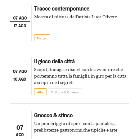
Tracce contemporanee
Mostra di pittura dell'artista Luca Olivero
07 AGO
17 AGO
Mango
Il gioco della città
Scopri, indaga e risolvi con le avventure che
07 AGO
porteranno tutta la famiglia in giro per la città
10 AGO
a scoprirne i segreti
Alba
Cultura & Cinema
Gnocco & stinco
Un pomeriggio di sport con la pantalera,
07
prelibatezze gastronomiche tipiche e arte
AGO