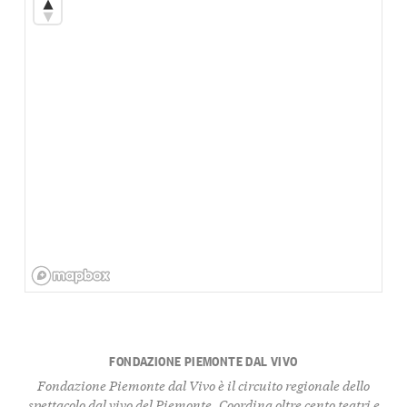
FONDAZIONE PIEMONTE DAL VIVO
Fondazione Piemonte dal Vivo è il circuito regionale dello
spettacolo dal vivo del Piemonte. Coordina oltre cento teatri e