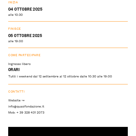
INIZIA
04 OTTOBRE 2025
alle 10:30
FINISCE
05 OTTOBRE 2025
alle 19:00
COME PARTECIPARE
Ingresso libero
ORARI
Tutti i weekend dal 12 settembre al 12 ottobre dalle 10:30 alle 19:00
CONTATTI
Website ↝
info@quasifondazione.it
Mob: + 39 328 431 2073