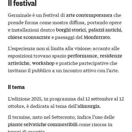
Il festival
Germinale è un festival di
che
arte contemporanea
prende forma come mostra diffusa, portando opere
e installazioni dentro
,
,
borghi storici
palazzi antichi
e paesaggi del
.
chiese sconsacrate
Monferrato
L’esperienza non si limita alla visione: accanto alle
esposizioni trovano spazio
,
performance
residenze
,
e pratiche partecipative che
artistiche
workshop
invitano il pubblico a un incontro attivo con l’arte.
Il tema
L’edizione 2025, in programma dal 12 settembre al 12
ottobre, è dedicata al tema dell’
.
alimurgia
Il termine, nato nel Settecento, indica l’uso delle
come risorsa in
piante selvatiche commestibili
tempi di carestia.