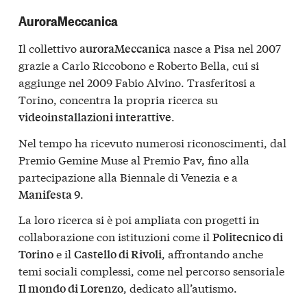
AuroraMeccanica
Il collettivo
nasce a Pisa nel 2007
auroraMeccanica
grazie a Carlo Riccobono e Roberto Bella, cui si
aggiunge nel 2009 Fabio Alvino. Trasferitosi a
Torino, concentra la propria ricerca su
.
videoinstallazioni interattive
Nel tempo ha ricevuto numerosi riconoscimenti, dal
Premio Gemine Muse al Premio Pav, fino alla
partecipazione alla Biennale di Venezia e a
.
Manifesta 9
La loro ricerca si è poi ampliata con progetti in
collaborazione con istituzioni come il
Politecnico di
e il
, affrontando anche
Torino
Castello di Rivoli
temi sociali complessi, come nel percorso sensoriale
, dedicato all’autismo.
Il mondo di Lorenzo