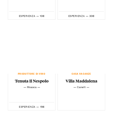
10€
30€
ESPERIENZA —
ESPERIENZA —
PRODUTTORE DI VINO
CASA VACANZE
Tenuta Il Nespolo
Villa Maddalena
— Moasca —
— Canelli —
15€
ESPERIENZA —