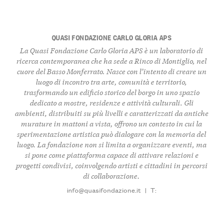
QUASI FONDAZIONE CARLO GLORIA APS
La Quasi Fondazione Carlo Gloria APS è un laboratorio di
ricerca contemporanea
che ha sede a Rinco di Montiglio, nel
cuore del
Basso Monferrato
. Nasce con l’intento di creare un
luogo di incontro tra
arte
,
comunità
e
territorio
,
trasformando un edificio storico del borgo in uno spazio
dedicato a mostre, residenze e attività culturali. Gli
ambienti, distribuiti su più livelli e caratterizzati da antiche
murature in mattoni a vista, offrono un contesto in cui la
sperimentazione artistica
può dialogare con la memoria del
luogo. La fondazione non si limita a organizzare eventi, ma
si pone come piattaforma capace di attivare
relazioni
e
progetti condivisi
, coinvolgendo artisti e cittadini in percorsi
di collaborazione.
info@quasifondazione.it
|
T: