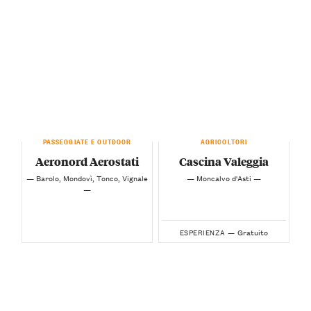
PASSEGGIATE E OUTDOOR
AGRICOLTORI
Aeronord Aerostati
Cascina Valeggia
— Barolo, Mondovì, Tonco, Vignale
— Moncalvo d'Asti —
—
Gratuito
ESPERIENZA —