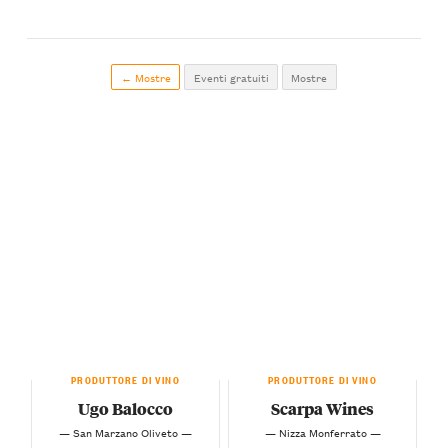
← Mostre
Eventi gratuiti
Mostre
PRODUTTORE DI VINO
PRODUTTORE DI VINO
Ugo Balocco
Scarpa Wines
— San Marzano Oliveto —
— Nizza Monferrato —