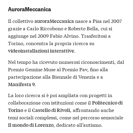
AuroraMeccanica
Il collettivo
nasce a Pisa nel 2007
auroraMeccanica
grazie a Carlo Riccobono e Roberto Bella, cui si
aggiunge nel 2009 Fabio Alvino. Trasferitosi a
Torino, concentra la propria ricerca su
.
videoinstallazioni interattive
Nel tempo ha ricevuto numerosi riconoscimenti, dal
Premio Gemine Muse al Premio Pav, fino alla
partecipazione alla Biennale di Venezia e a
.
Manifesta 9
La loro ricerca si è poi ampliata con progetti in
collaborazione con istituzioni come il
Politecnico di
e il
, affrontando anche
Torino
Castello di Rivoli
temi sociali complessi, come nel percorso sensoriale
, dedicato all’autismo.
Il mondo di Lorenzo