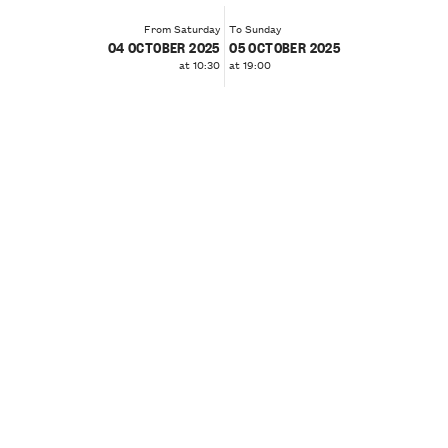
From Saturday
To Sunday
04 OCTOBER 2025
05 OCTOBER 2025
at 10:30
at 19:00