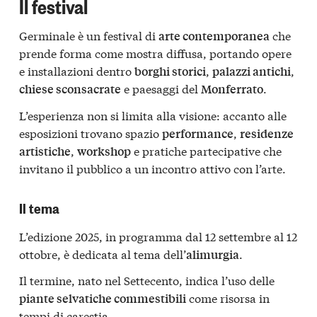
Il festival
Germinale è un festival di
che
arte contemporanea
prende forma come mostra diffusa, portando opere
e installazioni dentro
,
,
borghi storici
palazzi antichi
e paesaggi del
.
chiese sconsacrate
Monferrato
L’esperienza non si limita alla visione: accanto alle
esposizioni trovano spazio
,
performance
residenze
,
e pratiche partecipative che
artistiche
workshop
invitano il pubblico a un incontro attivo con l’arte.
Il tema
L’edizione 2025, in programma dal 12 settembre al 12
ottobre, è dedicata al tema dell’
.
alimurgia
Il termine, nato nel Settecento, indica l’uso delle
come risorsa in
piante selvatiche commestibili
tempi di carestia.