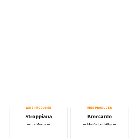
WINE PRODUCER
WINE PRODUCER
Stroppiana
Broccardo
— La Morra —
— Monforte d’Alba —