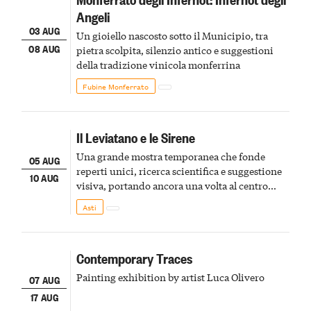
Angeli
03 AUG
Un gioiello nascosto sotto il Municipio, tra
08 AUG
pietra scolpita, silenzio antico e suggestioni
della tradizione vinicola monferrina
Fubine Monferrato
Il Leviatano e le Sirene
Una grande mostra temporanea che fonde
05 AUG
reperti unici, ricerca scientifica e suggestione
10 AUG
visiva, portando ancora una volta al centro
della scena le meraviglie del passato astigiano
Asti
Contemporary Traces
Painting exhibition by artist Luca Olivero
07 AUG
17 AUG