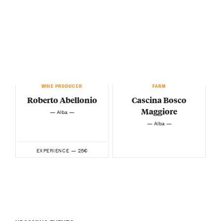
WINE PRODUCER
FARM
Roberto Abellonio
Cascina Bosco
Maggiore
— Alba —
— Alba —
25€
EXPERIENCE —