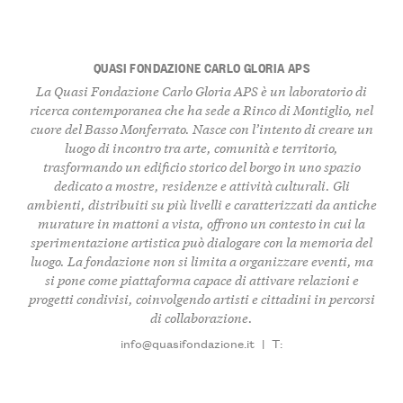
QUASI FONDAZIONE CARLO GLORIA APS
La Quasi Fondazione Carlo Gloria APS è un laboratorio di
ricerca contemporanea
che ha sede a Rinco di Montiglio, nel
cuore del
Basso Monferrato
. Nasce con l’intento di creare un
luogo di incontro tra
arte
,
comunità
e
territorio
,
trasformando un edificio storico del borgo in uno spazio
dedicato a mostre, residenze e attività culturali. Gli
ambienti, distribuiti su più livelli e caratterizzati da antiche
murature in mattoni a vista, offrono un contesto in cui la
sperimentazione artistica
può dialogare con la memoria del
luogo. La fondazione non si limita a organizzare eventi, ma
si pone come piattaforma capace di attivare
relazioni
e
progetti condivisi
, coinvolgendo artisti e cittadini in percorsi
di collaborazione.
info@quasifondazione.it
|
T: