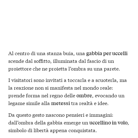
Al centro di una stanza buia, una
gabbia per uccelli
scende dal soffitto, illuminata dal fascio di un
proiettore che ne proietta l’ombra su una parete.
I visitatori sono invitati a toccarla e a scuoterla, ma
la reazione non si manifesta nel mondo reale:
prende forma nel regno delle
, evocando un
ombre
legame simile alla
tra realtà e idee.
metessi
Da questo gesto nascono pensieri e immagini:
dall’ombra della gabbia emerge un
,
uccellino in volo
simbolo di libertà appena conquistata.