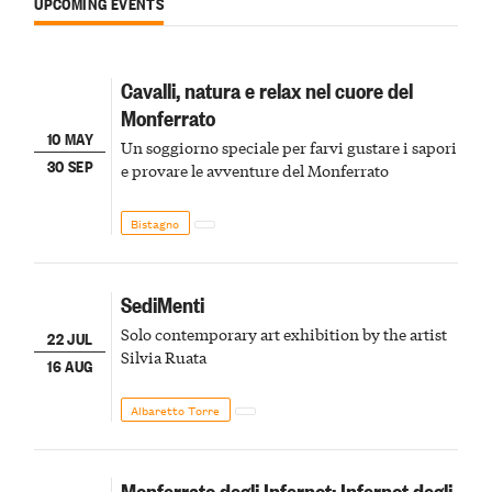
UPCOMING EVENTS
Cavalli, natura e relax nel cuore del
Monferrato
10 MAY
Un soggiorno speciale per farvi gustare i sapori
30 SEP
e provare le avventure del Monferrato
Bistagno
SediMenti
Solo contemporary art exhibition by the artist
22 JUL
Silvia Ruata
16 AUG
Albaretto Torre
Monferrato degli Infernot: Infernot degli