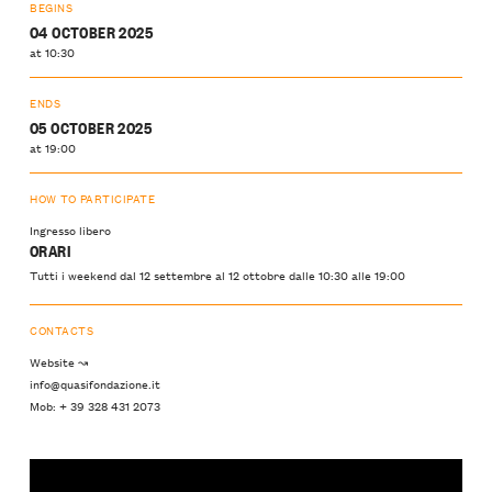
BEGINS
04 OCTOBER 2025
at 10:30
ENDS
05 OCTOBER 2025
at 19:00
HOW TO PARTICIPATE
Ingresso libero
ORARI
Tutti i weekend dal 12 settembre al 12 ottobre dalle 10:30 alle 19:00
CONTACTS
Website ↝
info@quasifondazione.it
Mob: + 39 328 431 2073