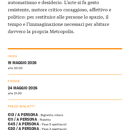
automatismo e desiderio. L’arte si fa gesto
resistente, motore critico coraggioso, affettivo e
politico: per restituire alle persone lo spazio, il
tempo e l’immaginazione necessari per abitare
davvero la propria Metropolis.
INIZIA
19 MAGGIO 2026
alle 20:00
FINISCE
24 MAGGIO 2026
alle 21:00
PREZZI BIGLIETTI
€13 / A PERSONA
- Biglietto intero
€11 / A PERSONA
- Ridotto
€45 / A PERSONA
- Pass 5 spettacoli
€30 / A PERSONA
- Pass 3 spettacoli