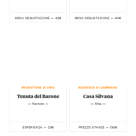
42€
44€
MENU DEGUSTAZIONE —
MENU DEGUSTAZIONE —
PRODUTTORE DI VINO
RESIDENZA DI CAMPAGNA
Tenuta del Barone
Casa Silvana
— Narzole —
— Alba —
23€
130€
ESPERIENZA —
PREZZO STANZE —