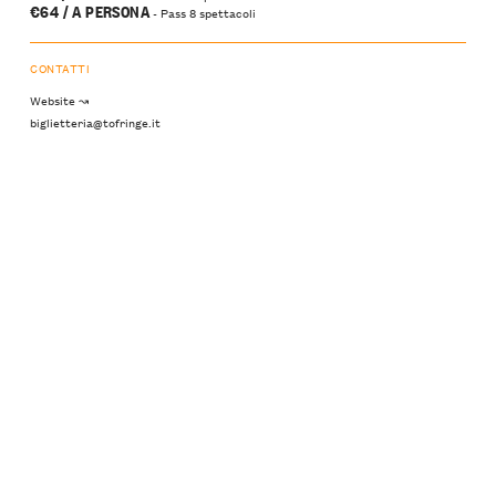
€64 / A PERSONA
- Pass 8 spettacoli
CONTATTI
Website ↝
biglietteria@tofringe.it