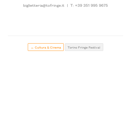
biglietteria@tofringe.it
|
T: +39 351 995 9675
← Cultura & Cinema
Torino Fringe Festival