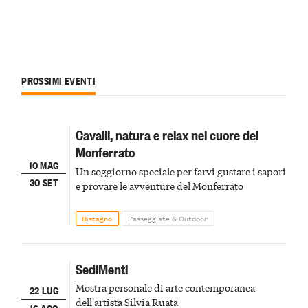
PROSSIMI EVENTI
Cavalli, natura e relax nel cuore del
Monferrato
10 MAG
Un soggiorno speciale per farvi gustare i sapori
30 SET
e provare le avventure del Monferrato
Bistagno
Passeggiate & Outdoor
SediMenti
Mostra personale di arte contemporanea
22 LUG
dell'artista Silvia Ruata
16 AGO