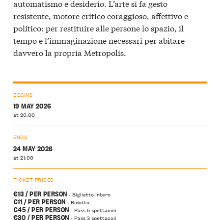
automatismo e desiderio. L’arte si fa gesto
resistente, motore critico coraggioso, affettivo e
politico: per restituire alle persone lo spazio, il
tempo e l’immaginazione necessari per abitare
davvero la propria Metropolis.
BEGINS
19 MAY 2026
at 20:00
ENDS
24 MAY 2026
at 21:00
TICKET PRICES
€13 / PER PERSON
- Biglietto intero
€11 / PER PERSON
- Ridotto
€45 / PER PERSON
- Pass 5 spettacoli
€30 / PER PERSON
- Pass 3 spettacoli