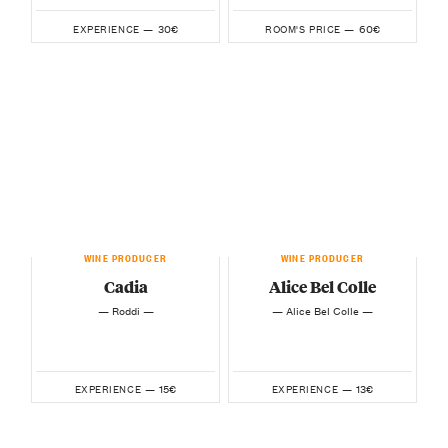
30€
60€
EXPERIENCE —
ROOM'S PRICE —
WINE PRODUCER
WINE PRODUCER
Cadia
Alice Bel Colle
— Roddi —
— Alice Bel Colle —
15€
13€
EXPERIENCE —
EXPERIENCE —