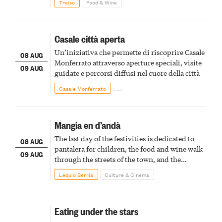
Treiso
Food & Wine
Casale città aperta
Un’iniziativa che permette di riscoprire Casale
08 AUG
Monferrato attraverso aperture speciali, visite
09 AUG
guidate e percorsi diffusi nel cuore della città
Casale Monferrato
Mangia en d’andà
The last day of the festivities is dedicated to
08 AUG
pantalera for children, the food and wine walk
09 AUG
through the streets of the town, and the
fireworks finale
Lequio Berria
Culture & Cinema
Eating under the stars