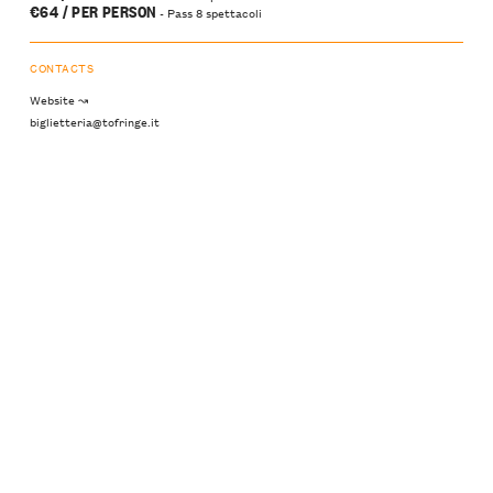
€64 / PER PERSON
- Pass 8 spettacoli
CONTACTS
Website ↝
biglietteria@tofringe.it