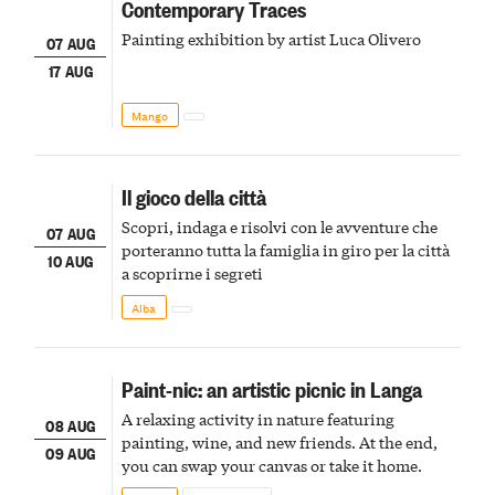
Contemporary Traces
Painting exhibition by artist Luca Olivero
07 AUG
17 AUG
Mango
Il gioco della città
Scopri, indaga e risolvi con le avventure che
07 AUG
porteranno tutta la famiglia in giro per la città
10 AUG
a scoprirne i segreti
Alba
Paint-nic: an artistic picnic in Langa
A relaxing activity in nature featuring
08 AUG
painting, wine, and new friends. At the end,
09 AUG
you can swap your canvas or take it home.