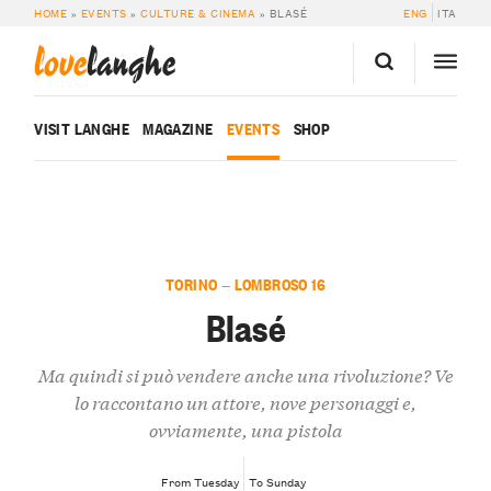
HOME
»
EVENTS
»
CULTURE & CINEMA
»
BLASÉ
ENG
ITA
love
langhe
VISIT LANGHE
MAGAZINE
EVENTS
SHOP
TORINO — LOMBROSO 16
Blasé
Ma quindi si può vendere anche una rivoluzione? Ve
lo raccontano un attore, nove personaggi e,
ovviamente, una pistola
From Tuesday
To Sunday