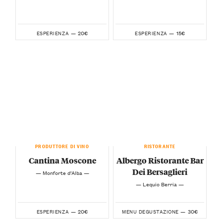
20€
15€
ESPERIENZA —
ESPERIENZA —
PRODUTTORE DI VINO
RISTORANTE
Cantina Moscone
Albergo Ristorante Bar
Dei Bersaglieri
— Monforte d’Alba —
— Lequio Berria —
20€
30€
ESPERIENZA —
MENU DEGUSTAZIONE —