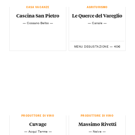
CASA VACANZE
AGRITURISMO
Cascina San Pietro
Le Querce del Vareglio
— Cossano Belbo —
— Canale —
40€
MENU DEGUSTAZIONE —
PRODUTTORE DI VINO
PRODUTTORE DI VINO
Cuvage
Massimo Rivetti
— Acqui Terme —
— Neive —