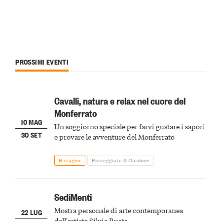
PROSSIMI EVENTI
Cavalli, natura e relax nel cuore del
Monferrato
10 MAG
Un soggiorno speciale per farvi gustare i sapori
30 SET
e provare le avventure del Monferrato
Bistagno
Passeggiate & Outdoor
SediMenti
Mostra personale di arte contemporanea
22 LUG
dell'artista Silvia Ruata