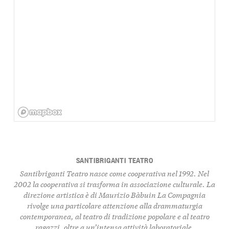
SANTIBRIGANTI TEATRO
Santibriganti Teatro nasce come cooperativa nel 1992. Nel
2002 la cooperativa si trasforma in associazione culturale. La
direzione artistica è di Maurizio Bàbuin La Compagnia
rivolge una particolare attenzione alla drammaturgia
contemporanea, al teatro di tradizione popolare e al teatro
ragazzi, oltre a un’intensa attività laboratoriale.