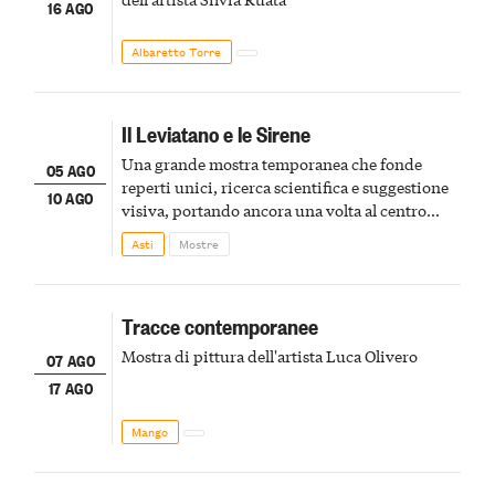
16 AGO
Albaretto Torre
Il Leviatano e le Sirene
Una grande mostra temporanea che fonde
05 AGO
reperti unici, ricerca scientifica e suggestione
10 AGO
visiva, portando ancora una volta al centro
della scena le meraviglie del passato astigiano
Asti
Mostre
Tracce contemporanee
Mostra di pittura dell'artista Luca Olivero
07 AGO
17 AGO
Mango