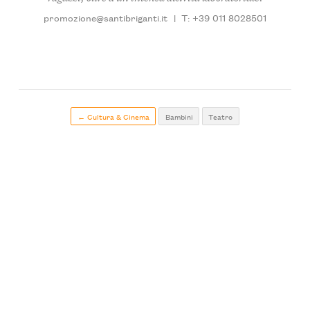
promozione@santibriganti.it
|
T: +39 011 8028501
← Cultura & Cinema
Bambini
Teatro