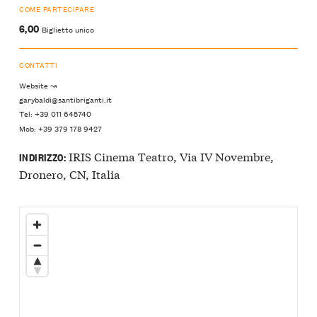
COME PARTECIPARE
6,00
Biglietto unico
CONTATTI
Website ↝
garybaldi@santibriganti.it
Tel: +39 011 645740
Mob: +39 379 178 9427
IRIS Cinema Teatro, Via IV Novembre,
INDIRIZZO:
Dronero, CN, Italia