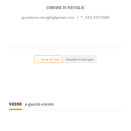
COMUNE DI NEVIGLIE
goodwine.neviglie@gmail.com
|
T: 333 2527088
← Wine & Food
GoodWine Neviglie
VICINO
a questo evento