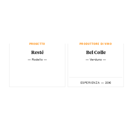
PROGETTO
PRODUTTORE DI VINO
Resté
Bel Colle
— Rodello —
— Verduno —
20€
ESPERIENZA —