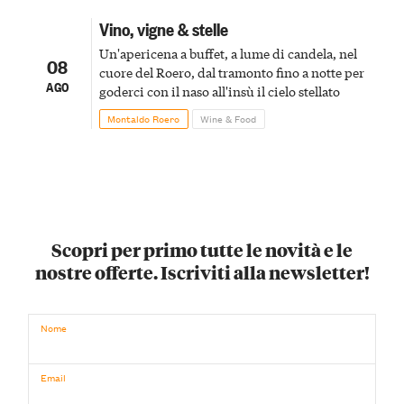
Vino, vigne & stelle
Un'apericena a buffet, a lume di candela, nel
08
cuore del Roero, dal tramonto fino a notte per
AGO
goderci con il naso all'insù il cielo stellato
Montaldo Roero
Wine & Food
Scopri per primo tutte le novità e le
nostre offerte. Iscriviti alla newsletter!
Nome
Email