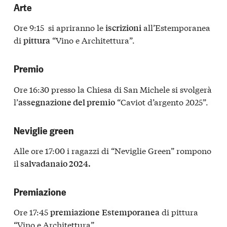
Arte
Ore 9:15 si apriranno le
all’Estemporanea
iscrizioni
di
“Vino e Architettura”.
pittura
Premio
Ore 16:30 presso la Chiesa di San Michele si svolgerà
l’
“Caviot d’argento 2025”.
assegnazione del premio
Neviglie green
Alle ore 17:00 i ragazzi di “Neviglie Green” rompono
il
salvadanaio 2024.
Premiazione
Ore 17:45
di pittura
premiazione
Estemporanea
“Vino e Architettura”.