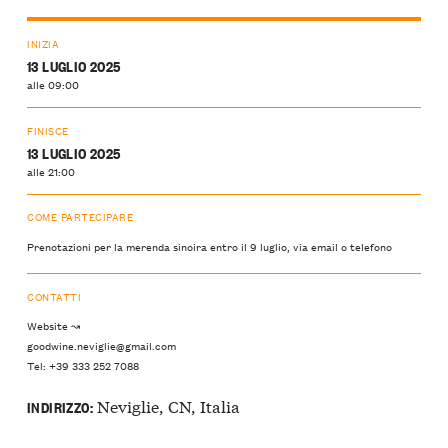
INIZIA
13 LUGLIO 2025
alle 09:00
FINISCE
13 LUGLIO 2025
alle 21:00
COME PARTECIPARE
Prenotazioni per la merenda sinoira entro il 9 luglio, via email o telefono
CONTATTI
Website ↝
goodwine.neviglie@gmail.com
Tel: +39 333 252 7088
Neviglie, CN, Italia
INDIRIZZO: