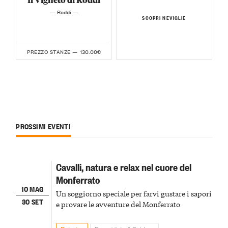
— Roddi —
SCOPRI NEVIGLIE
130.00€
PREZZO STANZE —
PROSSIMI EVENTI
Cavalli, natura e relax nel cuore del
Monferrato
10 MAG
Un soggiorno speciale per farvi gustare i sapori
30 SET
e provare le avventure del Monferrato