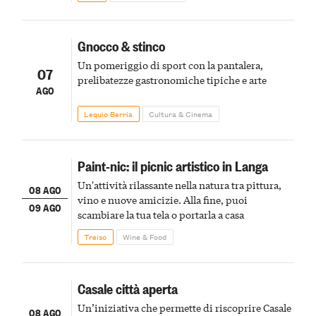
Gnocco & stinco
Un pomeriggio di sport con la pantalera,
07
prelibatezze gastronomiche tipiche e arte
AGO
Lequio Berria
Cultura & Cinema
Paint-nic: il picnic artistico in Langa
Un'attività rilassante nella natura tra pittura,
08 AGO
vino e nuove amicizie. Alla fine, puoi
09 AGO
scambiare la tua tela o portarla a casa
Treiso
Wine & Food
Casale città aperta
Un’iniziativa che permette di riscoprire Casale
08 AGO