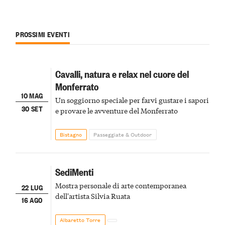
PROSSIMI EVENTI
Cavalli, natura e relax nel cuore del
Monferrato
10 MAG
Un soggiorno speciale per farvi gustare i sapori
30 SET
e provare le avventure del Monferrato
Bistagno
Passeggiate & Outdoor
SediMenti
Mostra personale di arte contemporanea
22 LUG
dell'artista Silvia Ruata
16 AGO
Albaretto Torre