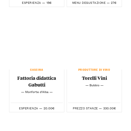
15€
27€
ESPERIENZA —
MENU DEGUSTAZIONE —
CASCINA
PRODUTTORE DI VINO
Fattoria didattica
Torelli Vini
Gabutti
— Bubbio —
— Monforte d’Alba —
20.00€
330.00€
ESPERIENZA —
PREZZO STANZE —