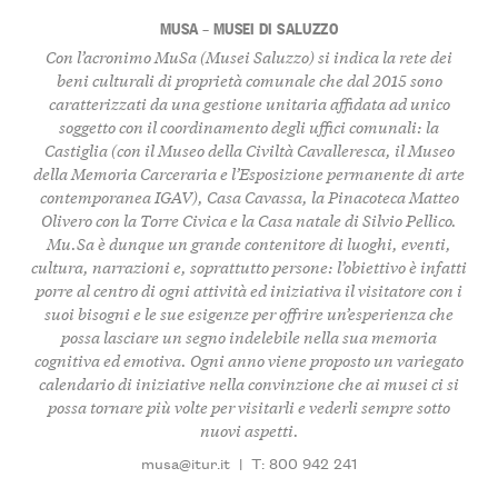
MUSA – MUSEI DI SALUZZO
Con l’acronimo MuSa (Musei Saluzzo) si indica la rete dei
beni culturali di proprietà comunale che dal 2015 sono
caratterizzati da una gestione unitaria affidata ad unico
soggetto con il coordinamento degli uffici comunali: la
Castiglia (con il Museo della Civiltà Cavalleresca, il Museo
della Memoria Carceraria e l’Esposizione permanente di arte
contemporanea IGAV), Casa Cavassa, la Pinacoteca Matteo
Olivero con la Torre Civica e la Casa natale di Silvio Pellico.
Mu.Sa è dunque un grande contenitore di luoghi, eventi,
cultura, narrazioni e, soprattutto persone: l’obiettivo è infatti
porre al centro di ogni attività ed iniziativa il visitatore con i
suoi bisogni e le sue esigenze per offrire un’esperienza che
possa lasciare un segno indelebile nella sua memoria
cognitiva ed emotiva. Ogni anno viene proposto un variegato
calendario di iniziative nella convinzione che ai musei ci si
possa tornare più volte per visitarli e vederli sempre sotto
nuovi aspetti.
musa@itur.it
|
T: 800 942 241