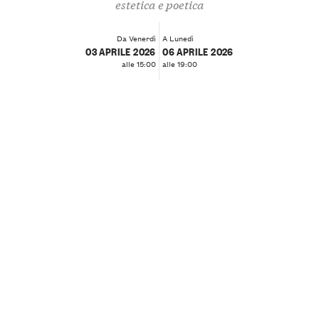
estetica e poetica
Da Venerdì
A Lunedì
03 APRILE 2026
06 APRILE 2026
alle 15:00
alle 19:00