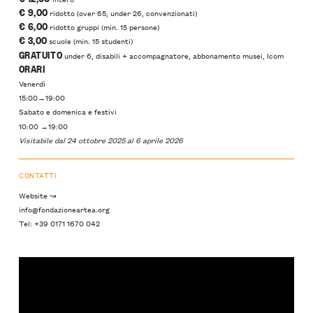
€ 9,00
ridotto (over 65, under 26, convenzionati)
€ 6,00
ridotto gruppi (min. 15 persone)
€ 3,00
scuole (min. 15 studenti)
GRATUITO
under 6, disabili + accompagnatore, abbonamento musei, Icom
ORARI
Venerdì
15:00→19:00
Sabato e domenica e festivi
10:00 →19:00
Visitabile dal 24 ottobre 2025 al 6 aprile 2026
CONTATTI
Website ↝
info@fondazioneartea.org
Tel: +39 0171 1670 042