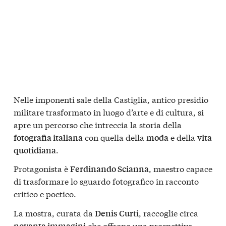
Nelle imponenti sale della Castiglia, antico presidio
militare trasformato in luogo d’arte e di cultura, si
apre un percorso che intreccia la storia della
con quella della
e della
fotografia italiana
moda
vita
.
quotidiana
Protagonista è
, maestro capace
Ferdinando Scianna
di trasformare lo sguardo fotografico in racconto
critico e poetico.
La mostra, curata da
, raccoglie circa
Denis Curti
che offrono una prospettiva
novanta immagini