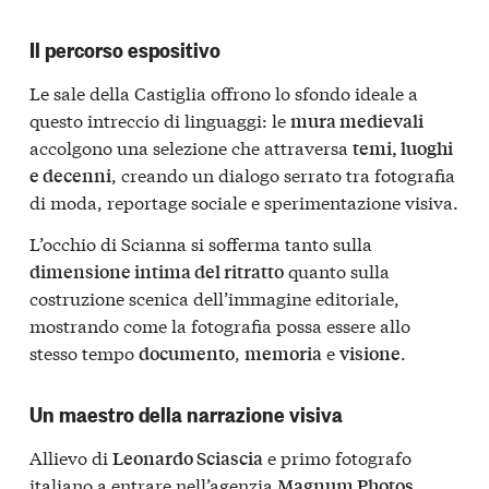
Il percorso espositivo
Le sale della Castiglia offrono lo sfondo ideale a
questo intreccio di linguaggi: le
mura medievali
accolgono una selezione che attraversa
temi, luoghi
, creando un dialogo serrato tra fotografia
e decenni
di moda, reportage sociale e sperimentazione visiva.
L’occhio di Scianna si sofferma tanto sulla
quanto sulla
dimensione intima del ritratto
costruzione scenica dell’immagine editoriale,
mostrando come la fotografia possa essere allo
stesso tempo
,
e
.
documento
memoria
visione
Un maestro della narrazione visiva
Allievo di
e primo fotografo
Leonardo Sciascia
italiano a entrare nell’agenzia
,
Magnum Photos