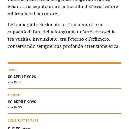
Scianna ha saputo unire la lucidità dell’osservatore
all’ironia del narratore.
Le immagini selezionate testimoniano la sua
capacità di fare della fotografia un’arte che oscilla
tra
, tra l’eterno e l’effimero,
verità e invenzione
conservando sempre una profonda attenzione etica.
INIZIA
03 APRILE 2026
alle 15:00
FINISCE
06 APRILE 2026
alle 19:00
COME PARTECIPARE
€ 12,00
intero