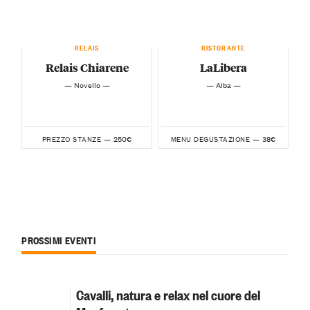
RELAIS
RISTORANTE
Relais Chiarene
LaLibera
— Novello —
— Alba —
250€
38€
PREZZO STANZE —
MENU DEGUSTAZIONE —
PROSSIMI EVENTI
Cavalli, natura e relax nel cuore del