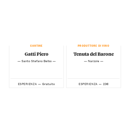
CANTINE
PRODUTTORE DI VINO
Gatti Piero
Tenuta del Barone
— Santo Stefano Belbo —
— Narzole —
Gratuito
23€
ESPERIENZA —
ESPERIENZA —