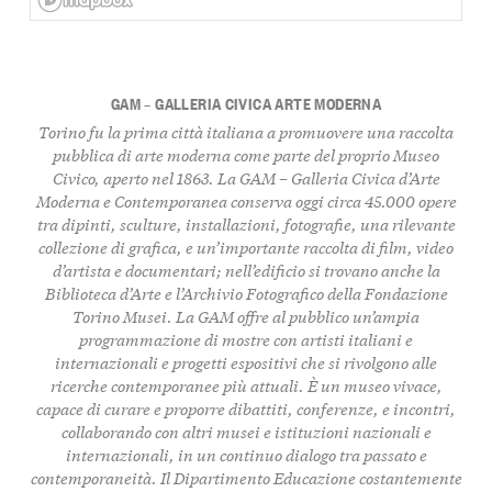
GAM – GALLERIA CIVICA ARTE MODERNA
Torino
fu la prima città italiana a promuovere una
raccolta
pubblica di arte moderna
come parte del proprio
Museo
Civico
, aperto nel
1863
. La
GAM – Galleria Civica d’Arte
Moderna e Contemporanea
conserva oggi circa
45.000 opere
tra
dipinti
,
sculture
,
installazioni
,
fotografie
, una rilevante
collezione di grafica
, e un’importante raccolta di
film
,
video
d’artista
e
documentari
; nell’edificio si trovano anche la
Biblioteca d’Arte
e l’
Archivio Fotografico
della
Fondazione
Torino Musei
. La GAM offre al pubblico un’ampia
programmazione di mostre
con artisti italiani e
internazionali e progetti espositivi che si rivolgono alle
ricerche contemporanee più attuali. È un museo vivace,
capace di curare e proporre
dibattiti
,
conferenze
, e
incontri
,
collaborando con altri musei e istituzioni nazionali e
internazionali, in un continuo dialogo tra
passato
e
contemporaneità
. Il
Dipartimento Educazione
costantemente