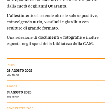
dalla
.
metà degli anni Quaranta
L’
si estende oltre le
,
allestimento
sale espositive
coinvolgendo
,
e
con
atrio
vestiboli
giardino
.
sculture di grande formato
Una selezione di
e
è inoltre
documenti
fotografie
esposta negli spazi della
.
biblioteca della GAM
INIZIA
26 AGOSTO 2025
alle 10:00
FINISCE
31 AGOSTO 2025
alle 18:00
COME PARTECIPARE