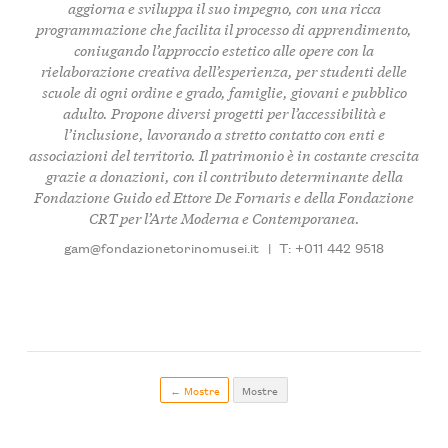
aggiorna e sviluppa il suo impegno, con una ricca
programmazione che facilita il processo di apprendimento,
coniugando l’approccio estetico alle opere con la
rielaborazione creativa dell’esperienza, per
studenti
delle
scuole di ogni ordine e grado,
famiglie
,
giovani
e pubblico
adulto
. Propone diversi progetti per l’
accessibilità
e
l’
inclusione
, lavorando a stretto contatto con enti e
associazioni del territorio. Il
patrimonio
è in costante crescita
grazie a
donazioni
, con il contributo determinante della
Fondazione Guido ed Ettore De Fornaris
e della
Fondazione
CRT
per l’
Arte Moderna
e
Contemporanea
.
gam@fondazionetorinomusei.it
|
T: +011 442 9518
← Mostre
Mostre