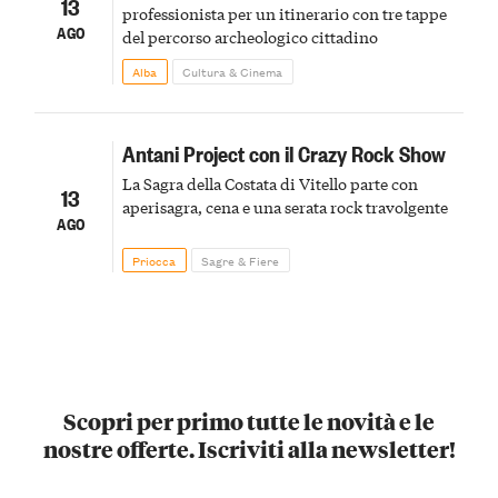
13
professionista per un itinerario con tre tappe
AGO
del percorso archeologico cittadino
Alba
Cultura & Cinema
Antani Project con il Crazy Rock Show
La Sagra della Costata di Vitello parte con
13
aperisagra, cena e una serata rock travolgente
AGO
Priocca
Sagre & Fiere
Scopri per primo tutte le novità e le
nostre offerte. Iscriviti alla newsletter!