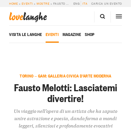
HOME
»
EVENTI
»
MOSTRE
»
FAUSTO MELOTTI: LASCIATEMI DIVERTIRE!
ENG
ITA
CARICA UN EVENTO
love
langhe
VISITA LE LANGHE
EVENTI
MAGAZINE
SHOP
TORINO — GAM: GALLERIA CIVICA D’ARTE MODERNA
Fausto Melotti: Lasciatemi
divertire!
Un viaggio nell’opera di un artista che ha saputo
unire astrazione e poesia, dando forma a mondi
leggeri, silenziosi e profondamente evocativi