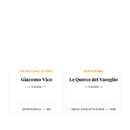
PRODUTTORE DI VINO
AGRITURISMO
Giacomo Vico
Le Querce del Vareglio
— Canale —
— Canale —
4€
40€
ESPERIENZA —
MENU DEGUSTAZIONE —