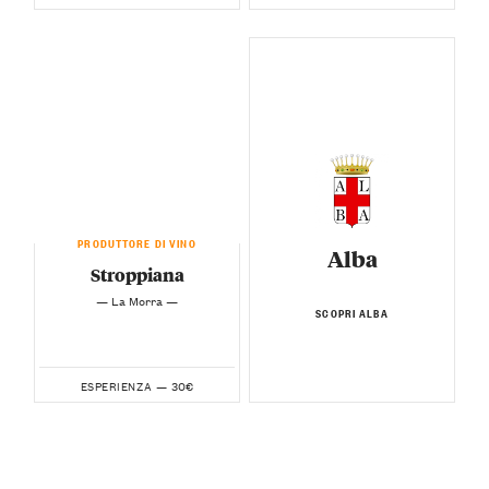
PRODUTTORE DI VINO
Alba
Stroppiana
— La Morra —
SCOPRI ALBA
30€
ESPERIENZA —