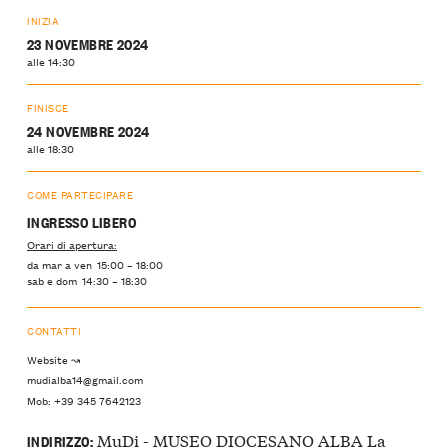
INIZIA
23 NOVEMBRE 2024
alle 14:30
FINISCE
24 NOVEMBRE 2024
alle 18:30
COME PARTECIPARE
INGRESSO LIBERO
Orari di apertura:
da mar a ven 15:00 – 18:00
sab e dom 14:30 – 18:30
CONTATTI
Website ↝
mudialba14@gmail.com
Mob: +39 345 7642123
MuDi - MUSEO DIOCESANO ALBA La
INDIRIZZO: