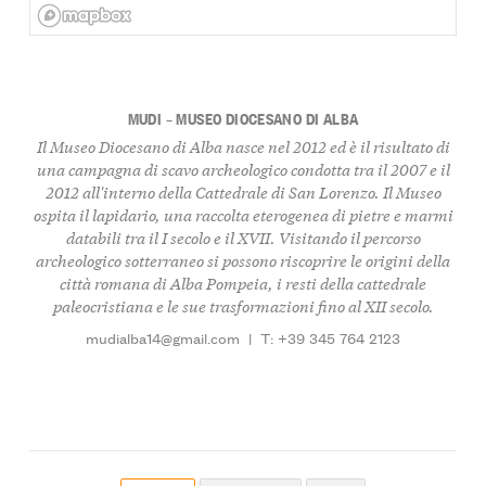
MUDI – MUSEO DIOCESANO DI ALBA
Il Museo Diocesano di Alba nasce nel 2012 ed è il risultato di
una campagna di scavo archeologico condotta tra il 2007 e il
2012 all'interno della Cattedrale di San Lorenzo. Il Museo
ospita il lapidario, una raccolta eterogenea di pietre e marmi
databili tra il I secolo e il XVII. Visitando il percorso
archeologico sotterraneo si possono riscoprire le origini della
città romana di Alba Pompeia, i resti della cattedrale
paleocristiana e le sue trasformazioni fino al XII secolo.
mudialba14@gmail.com
|
T: +39 345 764 2123