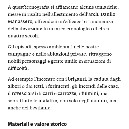
A quest’iconografia si affiancano alcune
,
tematiche
messe in risalto nell’allestimento dell’
arch. Danilo
, offrendoci un’efficace testimonianza
Manassero
della
in un arco cronologico di circa
devozione
.
quattro secoli
Gli
, spesso ambientati nelle nostre
episodi
e nelle
, ritraggono
campagne
abitazioni private
e
in situazioni di
nobili personaggi
gente umile
difficoltà.
Ad esempio l’incontro con i
, la
dagli
briganti
caduta
o dai
, i
, gli
delle
,
alberi
tetti
ferimenti
incendi
case
il
di
e
, i
, ma
rovesciarsi
carri
carrozze
fulmini
soprattutto le
, non solo degli
, ma
malattie
uomini
anche del
.
bestiame
Materiali e valore storico