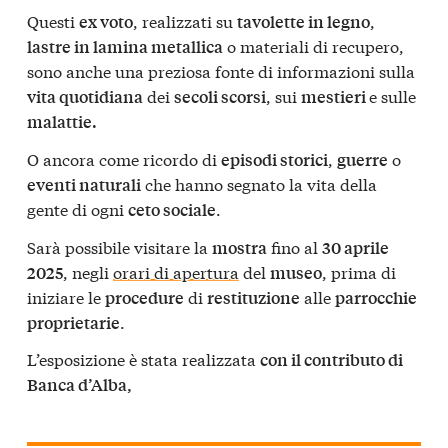
Questi
, realizzati su
,
ex voto
tavolette in legno
o materiali di recupero,
lastre in lamina metallica
sono anche una preziosa fonte di informazioni sulla
dei
, sui
e sulle
vita quotidiana
secoli scorsi
mestieri
malattie.
O ancora come ricordo di
,
o
episodi storici
guerre
che hanno segnato la vita della
eventi naturali
gente di ogni
.
ceto sociale
Sarà possibile visitare la
fino al
mostra
30 aprile
, negli
orari di apertura
del
, prima di
2025
museo
iniziare le
di
alle
procedure
restituzione
parrocchie
.
proprietarie
L’esposizione è stata realizzata
con il contributo di
Banca d’Alba,