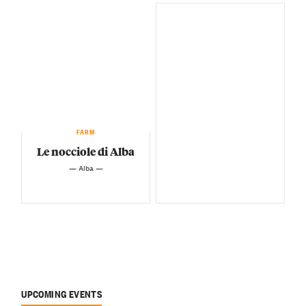
FARM
Le nocciole di Alba
— Alba —
UPCOMING EVENTS