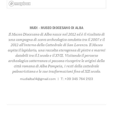
MUDI – MUSEO DIOCESANO DI ALBA
Il Museo Diocesano di Alba nasce nel 2012 ed è il risultato di
una campagna di scavo archeologico condotta tra il 2007 e il
2012 all'interno della Cattedrale di San Lorenzo. Il Museo
ospita il lapidario, una raccolta eterogenea di pietre e marmi
databili tra il I secolo e il XVII. Visitando il percorso
archeologico sotterraneo si possono riscoprire le origini della
città romana di Alba Pompeia, i resti della cattedrale
paleocristiana e le sue trasformazioni fino al XII secolo.
mudialba14@gmail.com
|
T: +39 345 764 2123