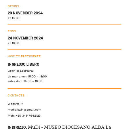
BEGINS
23 NOVEMBER 2024
at 14:30
ENDS
24 NOVEMBER 2024
at 18:30
HOW TO PARTICIPATE
INGRESSO LIBERO
Orari di apertura:
da mar a ven 15:00 – 18:00
sab e dom 14:30 – 18:30
CONTACTS
Website ↝
mudialba14@gmail.com
Mob: +39 345 7642123
MuDi - MUSEO DIOCESANO ALBA La
INDIRIZZO: