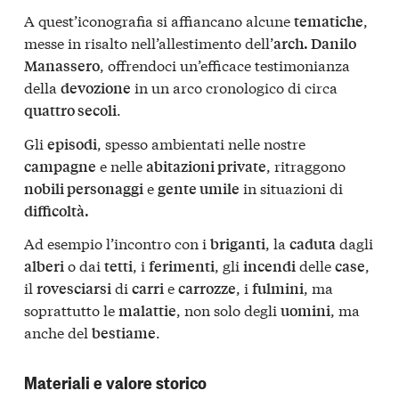
A quest’iconografia si affiancano alcune
,
tematiche
messe in risalto nell’allestimento dell’
arch. Danilo
, offrendoci un’efficace testimonianza
Manassero
della
in un arco cronologico di circa
devozione
.
quattro secoli
Gli
, spesso ambientati nelle nostre
episodi
e nelle
, ritraggono
campagne
abitazioni private
e
in situazioni di
nobili personaggi
gente umile
difficoltà.
Ad esempio l’incontro con i
, la
dagli
briganti
caduta
o dai
, i
, gli
delle
,
alberi
tetti
ferimenti
incendi
case
il
di
e
, i
, ma
rovesciarsi
carri
carrozze
fulmini
soprattutto le
, non solo degli
, ma
malattie
uomini
anche del
.
bestiame
Materiali e valore storico