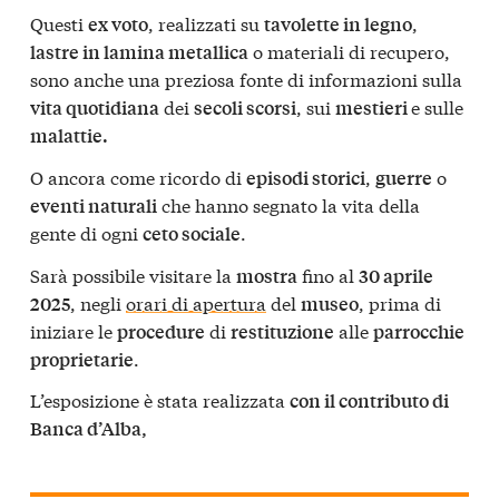
Questi
, realizzati su
,
ex voto
tavolette in legno
o materiali di recupero,
lastre in lamina metallica
sono anche una preziosa fonte di informazioni sulla
dei
, sui
e sulle
vita quotidiana
secoli scorsi
mestieri
malattie.
O ancora come ricordo di
,
o
episodi storici
guerre
che hanno segnato la vita della
eventi naturali
gente di ogni
.
ceto sociale
Sarà possibile visitare la
fino al
mostra
30 aprile
, negli
orari di apertura
del
, prima di
2025
museo
iniziare le
di
alle
procedure
restituzione
parrocchie
.
proprietarie
L’esposizione è stata realizzata
con il contributo di
Banca d’Alba,