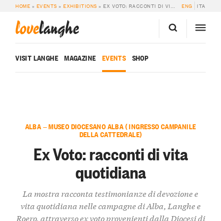
HOME
»
EVENTS
»
EXHIBITIONS
»
EX VOTO: RACCONTI DI VITA QUOTIDIANA
ENG
ITA
love
langhe
VISIT LANGHE
MAGAZINE
EVENTS
SHOP
ALBA — MUSEO DIOCESANO ALBA ( INGRESSO CAMPANILE
DELLA CATTEDRALE)
Ex Voto: racconti di vita
quotidiana
La mostra racconta testimonianze di devozione e
vita quotidiana nelle campagne di Alba, Langhe e
Roero, attraverso ex voto provenienti dalla Diocesi di