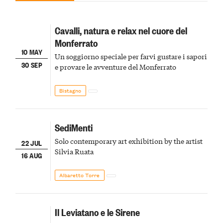
Cavalli, natura e relax nel cuore del
Monferrato
10 MAY
Un soggiorno speciale per farvi gustare i sapori
30 SEP
e provare le avventure del Monferrato
Bistagno
SediMenti
Solo contemporary art exhibition by the artist
22 JUL
Silvia Ruata
16 AUG
Albaretto Torre
Il Leviatano e le Sirene