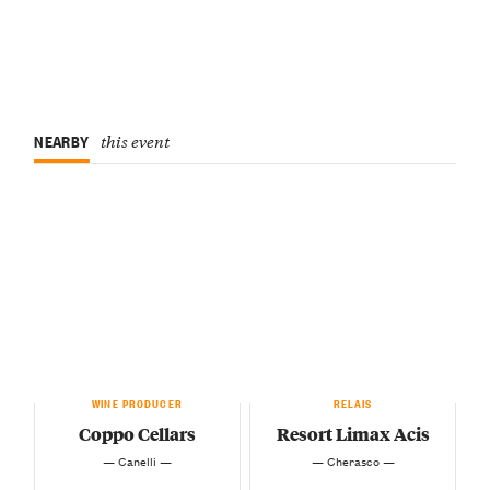
NEARBY
this event
WINE PRODUCER
RELAIS
Coppo Cellars
Resort Limax Acis
— Canelli —
— Cherasco —