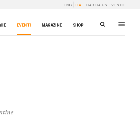
ENG
ITA
CARICA UN EVENTO
GHE
EVENTI
MAGAZINE
SHOP
ntine