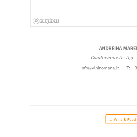
ANDREINA MARE
Coadiuvante Az.Agr.
info@viniromana.it
|
T: +
← Wine & Food