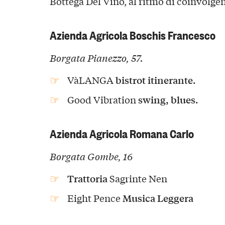
Bottega Del Vino, al ritmo di coinvolgenti 𝐬𝐩𝐞𝐭𝐭
Azienda Agricola Boschis Francesco
Borgata Pianezzo, 57.
bistrot itinerante.
VàLANGA
swing, blues.
Good Vibration
Azienda Agricola Romana Carlo
Borgata Gombe, 16
Trattoria
Sagrinte Nen
Musica Leggera
Eight Pence