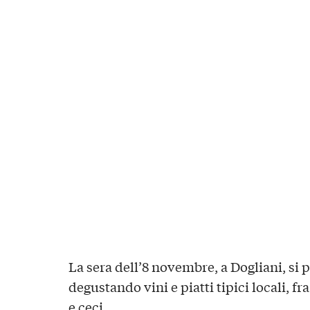
La sera dell’8 novembre, a Dogliani, si 
degustando vini e piatti tipici locali, fr
e ceci.