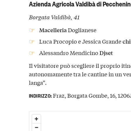
Azienda Agricola Valdibà di Pecchenin
Borgata Valdibà, 41
Macelleria
Doglianese
chi
Luca Procopio e Jessica Grande
Djset
Alessandro Mendicino
Il visitatore può scegliere il proprio it
autonomamente tra le cantine in un ver
langa”.
Fraz, Borgata Gombe, 16, 12063
INDIRIZZO: