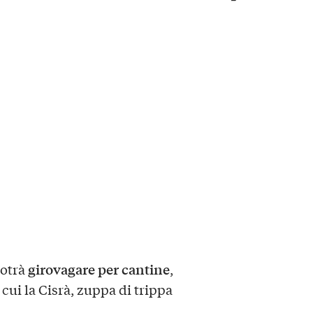
girovagare per cantine
potrà
,
a cui la Cisrà, zuppa di trippa