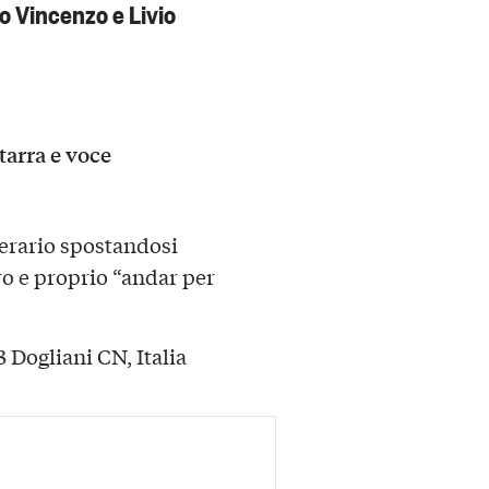
o Vincenzo e Livio
tarra e voce
inerario spostandosi
o e proprio “andar per
 Dogliani CN, Italia