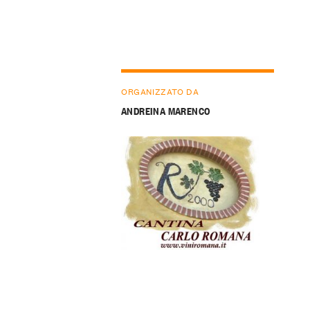
ORGANIZZATO DA
ANDREINA MARENCO