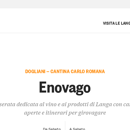
VISITA LE LAN
DOGLIANI — CANTINA CARLO ROMANA
Enovago
serata dedicata al vino e ai prodotti di Langa con ca
aperte e itinerari per girovagare
Da Sabato
A Sabato