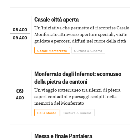
Casale città aperta
Un’iniziativa che permette di riscoprire Casale
08 AGO
Monferrato attraverso aperture speciali, visite
09 AGO
guidate e percorsi diffusi nel cuore della città
Casale Monferrato
Cultura & Cinema
Monferrato degli Infernot: ecomuseo
della pietra da cantoni
09
Un viaggio sotterraneo tra silenzi di pietra,
saperi contadini e paesaggi scolpiti nella
AGO
memoria del Monferrato
Cella Monte
Cultura & Cinema
Messa e finale Pantalera