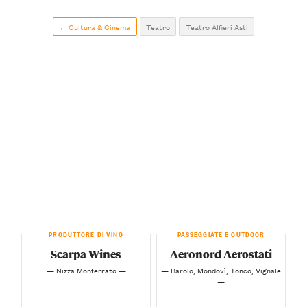
← Cultura & Cinema
Teatro
Teatro Alfieri Asti
PRODUTTORE DI VINO
PASSEGGIATE E OUTDOOR
Scarpa Wines
Aeronord Aerostati
— Nizza Monferrato —
— Barolo, Mondovì, Tonco, Vignale
—