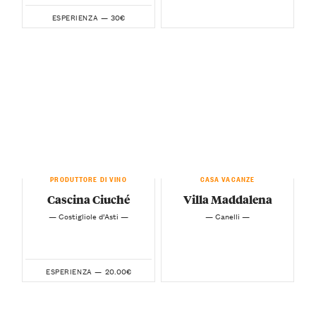
30€
ESPERIENZA —
PRODUTTORE DI VINO
CASA VACANZE
Cascina Ciuché
Villa Maddalena
— Costigliole d’Asti —
— Canelli —
20.00€
ESPERIENZA —