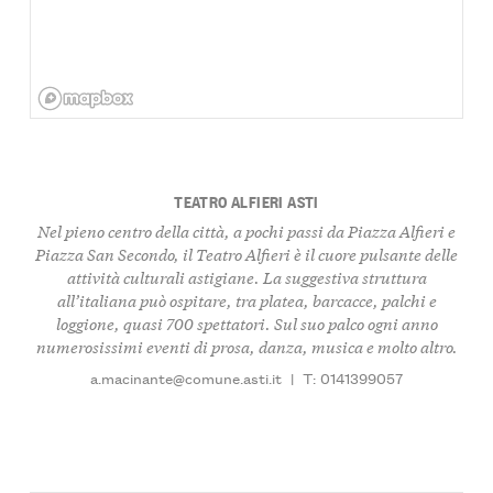
TEATRO ALFIERI ASTI
Nel pieno centro della città, a pochi passi da Piazza Alfieri e
Piazza San Secondo, il Teatro Alfieri è il cuore pulsante delle
attività culturali astigiane. La suggestiva struttura
all’italiana può ospitare, tra platea, barcacce, palchi e
loggione, quasi 700 spettatori. Sul suo palco ogni anno
numerosissimi eventi di prosa, danza, musica e molto altro.
a.macinante@comune.asti.it
|
T: 0141399057