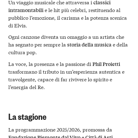
Un viaggio musicale che attraversa i
classici
e le hit più celebri, restituendo al
intramontabili
pubblico l’emozione, il carisma e la potenza scenica
di Elvis.
Ogni canzone diventa un omaggio a un artista che
ha segnato per sempre la
e della
storia della musica
cultura pop.
La voce, la presenza e la passione di
Phil Proietti
trasformano il tributo in un’esperienza autentica e
travolgente, capace di far rivivere lo spirito e
l’energia del Re.
La stagione
La programmazione 2025/2026, promossa da
e
,
Fondazione Piemonte dal Vivo
Città di Asti