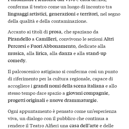
conferma il teatro come un luogo di incontro tra
,
e
, nel segno
linguaggi artistici
generazioni
territori
della qualità e della contaminazione.
Accanto ai titoli di
, che spaziano da
prosa
a
, convivono le sezioni
Pirandello
Camilleri
Altri
e
, dedicate alla
Percorsi
Fuori Abbonamento
, alla
, alla
e alla
musica
lirica
danza
stand-up
.
comedy
Il palcoscenico astigiano si conferma così un punto
di riferimento per la cultura regionale, capace di
accogliere i
e allo
grandi nomi della scena italiana
stesso tempo dare spazio a
,
giovani compagnie
e
.
progetti originali
nuove drammaturgie
Ogni appuntamento è pensato come un’esperienza
viva, un dialogo con il pubblico che continua a
rendere il Teatro Alfieri una
e delle
casa dell’arte