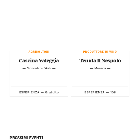
AGRICOLTORI
PRODUTTORE DI VINO
Cascina Valeggia
Tenuta Il Nespolo
— Moncalvo d'Asti —
— Moasca —
Gratuito
15€
ESPERIENZA —
ESPERIENZA —
PROSSIMI EVENTI