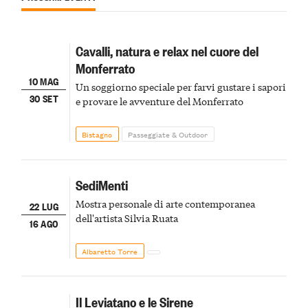
Cavalli, natura e relax nel cuore del
Monferrato
10 MAG
Un soggiorno speciale per farvi gustare i sapori
30 SET
e provare le avventure del Monferrato
Bistagno
Passeggiate & Outdoor
SediMenti
Mostra personale di arte contemporanea
22 LUG
dell'artista Silvia Ruata
16 AGO
Albaretto Torre
Il Leviatano e le Sirene