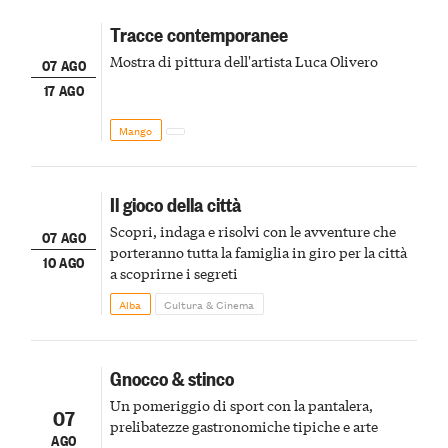
Tracce contemporanee
Mostra di pittura dell'artista Luca Olivero
07 AGO
17 AGO
Mango
Il gioco della città
Scopri, indaga e risolvi con le avventure che
07 AGO
porteranno tutta la famiglia in giro per la città
10 AGO
a scoprirne i segreti
Alba
Cultura & Cinema
Gnocco & stinco
Un pomeriggio di sport con la pantalera,
07
prelibatezze gastronomiche tipiche e arte
AGO