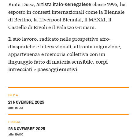
Binta Diaw,
classe 1995, ha
artista italo-senegalese
esposto in contesti internazionali come la Biennale
di Berlino, la Liverpool Biennial, il MAXXI, il
Castello di Rivoli e il Palazzo Grimani.
Il suo lavoro, radicato nelle prospettive afro-
diasporiche e intersezionali, affronta migrazione,
appartenenza e memoria collettiva con un
linguaggio fatto di
,
materia sensibile
corpi
e
.
intrecciati
paesaggi emotivi
INIZIA
21 NOVEMBRE 2025
alle 15:00
FINISCE
23 NOVEMBRE 2025
alle 19:00