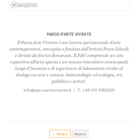
PARCO D’ARTE VIVENTE
Il Parco Arte Vivente è un Centro sperimentale d’arte
contemporanea, concepito e fondato dall’artista Piero Gilardi
e diretto da Enrico Bonanate. Il PAV comprende un sito
espositivo all’aria aperta e un museo interattivo inteso quale
luogo d’incontro e di esperienze di laboratorio rivolte al
dialogo tra arte e natura, biotecnologie ed ecologia, tra
pubblico e artisti.
info@parcoartevivente.it
|
T: +39 011 3182235
← Mostre
Mostre