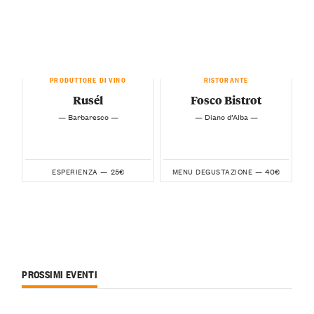
PRODUTTORE DI VINO
RISTORANTE
Rusél
Fosco Bistrot
— Barbaresco —
— Diano d’Alba —
25€
40€
ESPERIENZA —
MENU DEGUSTAZIONE —
PROSSIMI EVENTI