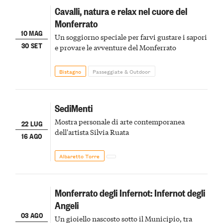
Cavalli, natura e relax nel cuore del
Monferrato
10 MAG
Un soggiorno speciale per farvi gustare i sapori
30 SET
e provare le avventure del Monferrato
Bistagno
Passeggiate & Outdoor
SediMenti
Mostra personale di arte contemporanea
22 LUG
dell'artista Silvia Ruata
16 AGO
Albaretto Torre
Monferrato degli Infernot: Infernot degli
Angeli
03 AGO
Un gioiello nascosto sotto il Municipio, tra