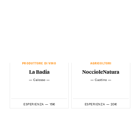
PRODUTTORE DI VINO
AGRICOLTORI
La Badia
NoccioleNatura
— Calosso —
— Castino —
15€
20€
ESPERIENZA —
ESPERIENZA —