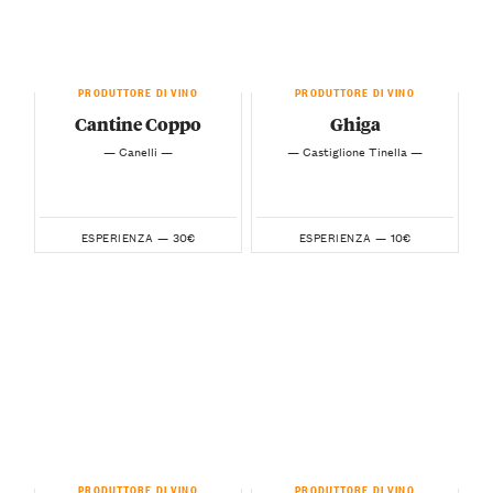
PRODUTTORE DI VINO
PRODUTTORE DI VINO
Cantine Coppo
Ghiga
— Canelli —
— Castiglione Tinella —
30€
10€
ESPERIENZA —
ESPERIENZA —
PRODUTTORE DI VINO
PRODUTTORE DI VINO