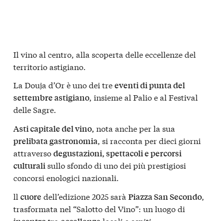
Il vino al centro, alla scoperta delle eccellenze del
territorio astigiano.
La Douja d’Or è uno dei tre
eventi di punta del
, insieme al Palio e al Festival
settembre astigiano
delle Sagre.
nota anche per la sua
Asti capitale del vino,
, si racconta per dieci giorni
prelibata gastronomia
attraverso
degustazioni, spettacoli e percorsi
sullo sfondo di uno dei più prestigiosi
culturali
concorsi enologici nazionali.
ll
dell’edizione 2025 sarà
,
cuore
Piazza San Secondo
trasformata nel “Salotto del Vino”: un luogo di
tra
locali e ospiti