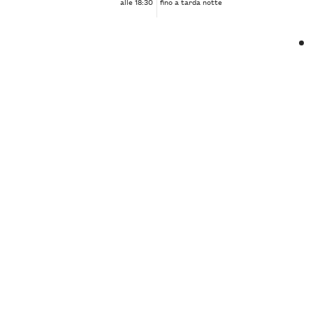
alle 18:30
fino a tarda notte
❮
❯