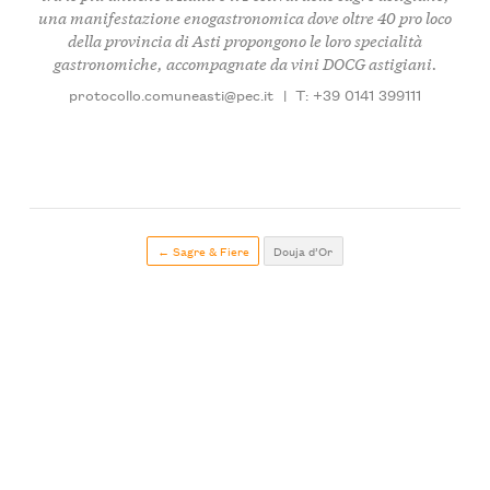
una manifestazione enogastronomica dove oltre 40 pro loco
della provincia di Asti propongono le loro specialità
gastronomiche, accompagnate da vini DOCG astigiani.
protocollo.comuneasti@pec.it
|
T: +39 0141 399111
← Sagre & Fiere
Douja d’Or