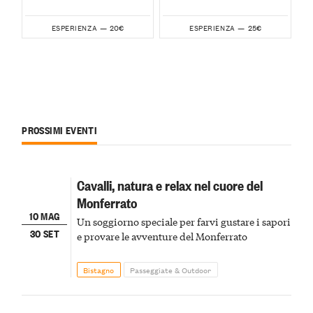
20€
25€
ESPERIENZA —
ESPERIENZA —
PROSSIMI EVENTI
Cavalli, natura e relax nel cuore del
Monferrato
10 MAG
Un soggiorno speciale per farvi gustare i sapori
30 SET
e provare le avventure del Monferrato
Bistagno
Passeggiate & Outdoor