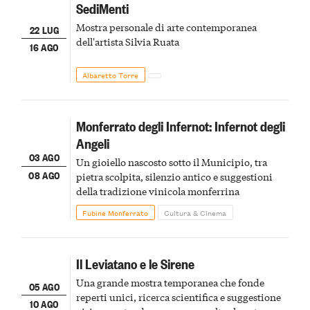
SediMenti
Mostra personale di arte contemporanea
22 LUG
dell'artista Silvia Ruata
16 AGO
Albaretto Torre
Monferrato degli Infernot: Infernot degli
Angeli
03 AGO
Un gioiello nascosto sotto il Municipio, tra
08 AGO
pietra scolpita, silenzio antico e suggestioni
della tradizione vinicola monferrina
Fubine Monferrato
Cultura & Cinema
Il Leviatano e le Sirene
Una grande mostra temporanea che fonde
05 AGO
reperti unici, ricerca scientifica e suggestione
10 AGO