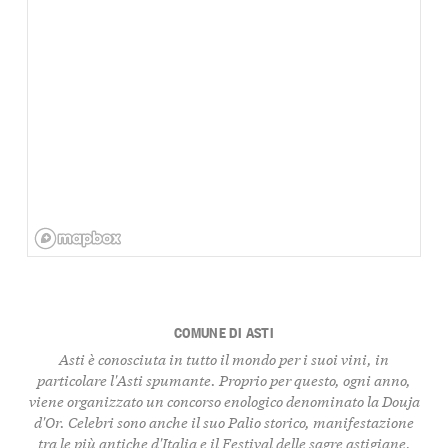
COMUNE DI ASTI
Asti è conosciuta in tutto il mondo per i suoi vini, in
particolare l'Asti spumante. Proprio per questo, ogni anno,
viene organizzato un concorso enologico denominato la Douja
d'Or. Celebri sono anche il suo Palio storico, manifestazione
tra le più antiche d'Italia e il Festival delle sagre astigiane,