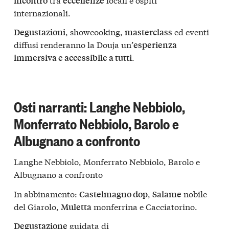
incontro
eccellenze
internazionali.
, showcooking,
ed eventi
Degustazioni
masterclass
diffusi renderanno la Douja un’
esperienza
.
immersiva e accessibile a tutti
Osti narranti: Langhe Nebbiolo,
Monferrato Nebbiolo, Barolo e
Albugnano a confronto
Langhe Nebbiolo, Monferrato Nebbiolo, Barolo e
Albugnano a confronto
In abbinamento:
,
nobile
Castelmagno dop
Salame
del Giarolo,
monferrina e Cacciatorino.
Muletta
guidata di
Degustazione