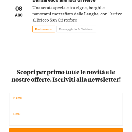
08
Una serata speciale tra vigne, borghi e
panorami mozzafiato delle Langhe, con l’arrivo
AGO
al Bricco San Cristoforo
Barbaresco
Passeggiate & Outdoor
Scopri per primo tutte le novità e le
nostre offerte. Iscriviti alla newsletter!
Nome
Email