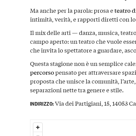
teatro 
Ma anche per la parola: prosa e
intimità, verità, e rapporti diretti con l
Il mix delle arti — danza, musica, teat
campo aperto: un teatro che vuole esser
che invita lo spettatore a guardare, asco
Questa stagione non è un semplice calen
percorso
pensato per attraversare spazi,
proposta che unisce la comunità, l’arte, 
separazioni nette tra genere e stile.
Via dei Partigiani, 15, 14053 Ca
INDIRIZZO: