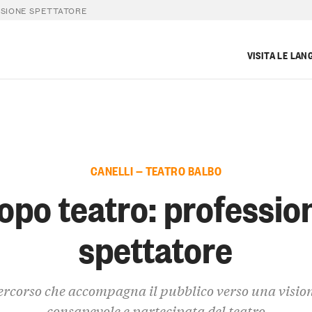
SIONE SPETTATORE
VISITA LE LAN
CANELLI — TEATRO BALBO
opo teatro: professio
spettatore
rcorso che accompagna il pubblico verso una visio
consapevole e partecipata del teatro