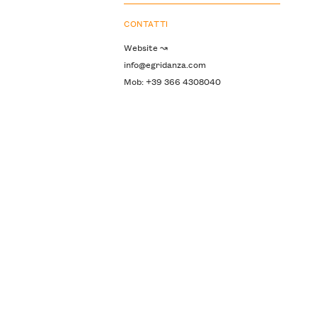
CONTATTI
Website ↝
info@egridanza.com
Mob: +39 366 4308040