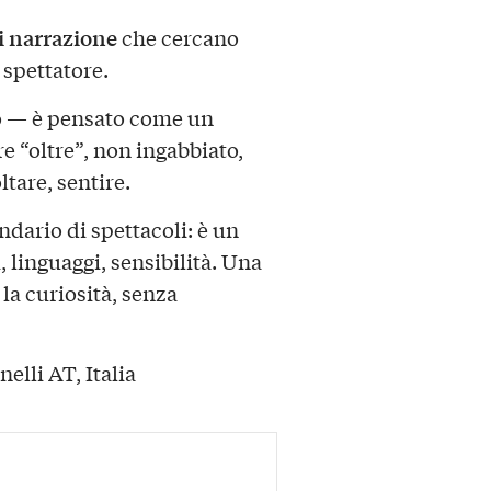
di narrazione
che cercano
o spettatore.
ro — è pensato come un
e “oltre”, non ingabbiato,
ltare, sentire.
dario di spettacoli: è un
 linguaggi, sensibilità. Una
la curiosità, senza
nelli AT, Italia