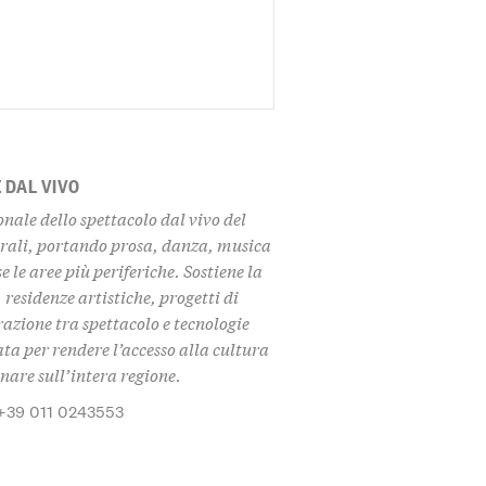
 DAL VIVO
nale dello spettacolo dal vivo del
urali, portando
prosa, danza, musica
se le aree più periferiche. Sostiene la
, residenze artistiche, progetti di
azione tra spettacolo e tecnologie
ata per rendere l’accesso alla cultura
inare sull’intera regione.
 +39 011 0243553