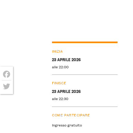
INIZIA
23 APRILE 2026
alle 22:00
Facebook
FINISCE
23 APRILE 2026
Twitter
alle 22:30
COME PARTECIPARE
Ingresso gratuito