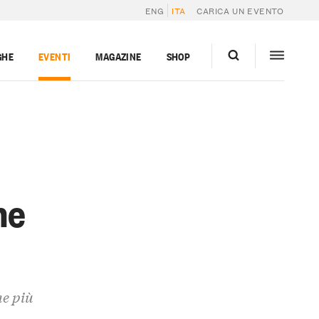
ENG
ITA
CARICA UN EVENTO
GHE
EVENTI
MAGAZINE
SHOP
ne
ne più