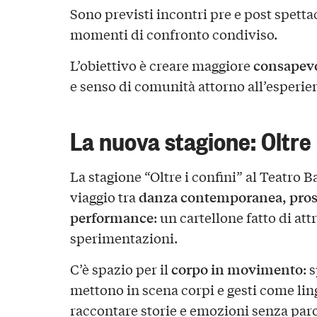
Sono previsti incontri pre e post spetta
momenti di confronto condiviso.
consapev
L’obiettivo è creare maggiore
e senso di comunità attorno all’esperie
La nuova stagione: Oltre 
La stagione “Oltre i confini” al Teatro 
danza contemporanea, prosa
viaggio tra
performance
: un cartellone fatto di at
sperimentazioni.
corpo in movimento
C’è spazio per il
: 
mettono in scena corpi e gesti come lin
raccontare storie e emozioni senza paro