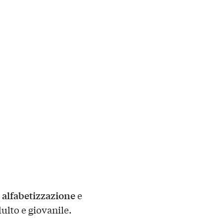
alfabetizzazione
i
e
ulto e giovanile.