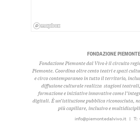
FONDAZIONE PIEMONTE
Fondazione Piemonte dal Vivo è il circuito regio
Piemonte. Coordina oltre cento teatri e spazi cult
e circo contemporaneo
in tutto il territorio, inclu
diffusione culturale realizza
stagioni teatrali
formazione e iniziative innovative come l’integr
digitali. È un’istituzione pubblica riconosciuta, n
più capillare, inclusivo e multidiscipl
info@piemontedalvivo.it
|
T: