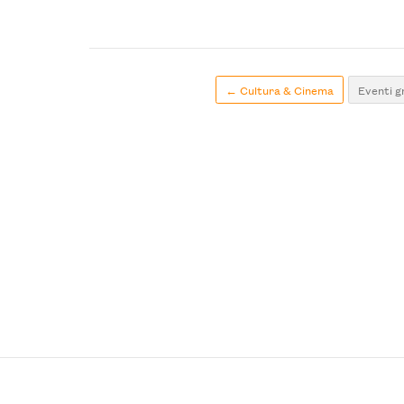
← Cultura & Cinema
Eventi g