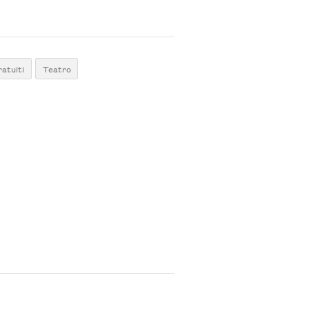
ratuiti
Teatro