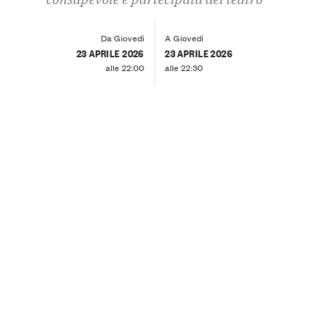
Da Giovedì
A Giovedì
23 APRILE 2026
23 APRILE 2026
alle 22:00
alle 22:30