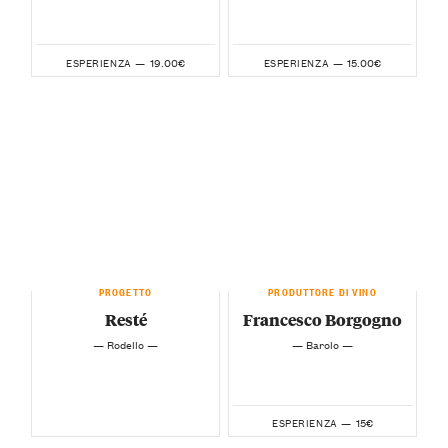
19.00€
15.00€
ESPERIENZA —
ESPERIENZA —
PROGETTO
PRODUTTORE DI VINO
Resté
Francesco Borgogno
— Rodello —
— Barolo —
15€
ESPERIENZA —