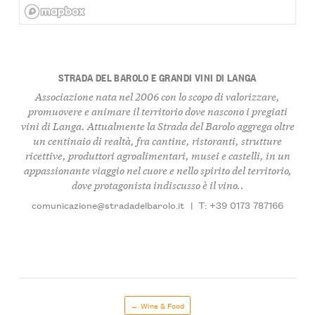
STRADA DEL BAROLO E GRANDI VINI DI LANGA
Associazione nata nel 2006 con lo scopo di valorizzare,
promuovere e animare il territorio dove nascono i pregiati
vini di Langa. Attualmente la Strada del Barolo aggrega
oltre
un centinaio di realtà
, fra cantine, ristoranti, strutture
ricettive, produttori agroalimentari, musei e castelli, in un
appassionante viaggio nel cuore e nello spirito del territorio,
dove protagonista indiscusso è il vino..
comunicazione@stradadelbarolo.it
|
T: +39 0173 787166
← Wine & Food