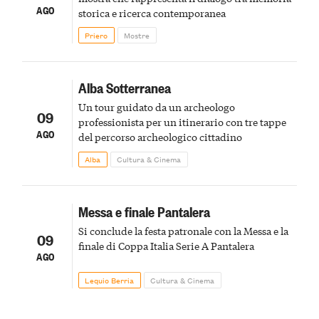
AGO
storica e ricerca contemporanea
Priero
Mostre
Alba Sotterranea
Un tour guidato da un archeologo
09
professionista per un itinerario con tre tappe
AGO
del percorso archeologico cittadino
Alba
Cultura & Cinema
Messa e finale Pantalera
Si conclude la festa patronale con la Messa e la
09
finale di Coppa Italia Serie A Pantalera
AGO
Lequio Berria
Cultura & Cinema