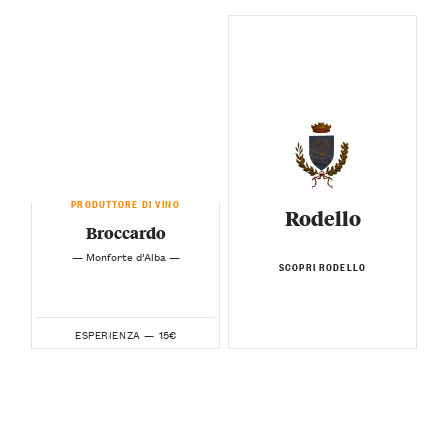
PRODUTTORE DI VINO
Rodello
Broccardo
— Monforte d’Alba —
SCOPRI RODELLO
15€
ESPERIENZA —