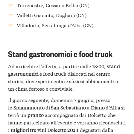
Terrenostre, Cossano Belbo (CN)
Valletti Giacinto, Dogliani (CN)
Villadoria, Serralunga d’Alba (CN)
Stand gastronomici e food truck
Ad arricchire l’offerta, a partire dalle 18:00,
stand
e
dislocati nel centro
gastronomici
food truck
storico, dove sperimentare sfiziosi abbinamenti in
un clima festoso e conviviale.
Il giorno seguente, domenica 7 giugno, presso
lo
a
si
Spianamento di San Sebastiano
Diano d’Alba
terrà un
accompagnato dai Dolcetto che
pranzo
hanno partecipato all’evento e verranno riconosciuti
i
degustati dalla
migliori tre vini Dolcetto 2024