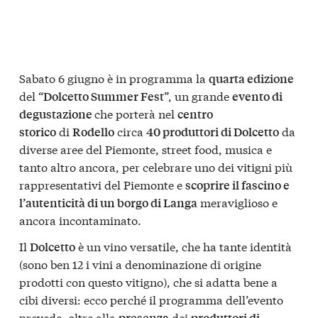
Sabato 6 giugno è in programma la
quarta edizione
del “
”, un grande
Dolcetto Summer Fest
evento di
che porterà nel
degustazione
centro
di
circa
da
storico
Rodello
40 produttori di Dolcetto
diverse aree del Piemonte, street food, musica e
tanto altro ancora, per celebrare uno dei vitigni più
rappresentativi del Piemonte e
scoprire il fascino e
meraviglioso e
l’autenticità di un borgo di Langa
ancora incontaminato.
Il
è un vino versatile, che ha tante identità
Dolcetto
(sono ben 12 i vini a denominazione di origine
prodotti con questo vitigno), che si adatta bene a
cibi diversi: ecco perché il programma dell’evento
prevede, oltre alla
dei
presenza
produttori di