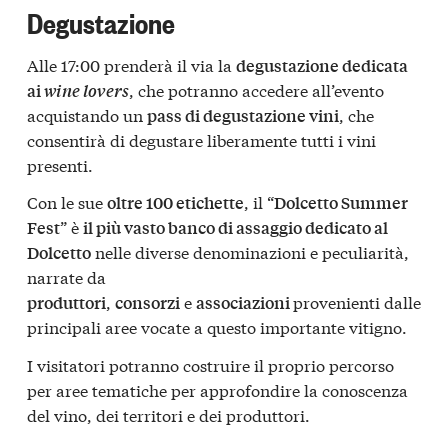
Degustazione
Alle 17:00 prenderà il via la
degustazione dedicata
, che potranno accedere all’evento
ai
wine lovers
acquistando un
, che
pass di degustazione vini
consentirà di degustare liberamente tutti i vini
presenti.
Con le sue
, il “
oltre 100 etichette
Dolcetto Summer
” è
Fest
il più vasto banco di assaggio dedicato al
nelle diverse denominazioni e peculiarità,
Dolcetto
narrate da
,
e
provenienti dalle
produttori
consorzi
associazioni
principali aree vocate a questo importante vitigno.
I visitatori potranno costruire il proprio percorso
per aree tematiche per approfondire la conoscenza
del vino, dei territori e dei produttori.