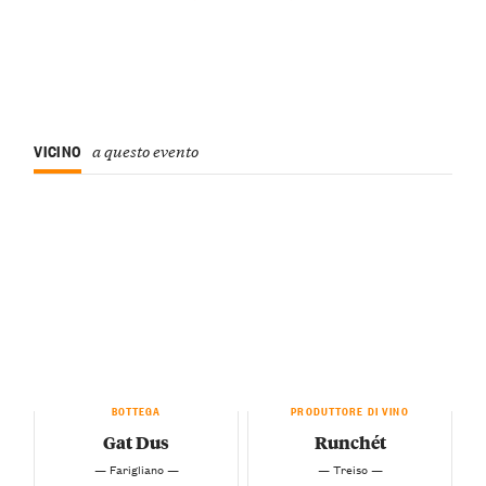
VICINO
a questo evento
BOTTEGA
PRODUTTORE DI VINO
Gat Dus
Runchét
— Farigliano —
— Treiso —