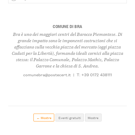
COMUNE DI BRA
Bra è uno dei maggiori centri del Barocco Piemontese. Di
grande impatto sono le imponenti costruzioni che si
affacciano sulla vecchia piazza del mercato (oggi piazza
Caduti per la Libertà), formando ideali cornici alla piazza
stessa: il Palazzo Comunale, Palazzo Mathis, Palazzo
Garrone e la chiesa di S. Andrea.
comunebra@postecert.it
|
T: +39 0172 438111
← Mostre
Eventi gratuiti
Mostre