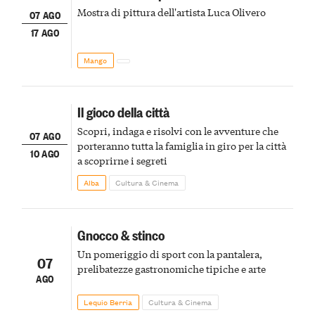
Mostra di pittura dell'artista Luca Olivero
07 AGO
17 AGO
Mango
Il gioco della città
Scopri, indaga e risolvi con le avventure che
07 AGO
porteranno tutta la famiglia in giro per la città
10 AGO
a scoprirne i segreti
Alba
Cultura & Cinema
Gnocco & stinco
Un pomeriggio di sport con la pantalera,
07
prelibatezze gastronomiche tipiche e arte
AGO
Lequio Berria
Cultura & Cinema