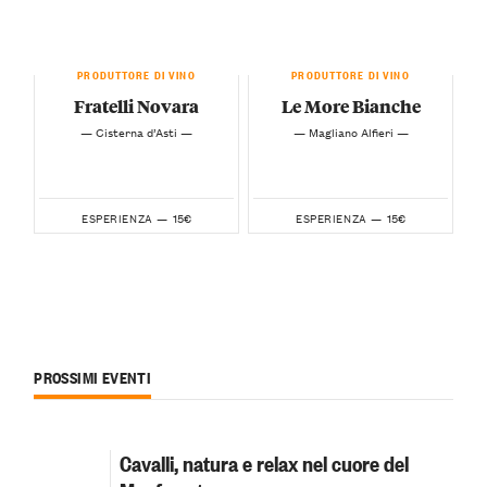
PRODUTTORE DI VINO
PRODUTTORE DI VINO
Fratelli Novara
Le More Bianche
— Cisterna d’Asti —
— Magliano Alfieri —
15€
15€
ESPERIENZA —
ESPERIENZA —
PROSSIMI EVENTI
Cavalli, natura e relax nel cuore del