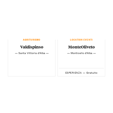
AGRITURISMO
LOCATION EVENTI
Valdispinso
MonteOliveto
— Santa Vittoria d’Alba —
— Monticello d’Alba —
Gratuito
ESPERIENZA —