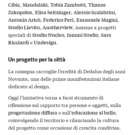
,
,
,
Cibic
Mandalaki
Tobia Zambotti
Thanos
,
,
,
Zakopolus
Elisa Seitzinger
Alessio Scalabrini
,
,
,
Antonio Aricò
Federico Peri
Emanuele Magini
,
, insieme a progetti
Studio Lievito
Anotherview
speciali di
,
,
Studio Nucleo
Iammi Studio
Sara
e
.
Ricciardi
Undesign
Un progetto per la città
La rassegna raccoglie l’eredità di Dedalus degli anni
Novanta, una delle prime manifestazioni italiane
dedicate al design.
Oggi l’iniziativa torna a farsi strumento di
riflessione sul rapporto tra persone e oggetti, sulla
e sull’
,
progettazione diffusa
educazione al bello
coinvolgendo il territorio e rilanciando la cultura
del progetto come occasione di crescita condivisa.