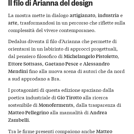
Il filo di Arianna del design
La mostra mette in dialogo
,
e
artigianato
industria
, trasformandosi in un percorso che riflette sulla
arte
complessità del vivere contemporaneo.
Dedalus diventa il filo d’Arianna che permette di
orientarsi in un labirinto di approcci progettuali,
dal pensiero filosofico di
,
Michelangelo Pistoletto
,
e
Ettore Sottsass
Gaetano Pesce
Alessandro
fino alla nuova scena di autori che da nord
Mendini
a sud approdano a Bra.
I protagonisti di questa edizione spaziano dalla
poetica industriale di
alla ricerca
Gio Tirotto
sostenibile di
, dalla trasparenza di
Monoferments
alla manualità di
Matteo Pellegrino
Andrea
.
Zambelli
Tra le firme presenti compaiono anche
Matteo