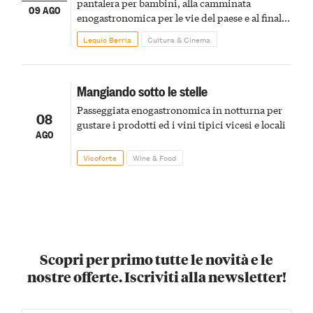
pantalera per bambini, alla camminata
09 AGO
enogastronomica per le vie del paese e al finale
pirotecnico
Lequio Berria
Cultura & Cinema
Mangiando sotto le stelle
Passeggiata enogastronomica in notturna per
08
gustare i prodotti ed i vini tipici vicesi e locali
AGO
Vicoforte
Wine & Food
Scopri per primo tutte le novità e le
nostre offerte. Iscriviti alla newsletter!