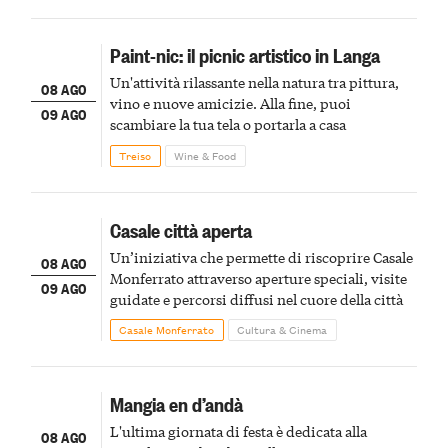
Paint-nic: il picnic artistico in Langa
Un'attività rilassante nella natura tra pittura,
08 AGO
vino e nuove amicizie. Alla fine, puoi
09 AGO
scambiare la tua tela o portarla a casa
Treiso
Wine & Food
Casale città aperta
Un’iniziativa che permette di riscoprire Casale
08 AGO
Monferrato attraverso aperture speciali, visite
09 AGO
guidate e percorsi diffusi nel cuore della città
Casale Monferrato
Cultura & Cinema
Mangia en d’andà
L'ultima giornata di festa è dedicata alla
08 AGO