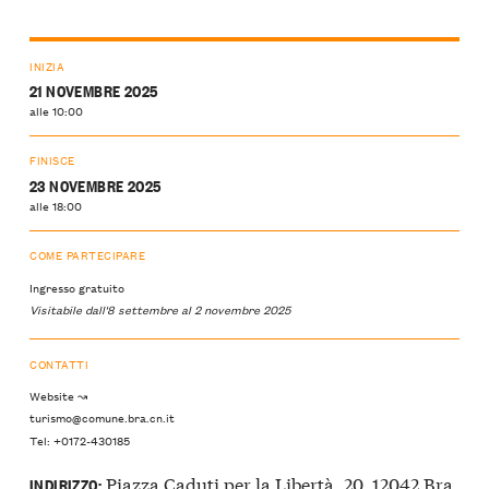
INIZIA
21 NOVEMBRE 2025
alle 10:00
FINISCE
23 NOVEMBRE 2025
alle 18:00
COME PARTECIPARE
Ingresso gratuito
Visitabile dall'8 settembre al 2 novembre 2025
CONTATTI
Website ↝
turismo@comune.bra.cn.it
Tel: +0172-430185
Piazza Caduti per la Libertà, 20, 12042 Bra,
INDIRIZZO: