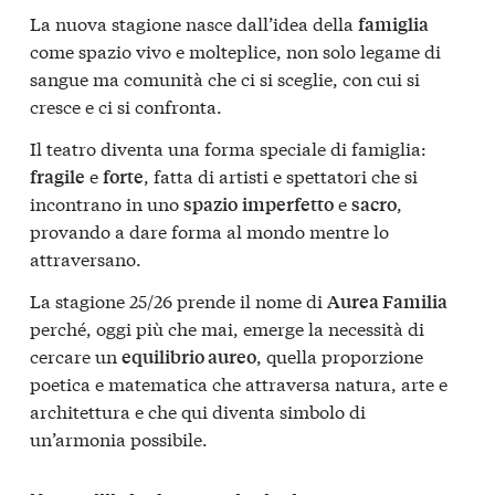
La nuova stagione nasce dall’idea della
famiglia
come spazio vivo e molteplice, non solo legame di
sangue ma comunità che ci si sceglie, con cui si
cresce e ci si confronta.
Il teatro diventa una forma speciale di famiglia:
e
, fatta di artisti e spettatori che si
fragile
forte
incontrano in uno
e
,
spazio
imperfetto
sacro
provando a dare forma al mondo mentre lo
attraversano.
La stagione 25/26 prende il nome di
Aurea Familia
perché, oggi più che mai, emerge la necessità di
cercare un
, quella proporzione
equilibrio aureo
poetica e matematica che attraversa natura, arte e
architettura e che qui diventa simbolo di
un’armonia possibile.