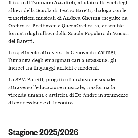
Il testo di
, affidato alle voci degli
Damiano Accattoli
allievi della Scuola di Teatro Baretti, dialoga con le
trascrizioni musicali di
eseguite da
Andrea Chenna
Orchestra Beethoven e QueenOrchestra, ensemble
formati dagli allievi della Scuola Popolare di Musica
del Baretti.
Lo spettacolo attraversa la Genova dei
,
carrugi
l’umanità degli emarginati cari a
, gli
Brassens
incroci tra linguaggi antichi e moderni.
La SPM Baretti, progetto di
inclusione sociale
attraverso l’educazione musicale, trasforma la
vicenda umana e artistica di De André in strumento
di connessione e di incontro.
Stagione 2025/2026