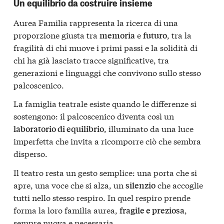
Un equilibrio da costruire insieme
Aurea Familia rappresenta la ricerca di una
proporzione giusta tra
e
, tra la
memoria
futuro
fragilità di chi muove i primi passi e la solidità di
chi ha già lasciato tracce significative, tra
generazioni e linguaggi che convivono sullo stesso
palcoscenico.
La famiglia teatrale esiste quando le differenze si
sostengono: il palcoscenico diventa così un
, illuminato da una luce
laboratorio di equilibrio
imperfetta che invita a ricomporre ciò che sembra
disperso.
Il teatro resta un gesto semplice: una porta che si
apre, una voce che si alza, un
che accoglie
silenzio
tutti nello stesso respiro. In quel respiro prende
forma la loro familia aurea,
,
fragile e preziosa
sempre nuova e necessaria.