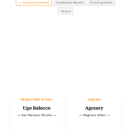
← Cultura & Cinema
Cineteatro Baretti
Eventi gratuiti
Teatro
PRODUTTORE DI VINO
CASCINA
Ugo Balocco
Agreasy
— San Marzano Oliveto —
— Magliano Alfieri —