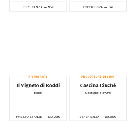
10€
8€
ESPERIENZA —
ESPERIENZA —
RISTORANTE
PRODUTTORE DI VINO
Il Vigneto di Roddi
Cascina Ciuché
— Roddi —
— Costigliole d’Asti —
130.00€
20.00€
PREZZO STANZE —
ESPERIENZA —