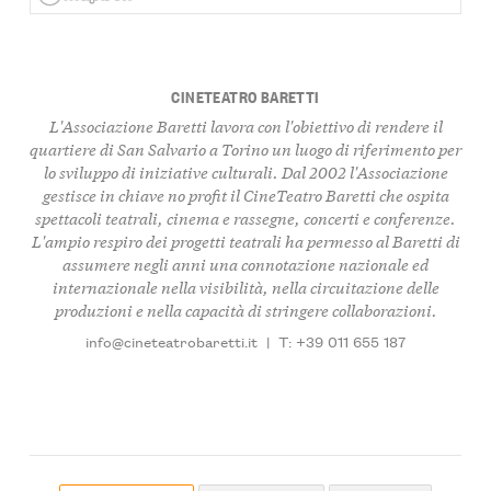
CINETEATRO BARETTI
L'Associazione Baretti lavora con l'obiettivo di rendere il
quartiere di San Salvario a Torino un luogo di riferimento per
lo sviluppo di iniziative culturali. Dal 2002 l'Associazione
gestisce in chiave no profit il CineTeatro Baretti che ospita
spettacoli teatrali, cinema e rassegne, concerti e conferenze.
L'ampio respiro dei progetti teatrali ha permesso al Baretti di
assumere negli anni una connotazione nazionale ed
internazionale nella visibilità, nella circuitazione delle
produzioni e nella capacità di stringere collaborazioni.
info@cineteatrobaretti.it
|
T: +39 011 655 187