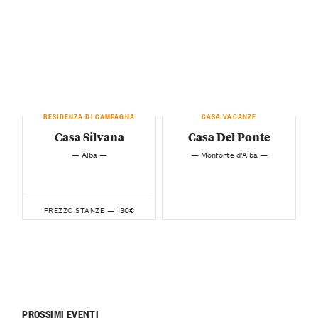
RESIDENZA DI CAMPAGNA
CASA VACANZE
Casa Silvana
Casa Del Ponte
— Alba —
— Monforte d’Alba —
130€
PREZZO STANZE —
PROSSIMI EVENTI