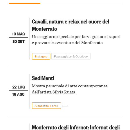
Cavalli, natura e relax nel cuore del
Monferrato
10 MAG
Un soggiorno speciale per farvi gustare i sapori
30 SET
e provare le avventure del Monferrato
Bistagno
Passeggiate & Outdoor
SediMenti
Mostra personale di arte contemporanea
22 LUG
dell'artista Silvia Ruata
16 AGO
Albaretto Torre
Monferrato degli Infernot: Infernot degli