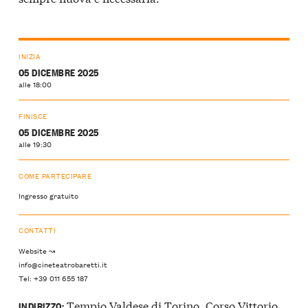
INIZIA
05 DICEMBRE 2025
alle 18:00
FINISCE
05 DICEMBRE 2025
alle 19:30
COME PARTECIPARE
Ingresso gratuito
CONTATTI
Website ↝
info@cineteatrobaretti.it
Tel: +39 011 655 187
Tempio Valdese di Torino, Corso Vittorio
INDIRIZZO: