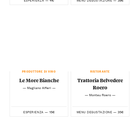
4€
38€
ESPERIENZA —
MENU DEGUSTAZIONE —
PRODUTTORE DI VINO
RISTORANTE
Le More Bianche
Trattoria Belvedere
Roero
— Magliano Alfieri —
— Monteu Roero —
15€
35€
ESPERIENZA —
MENU DEGUSTAZIONE —