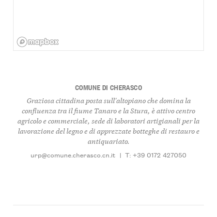
COMUNE DI CHERASCO
Graziosa cittadina posta sull'altopiano che domina la
confluenza tra il fiume Tanaro e la Stura, è attivo centro
agricolo e commerciale, sede di laboratori artigianali per la
lavorazione del legno e di apprezzate botteghe di restauro e
antiquariato.
urp@comune.cherasco.cn.it
|
T: +39 0172 427050