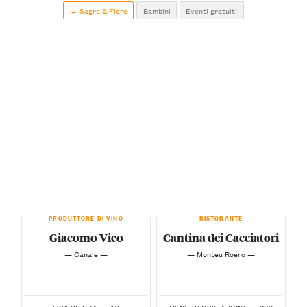
← Sagre & Fiere
Bambini
Eventi gratuiti
PRODUTTORE DI VINO
RISTORANTE
Giacomo Vico
Cantina dei Cacciatori
— Canale —
— Monteu Roero —