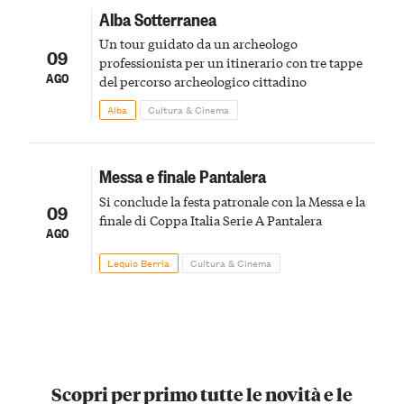
Alba Sotterranea
Un tour guidato da un archeologo
09
professionista per un itinerario con tre tappe
AGO
del percorso archeologico cittadino
Alba
Cultura & Cinema
Messa e finale Pantalera
Si conclude la festa patronale con la Messa e la
09
finale di Coppa Italia Serie A Pantalera
AGO
Lequio Berria
Cultura & Cinema
Scopri per primo tutte le novità e le