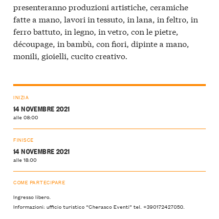
presenteranno produzioni artistiche, ceramiche
fatte a mano, lavori in tessuto, in lana, in feltro, in
ferro battuto, in legno, in vetro, con le pietre,
découpage, in bambù, con fiori, dipinte a mano,
monili, gioielli, cucito creativo.
INIZIA
14 NOVEMBRE 2021
alle 08:00
FINISCE
14 NOVEMBRE 2021
alle 18:00
COME PARTECIPARE
Ingresso libero.
Informazioni: ufficio turistico “Cherasco Eventi” tel. +390172427050.