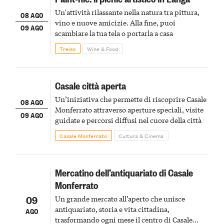
Un'attività rilassante nella natura tra pittura,
08 AGO
vino e nuove amicizie. Alla fine, puoi
09 AGO
scambiare la tua tela o portarla a casa
Treiso
Wine & Food
Casale città aperta
Un’iniziativa che permette di riscoprire Casale
08 AGO
Monferrato attraverso aperture speciali, visite
09 AGO
guidate e percorsi diffusi nel cuore della città
Casale Monferrato
Cultura & Cinema
Mercatino dell’antiquariato di Casale
Monferrato
09
Un grande mercato all’aperto che unisce
antiquariato, storia e vita cittadina,
AGO
trasformando ogni mese il centro di Casale