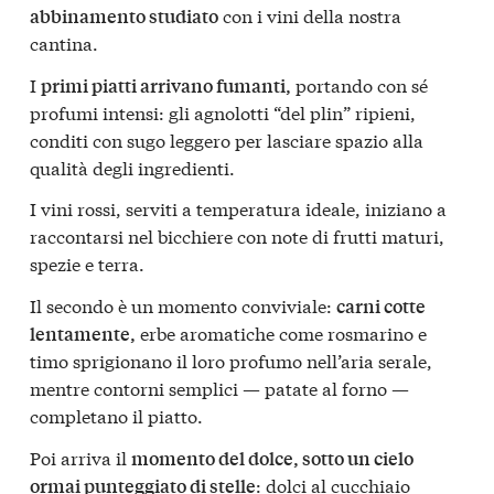
con i vini della nostra
abbinamento studiato
cantina.
I
portando con sé
primi piatti arrivano fumanti,
profumi intensi: gli agnolotti “del plin” ripieni,
conditi con sugo leggero per lasciare spazio alla
qualità degli ingredienti.
I vini rossi, serviti a temperatura ideale, iniziano a
raccontarsi nel bicchiere con note di frutti maturi,
spezie e terra.
Il secondo è un momento conviviale:
carni cotte
erbe aromatiche come rosmarino e
lentamente,
timo sprigionano il loro profumo nell’aria serale,
mentre contorni semplici — patate al forno —
completano il piatto.
Poi arriva il
momento del dolce, sotto un cielo
: dolci al cucchiaio
ormai punteggiato di stelle