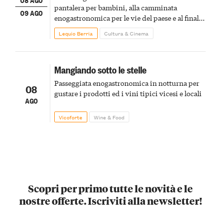
pantalera per bambini, alla camminata
09 AGO
enogastronomica per le vie del paese e al finale
pirotecnico
Lequio Berria
Cultura & Cinema
Mangiando sotto le stelle
Passeggiata enogastronomica in notturna per
08
gustare i prodotti ed i vini tipici vicesi e locali
AGO
Vicoforte
Wine & Food
Scopri per primo tutte le novità e le
nostre offerte. Iscriviti alla newsletter!