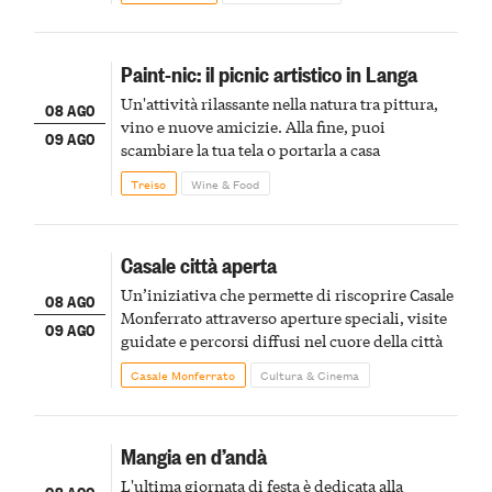
Paint-nic: il picnic artistico in Langa
Un'attività rilassante nella natura tra pittura,
08 AGO
vino e nuove amicizie. Alla fine, puoi
09 AGO
scambiare la tua tela o portarla a casa
Treiso
Wine & Food
Casale città aperta
Un’iniziativa che permette di riscoprire Casale
08 AGO
Monferrato attraverso aperture speciali, visite
09 AGO
guidate e percorsi diffusi nel cuore della città
Casale Monferrato
Cultura & Cinema
Mangia en d’andà
L'ultima giornata di festa è dedicata alla
08 AGO