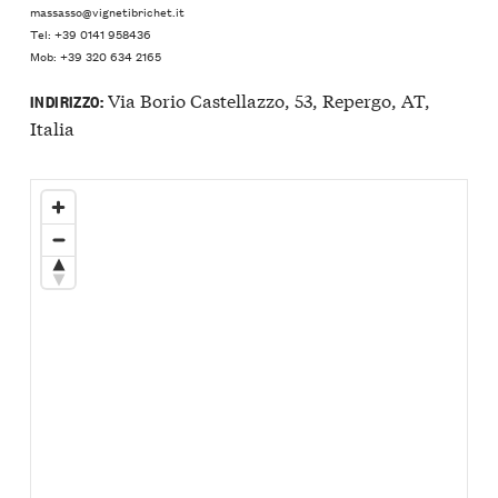
massasso@vignetibrichet.it
Tel: +39 0141 958436
Mob: +39 320 634 2165
Via Borio Castellazzo, 53, Repergo, AT,
INDIRIZZO:
Italia