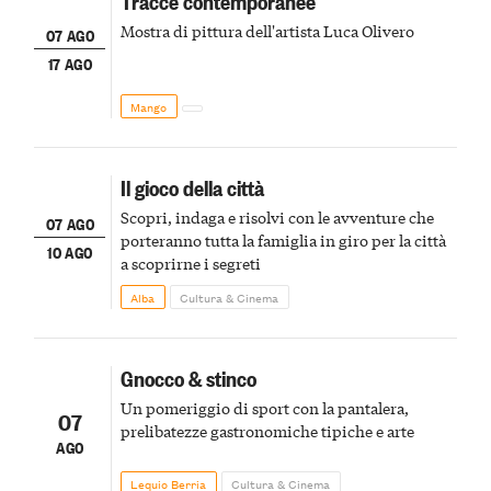
Tracce contemporanee
Mostra di pittura dell'artista Luca Olivero
07 AGO
17 AGO
Mango
Il gioco della città
Scopri, indaga e risolvi con le avventure che
07 AGO
porteranno tutta la famiglia in giro per la città
10 AGO
a scoprirne i segreti
Alba
Cultura & Cinema
Gnocco & stinco
Un pomeriggio di sport con la pantalera,
07
prelibatezze gastronomiche tipiche e arte
AGO
Lequio Berria
Cultura & Cinema