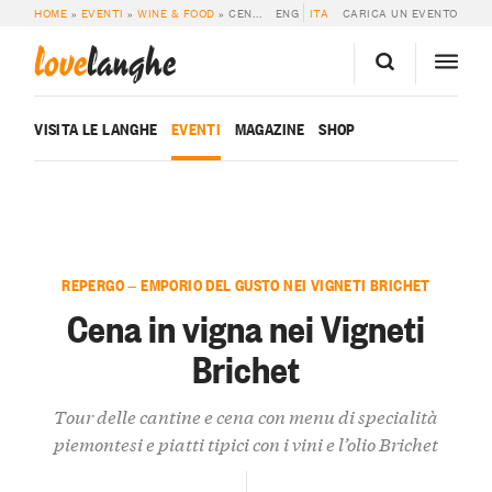
HOME
»
EVENTI
»
WINE & FOOD
»
CENA IN VIGNA NEI VIGNETI BRICHET
ENG
ITA
CARICA UN EVENTO
love
langhe
VISITA LE LANGHE
EVENTI
MAGAZINE
SHOP
REPERGO — EMPORIO DEL GUSTO NEI VIGNETI BRICHET
Cena in vigna nei Vigneti
Brichet
Tour delle cantine e cena con menu di specialità
piemontesi e piatti tipici con i vini e l’olio Brichet