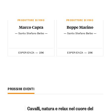
PRODUTTORE DI VINO
PRODUTTORE DI VINO
Marco Capra
Beppe Marino
— Santo Stefano Belbo —
— Santo Stefano Belbo —
25€
25€
ESPERIENZA —
ESPERIENZA —
PROSSIMI EVENTI
Cavalli, natura e relax nel cuore del