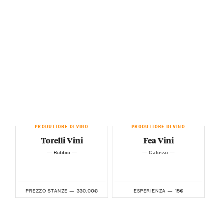
PRODUTTORE DI VINO
PRODUTTORE DI VINO
Torelli Vini
Fea Vini
— Bubbio —
— Calosso —
330.00€
15€
PREZZO STANZE —
ESPERIENZA —