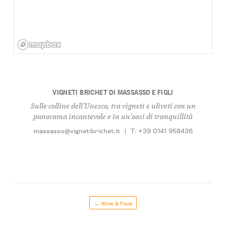
VIGNETI BRICHET DI MASSASSO E FIGLI
Sulle colline dell'Unesco, tra vigneti e uliveti con un
panorama incantevole e in un'oasi di tranquillità
massasso@vignetibrichet.it
|
T: +39 0141 958436
← Wine & Food