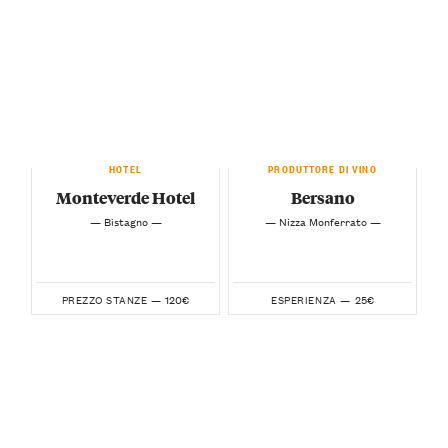
HOTEL
PRODUTTORE DI VINO
Monteverde Hotel
Bersano
— Bistagno —
— Nizza Monferrato —
120€
25€
PREZZO STANZE —
ESPERIENZA —