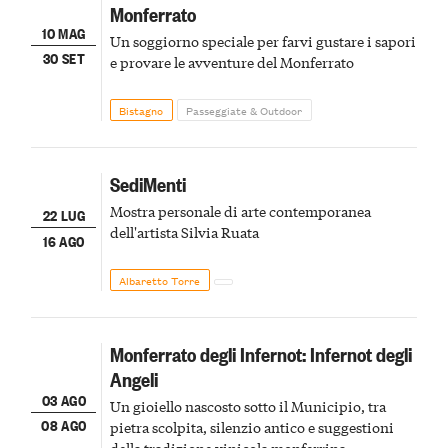
Monferrato
10 MAG
Un soggiorno speciale per farvi gustare i sapori
30 SET
e provare le avventure del Monferrato
Bistagno
Passeggiate & Outdoor
SediMenti
Mostra personale di arte contemporanea
22 LUG
dell'artista Silvia Ruata
16 AGO
Albaretto Torre
Monferrato degli Infernot: Infernot degli
Angeli
03 AGO
Un gioiello nascosto sotto il Municipio, tra
08 AGO
pietra scolpita, silenzio antico e suggestioni