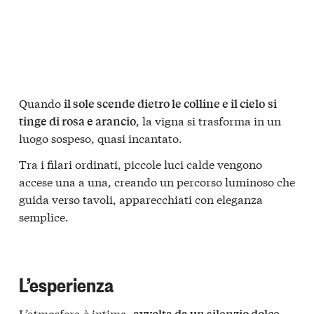
Quando
il sole scende dietro le colline e il cielo
si
, la vigna si trasforma in un
tinge di rosa e arancio
luogo sospeso, quasi incantato.
Tra i filari ordinati, piccole luci calde vengono
accese una a una, creando un percorso luminoso che
guida verso tavoli, apparecchiati con eleganza
semplice.
L’esperienza
L’atmosfera è intima,
avvolta da un silenzio dolce