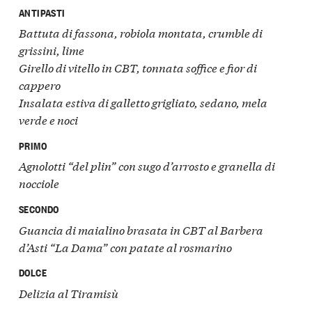
ANTIPASTI
Battuta di fassona, robiola montata, crumble di
grissini, lime
Girello di vitello in CBT, tonnata soffice e fior di
cappero
Insalata estiva di galletto grigliato, sedano, mela
verde e noci
PRIMO
Agnolotti “del plin” con sugo d’arrosto e granella di
nocciole
SECONDO
Guancia di maialino brasata in CBT al Barbera
d’Asti “La Dama” con patate al rosmarino
DOLCE
Delizia al Tiramisù