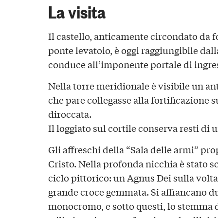
La visita
Il castello, anticamente circondato da f
ponte levatoio, è oggi raggiungibile da
conduce all’imponente portale di ingre
Nella torre meridionale è visibile un an
che pare collegasse alla fortificazione s
diroccata.
Il loggiato sul cortile conserva resti di
Gli affreschi della “Sala delle armi” pr
Cristo. Nella profonda nicchia è stato
ciclo pittorico: un Agnus Dei sulla volt
grande croce gemmata. Si affiancano d
monocromo, e sotto questi, lo stemma de