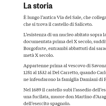
La storia
È lungo l’antica Via del Sale, che colle
che si trova il castello di Saliceto.
L’esistenza di un nucleo abitato sopra la
documentata prima del X secolo, suddi
Borgoforte, entrambi abbattuti dai sara
metà X secolo.
Appartenne prima al vescovo di Savona,
1251 al 1532 ai Del Carretto, quando Carl
ne infeudarono la famiglia Damiani di 
Nel 1689 il castello subì l’assedio dell’
una fucilata, muore don Martino d’Ar
dell’esercito spagnolo.