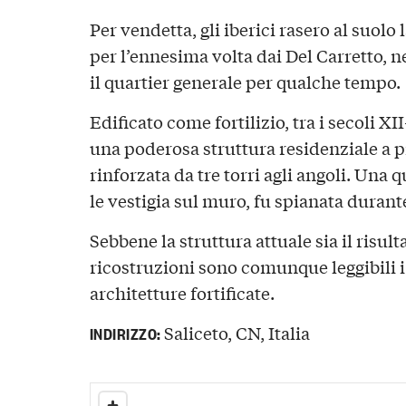
Per vendetta, gli iberici rasero al suolo
per l’ennesima volta dai Del Carretto, 
il quartier generale per qualche tempo.
Edificato come fortilizio, tra i secoli XI
una poderosa struttura residenziale a p
rinforzata da tre torri agli angoli. Una q
le vestigia sul muro, fu spianata durant
Sebbene la struttura attuale sia il risul
ricostruzioni sono comunque leggibili i c
architetture fortificate.
Saliceto, CN, Italia
INDIRIZZO: