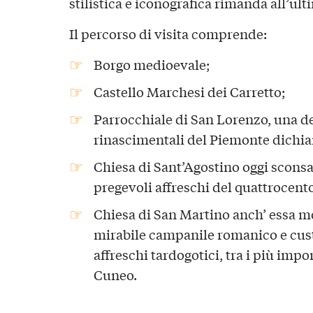
stilistica e iconografica rimanda all’ul
Il percorso di visita comprende:
Borgo medioevale;
Castello Marchesi dei Carretto;
Parrocchiale di San Lorenzo, una de
rinascimentali del Piemonte dichi
Chiesa di Sant’Agostino oggi scons
pregevoli affreschi del quattrocento
Chiesa di San Martino anch’ essa 
mirabile campanile romanico e custo
affreschi tardogotici, tra i più impo
Cuneo.