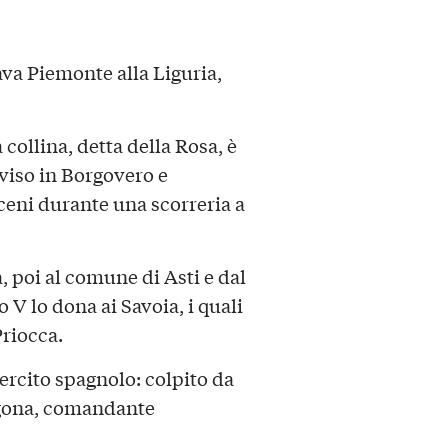
gava Piemonte alla Liguria,
 collina, detta della Rosa, è
viso in Borgovero e
ceni durante una scorreria a
 poi al comune di Asti e dal
o V lo dona ai Savoia, i quali
Priocca.
esercito spagnolo: colpito da
agona, comandante