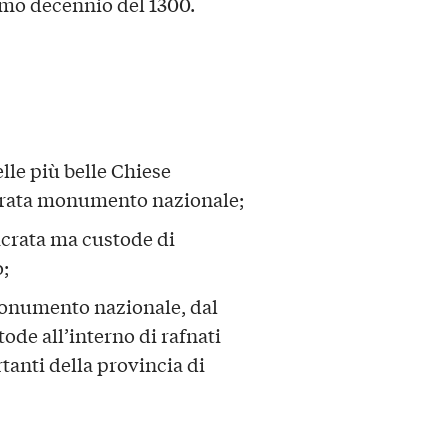
timo decennio del 1300.
lle più belle Chiese
arata monumento nazionale;
acrata ma custode di
;
monumento nazionale, dal
de all’interno di rafnati
rtanti della provincia di