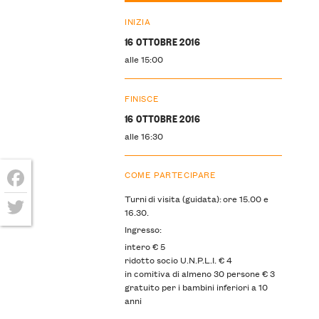
INIZIA
16 OTTOBRE 2016
alle 15:00
FINISCE
16 OTTOBRE 2016
alle 16:30
COME PARTECIPARE
Facebook
Turni di visita (guidata): ore 15.00 e
16.30.
Twitter
Ingresso:
intero € 5
ridotto socio U.N.P.L.I. € 4
in comitiva di almeno 30 persone € 3
gratuito per i bambini inferiori a 10
anni