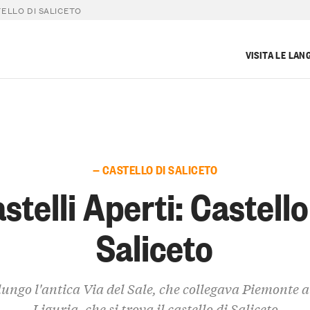
TELLO DI SALICETO
VISITA LE LAN
— CASTELLO DI SALICETO
stelli Aperti: Castello
Saliceto
lungo l'antica Via del Sale, che collegava Piemonte a
Liguria, che si trova il castello di Saliceto