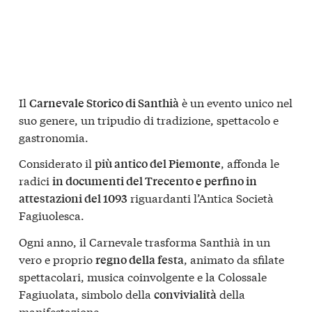
Il
è un evento unico nel
Carnevale Storico di Santhià
suo genere, un tripudio di tradizione, spettacolo e
gastronomia.
Considerato il
, affonda le
più antico del Piemonte
radici
in documenti del Trecento e perfino in
riguardanti l’Antica Società
attestazioni del 1093
Fagiuolesca.
Ogni anno, il Carnevale trasforma Santhià in un
vero e proprio
, animato da sfilate
regno della festa
spettacolari, musica coinvolgente e la Colossale
Fagiuolata, simbolo della
della
convivialità
manifestazione.