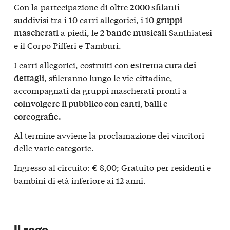
Con la partecipazione di oltre
2000 sfilanti
suddivisi tra i 10 carri allegorici, i 10
gruppi
a piedi, le
Santhiatesi
mascherati
2 bande musicali
e il Corpo Pifferi e Tamburi.
I carri allegorici, costruiti con
estrema cura dei
, sfileranno lungo le vie cittadine,
dettagli
accompagnati da gruppi mascherati pronti a
coinvolgere il pubblico con canti, balli e
coreografie.
Al termine avviene la proclamazione dei vincitori
delle varie categorie.
Ingresso al circuito: € 8,00; Gratuito per residenti e
bambini di età inferiore ai 12 anni.
Il rogo