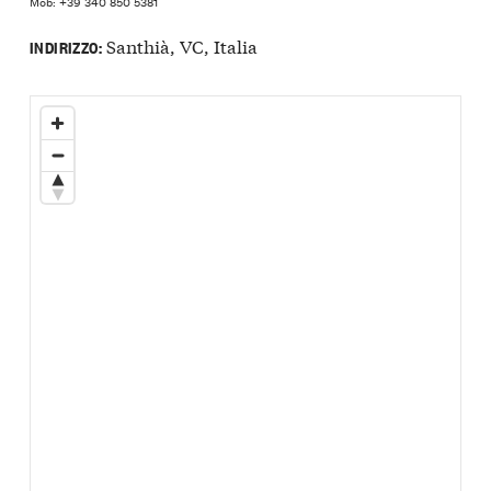
Mob: +39 340 850 5381
Santhià, VC, Italia
INDIRIZZO: