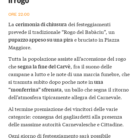
ORE 22:00
La
dei festeggiamenti
cerimonia di chiusura
prevede il tradizionale “Rogo del Babàciu”, un
e bruciato in Piazza
pupazzo appeso su una pira
Maggiore.
Tutta la popolazione assiste all’accensione del rogo
che
, fra il suono delle
segna la fine del Carvè
campane a lutto e le note di una marcia funebre, che
si tramuta subito dopo poche note in
una
, un ballo che segna il ritorno
“monferrina” sfrenata
dell’atmosfera tipicamente allegra del Carnevale.
Al termine premiazione dei vincitori delle varie
categorie: consegna dei gagliardetti alla presenza
delle massime autorità Carnevalesche e Cittadine.
Ogni giorno di festeggiamento sarà possibile