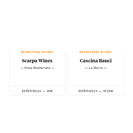
PRODUTTORE DI VINO
PRODUTTORE DI VINO
Scarpa Wines
Cascina Bauci
— Nizza Monferrato —
— La Morra —
30€
15.00€
ESPERIENZA —
ESPERIENZA —