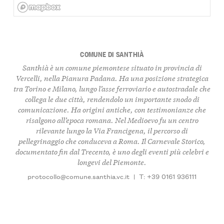
COMUNE DI SANTHIÀ
Santhià è un comune piemontese situato in provincia di
Vercelli, nella Pianura Padana. Ha una posizione strategica
tra Torino e Milano, lungo l’asse ferroviario e autostradale che
collega le due città, rendendolo un importante snodo di
comunicazione. Ha origini antiche, con testimonianze che
risalgono all’epoca romana. Nel Medioevo fu un centro
rilevante lungo la Via Francigena, il percorso di
pellegrinaggio che conduceva a Roma. Il Carnevale Storico,
documentato fin dal Trecento, è uno degli eventi più celebri e
longevi del Piemonte.
protocollo@comune.santhia.vc.it
|
T: +39 0161 936111