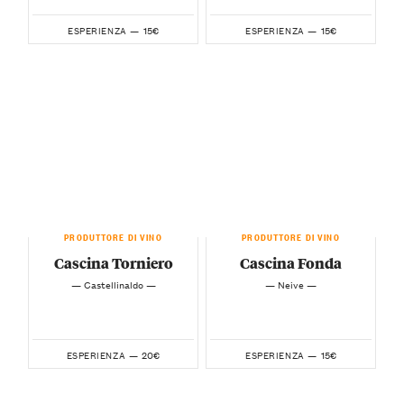
15€
15€
ESPERIENZA —
ESPERIENZA —
PRODUTTORE DI VINO
PRODUTTORE DI VINO
Cascina Torniero
Cascina Fonda
— Castellinaldo —
— Neive —
20€
15€
ESPERIENZA —
ESPERIENZA —