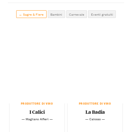
← Sagre & Fiere
Bambini
Carnevale
Eventi gratuiti
PRODUTTORE DI VINO
PRODUTTORE DI VINO
I Calici
La Badia
— Magliano Alfieri —
— Calosso —