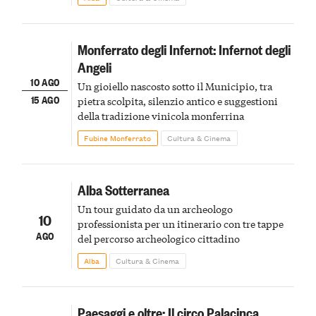
Monferrato degli Infernot: Infernot degli
Angeli
10 AGO
Un gioiello nascosto sotto il Municipio, tra
15 AGO
pietra scolpita, silenzio antico e suggestioni
della tradizione vinicola monferrina
Fubine Monferrato
Cultura & Cinema
Alba Sotterranea
Un tour guidato da un archeologo
10
professionista per un itinerario con tre tappe
AGO
del percorso archeologico cittadino
Alba
Cultura & Cinema
Paesaggi e oltre: Il circo Palacinca