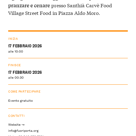
presso Santhià Carvè Food
pranzare e cenare
Village Street Food in Piazza Aldo Moro.
INIZIA
17 FEBBRAIO 2026
alle 10:00
FINISCE
17 FEBBRAIO 2026
alle 00:30
COME PARTECIPARE
Evento gratuito
CONTATTI
Website ↝
info@fuoriporta.org