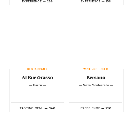
23€
15€
EXPERIENCE —
EXPERIENCE —
RESTAURANT
WINE PRODUCER
Al Bue Grasso
Bersano
— Carrù —
— Nizza Monferrato —
34€
25€
TASTING MENU —
EXPERIENCE —