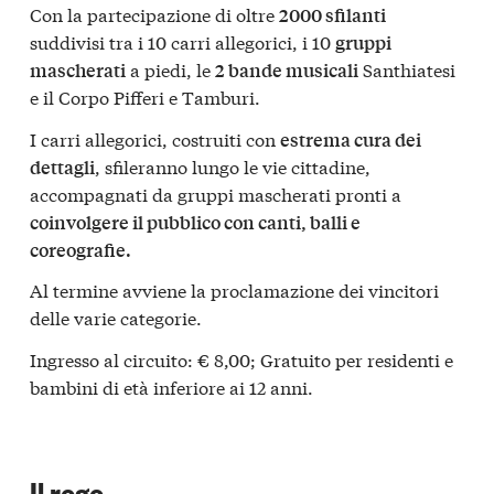
Con la partecipazione di oltre
2000 sfilanti
suddivisi tra i 10 carri allegorici, i 10
gruppi
a piedi, le
Santhiatesi
mascherati
2 bande musicali
e il Corpo Pifferi e Tamburi.
I carri allegorici, costruiti con
estrema cura dei
, sfileranno lungo le vie cittadine,
dettagli
accompagnati da gruppi mascherati pronti a
coinvolgere il pubblico con canti, balli e
coreografie.
Al termine avviene la proclamazione dei vincitori
delle varie categorie.
Ingresso al circuito: € 8,00; Gratuito per residenti e
bambini di età inferiore ai 12 anni.
Il rogo