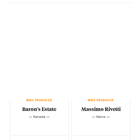
WINE PRODUCER
WINE PRODUCER
Baron's Estate
Massimo Rivetti
— Narzole —
— Neive —