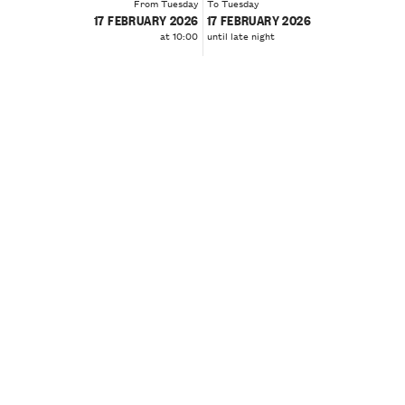
From Tuesday
To Tuesday
17 FEBRUARY 2026
17 FEBRUARY 2026
at 10:00
until late night