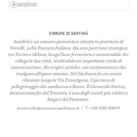
COMUNE DI SANTHIÀ
Santhià è un comune piemontese situato in provincia di
Vercelli, nella Pianura Padana. Ha una posizione strategica
tra Torino e Milano, lungo l’asse ferroviario e autostradale che
collega le due città, rendendolo un importante snodo di
comunicazione. Ha origini antiche, con testimonianze che
risalgono all’epoca romana. Nel Medioevo fu un centro
rilevante lungo la Via Francigena, il percorso di
pellegrinaggio che conduceva a Roma. Il Carnevale Storico,
documentato fin dal Trecento, è uno degli eventi più celebri e
longevi del Piemonte.
protocollo@comune.santhia.vc.it
|
T: +39 0161 936111