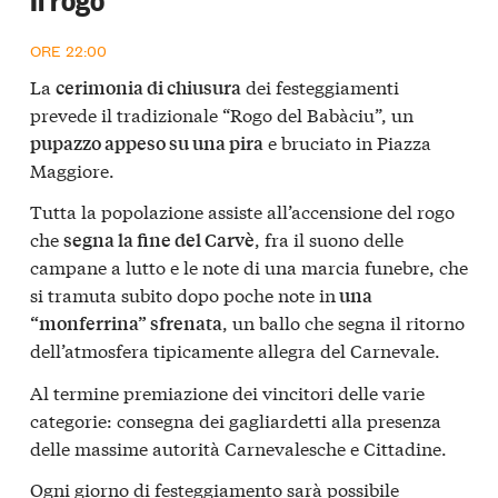
ORE 22:00
La
dei festeggiamenti
cerimonia di chiusura
prevede il tradizionale “Rogo del Babàciu”, un
e bruciato in Piazza
pupazzo appeso su una pira
Maggiore.
Tutta la popolazione assiste all’accensione del rogo
che
, fra il suono delle
segna la fine del Carvè
campane a lutto e le note di una marcia funebre, che
si tramuta subito dopo poche note in
una
, un ballo che segna il ritorno
“monferrina” sfrenata
dell’atmosfera tipicamente allegra del Carnevale.
Al termine premiazione dei vincitori delle varie
categorie: consegna dei gagliardetti alla presenza
delle massime autorità Carnevalesche e Cittadine.
Ogni giorno di festeggiamento sarà possibile