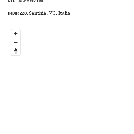
Mob: +39 340 850 5381
Santhià, VC, Italia
INDIRIZZO: