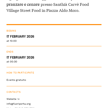
presso Santhià Carvè Food
pranzare e cenare
Village Street Food in Piazza Aldo Moro.
BEGINS
17 FEBRUARY 2026
at 10:00
ENDS
17 FEBRUARY 2026
at 00:30
HOW TO PARTICIPATE
Evento gratuito
CONTACTS
Website ↝
info@fuoriporta.org