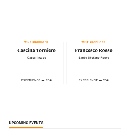
WINE PRODUCER
WINE PRODUCER
Cascina Torniero
Francesco Rosso
— Castellinaldo —
— Santo Stefano Roero —
20€
25€
EXPERIENCE —
EXPERIENCE —
UPCOMING EVENTS