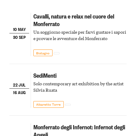
Cavalli, natura e relax nel cuore del
Monferrato
10 MAY
Un soggiorno speciale per farvi gustare i sapori
30 SEP
e provare le avventure del Monferrato
Bistagno
SediMenti
Solo contemporary art exhibition by the artist
22 JUL
Silvia Ruata
16 AUG
Albaretto Torre
Monferrato degli Infernot: Infernot degli
Angeli