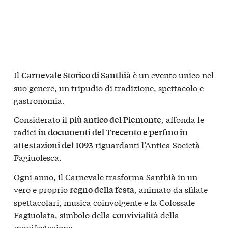
Il
è un evento unico nel
Carnevale Storico di Santhià
suo genere, un tripudio di tradizione, spettacolo e
gastronomia.
Considerato il
, affonda le
più antico del Piemonte
radici
in documenti del Trecento e perfino in
riguardanti l’Antica Società
attestazioni del 1093
Fagiuolesca.
Ogni anno, il Carnevale trasforma Santhià in un
vero e proprio
, animato da sfilate
regno della festa
spettacolari, musica coinvolgente e la Colossale
Fagiuolata, simbolo della
della
convivialità
manifestazione.