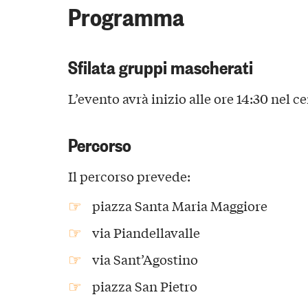
Programma
Sfilata gruppi mascherati
L’evento avrà inizio alle ore 14:30 nel ce
Percorso
Il percorso prevede:
piazza Santa Maria Maggiore
via Piandellavalle
via Sant’Agostino
piazza San Pietro