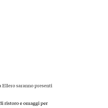
a Ellero saranno presenti
i ristoro e omaggi per