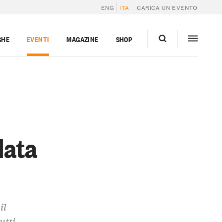
ENG
ITA
CARICA UN EVENTO
GHE
EVENTI
MAGAZINE
SHOP
lata
il
utti