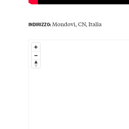
Mondovì, CN, Italia
INDIRIZZO: