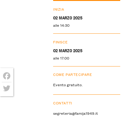
INIZIA
02 MARZO 2025
alle 14:30
FINISCE
02 MARZO 2025
alle 17:00
COME PARTECIPARE
Facebook
Evento gratuito.
Twitter
CONTATTI
segreteria@famija1949.it