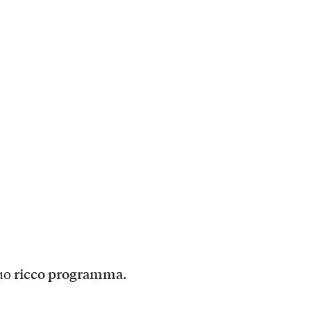
ricco programma
suo
.