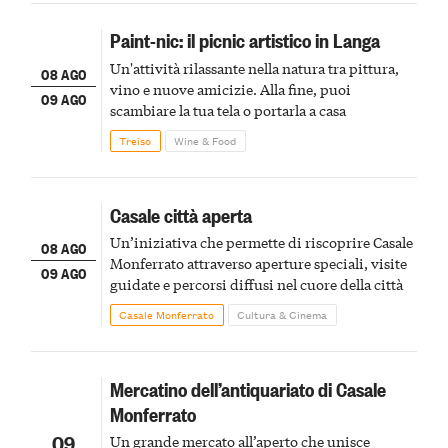
Paint-nic: il picnic artistico in Langa
Un'attività rilassante nella natura tra pittura,
08 AGO
vino e nuove amicizie. Alla fine, puoi
09 AGO
scambiare la tua tela o portarla a casa
Treiso
Wine & Food
Casale città aperta
Un’iniziativa che permette di riscoprire Casale
08 AGO
Monferrato attraverso aperture speciali, visite
09 AGO
guidate e percorsi diffusi nel cuore della città
Casale Monferrato
Cultura & Cinema
Mercatino dell’antiquariato di Casale
Monferrato
09
Un grande mercato all’aperto che unisce