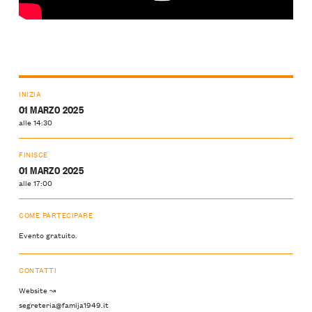
INIZIA
01 MARZO 2025
alle 14:30
FINISCE
01 MARZO 2025
alle 17:00
COME PARTECIPARE
Evento gratuito.
CONTATTI
Website ↝
segreteria@famija1949.it