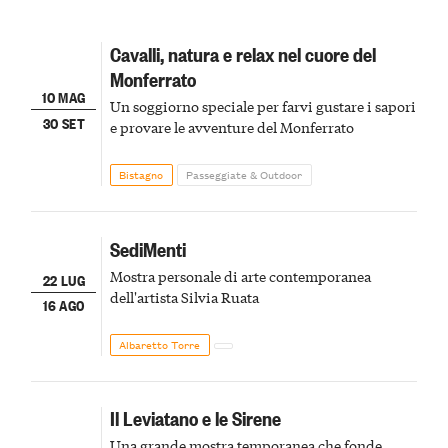
Cavalli, natura e relax nel cuore del
Monferrato
10 MAG
Un soggiorno speciale per farvi gustare i sapori
30 SET
e provare le avventure del Monferrato
Bistagno
Passeggiate & Outdoor
SediMenti
Mostra personale di arte contemporanea
22 LUG
dell'artista Silvia Ruata
16 AGO
Albaretto Torre
Il Leviatano e le Sirene
Una grande mostra temporanea che fonde