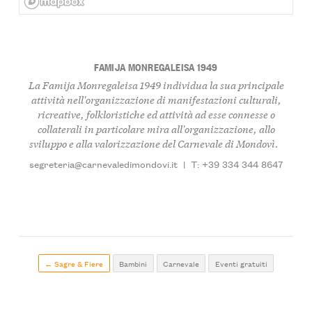
FAMIJA MONREGALEISA 1949
La Famija Monregaleisa 1949 individua la sua principale
attività nell'organizzazione di manifestazioni culturali,
ricreative, folkloristiche ed attività ad esse connesse o
collaterali in particolare mira all'organizzazione, allo
sviluppo e alla valorizzazione del Carnevale di Mondovì.
segreteria@carnevaledimondovi.it
|
T: +39 334 344 8647
← Sagre & Fiere
Bambini
Carnevale
Eventi gratuiti