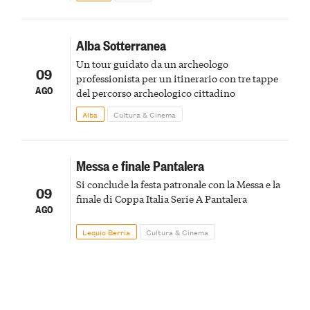
Alba Sotterranea
Un tour guidato da un archeologo
09
professionista per un itinerario con tre tappe
AGO
del percorso archeologico cittadino
Alba
Cultura & Cinema
Messa e finale Pantalera
Si conclude la festa patronale con la Messa e la
09
finale di Coppa Italia Serie A Pantalera
AGO
Lequio Berria
Cultura & Cinema