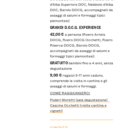
d’Alba Superiore DOC, Nebbiolo d’Alba
DOC, Barolo DOCG, accompagnati da
assaggi di salumi e formaggi tipici
piemontesi).
GRANDI D.O.C.G. EXPERIENCE
42,00 €
a persona (Roero Arneis
DOCG, Roero DOCG Occhetti, Roero
Riserva DOCG, Barolo DOCG,
accompagnati da assaggi di salumi e
formaggi tipici piemontesi).
GRATUITO
bambini fino a 4 anni, senza
degustazione
9,00 €
ragazzi 5-17 anni caduno,
comprende la visita in cantina e gli
assaggi di salumi e formaggi.
COME RAGGIUNGERCI
Poderi Moretti (sala degustazione)
Cascina Occhetti (visita cantina e
vigneti)
CONTATTI