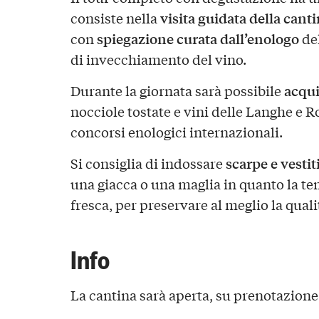
visita guidata della cant
consiste nella
spiegazione curata dall’enologo
con
del
di invecchiamento del vino.
acqui
Durante la giornata sarà possibile
nocciole tostate e vini delle Langhe e 
concorsi enologici internazionali.
scarpe e vesti
Si consiglia di indossare
una giacca o una maglia in quanto la te
fresca, per preservare al meglio la qualit
Info
La cantina sarà aperta, su prenotazione 