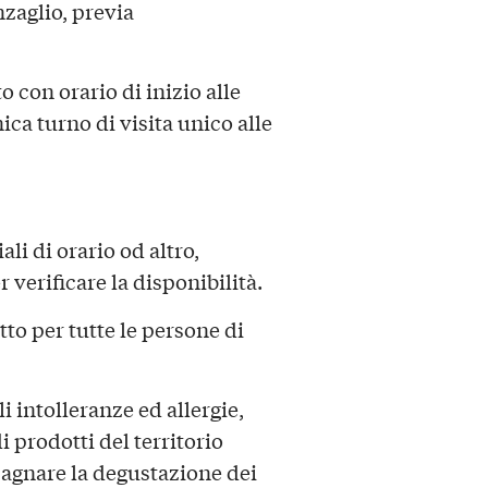
nzaglio, previa
o con orario di inizio alle
ica turno di visita unico alle
i di orario od altro,
 verificare la disponibilità.
to per tutte le persone di
 intolleranze ed allergie,
i prodotti del territorio
agnare la degustazione dei