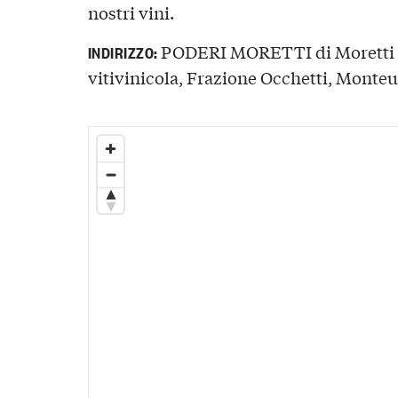
nostri vini.
PODERI MORETTI di Moretti F
INDIRIZZO:
vitivinicola, Frazione Occhetti, Monteu 