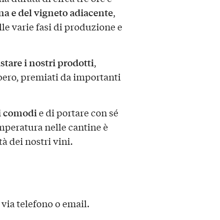
ina e del vigneto adiacente
,
le varie fasi di produzione e
stare i nostri prodotti
,
Roero, premiati da importanti
ti comodi
e di portare con sé
mperatura nelle cantine è
à dei nostri vini.
via telefono o email.