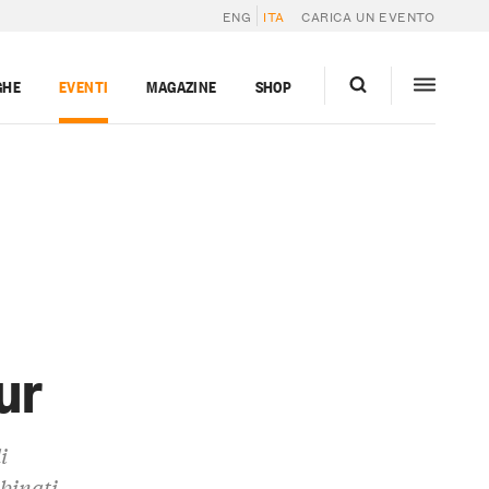
ENG
ITA
CARICA UN EVENTO
GHE
EVENTI
MAGAZINE
SHOP
ur
i
bbinati