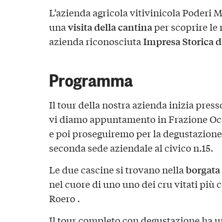
L’azienda agricola vitivinicola Poderi Mo
visita della cantina
una
per scoprire le 
Impresa Storica d’
azienda riconosciuta
Programma
Il tour della nostra azienda inizia press
vi diamo appuntamento in Frazione Occ
e poi proseguiremo per la degustazione 
seconda sede aziendale al civico n.15.
borgata
Le due cascine si trovano nella
nel cuore di uno uno dei cru vitati più 
Roero .
Il tour completo con degustazione ha un