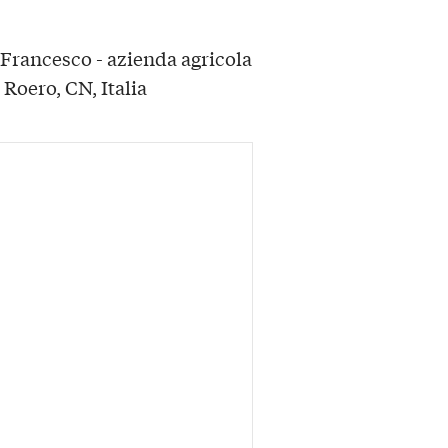
rancesco - azienda agricola
Roero, CN, Italia