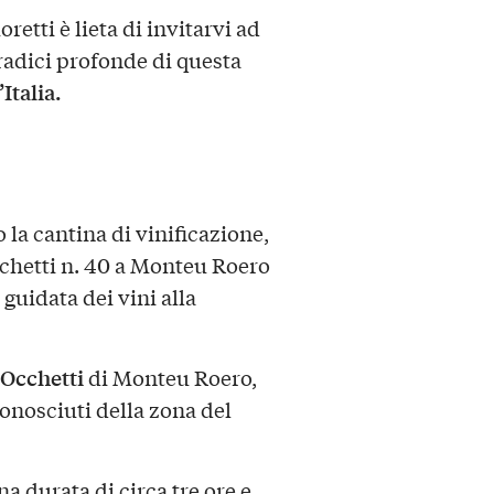
retti è lieta di invitarvi ad
radici profonde di questa
Italia.
o la cantina di vinificazione,
hetti n. 40 a Monteu Roero
guidata dei vini alla
 Occhetti
di Monteu Roero,
conosciuti della zona del
a durata di circa tre ore e