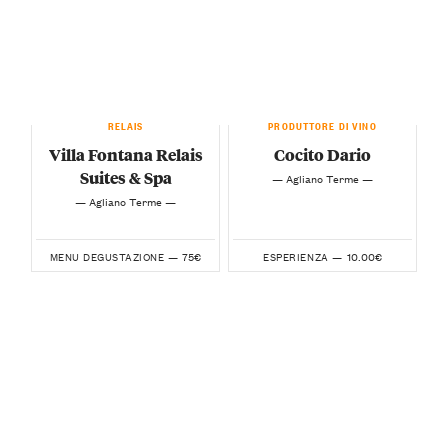
RELAIS
PRODUTTORE DI VINO
Villa Fontana Relais
Cocito Dario
Suites & Spa
— Agliano Terme —
— Agliano Terme —
75€
10.00€
MENU DEGUSTAZIONE —
ESPERIENZA —