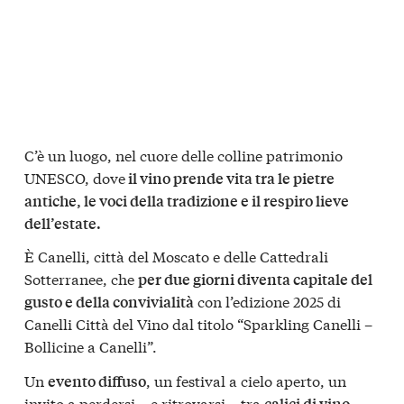
C’è un luogo, nel cuore delle colline patrimonio
UNESCO, dove
il vino prende vita tra le pietre
antiche, le voci della tradizione e il respiro lieve
dell’estate.
È Canelli, città del Moscato e delle Cattedrali
Sotterranee, che
per due giorni diventa capitale del
con l’edizione 2025 di
gusto e della convivialità
Canelli Città del Vino dal titolo “Sparkling Canelli –
Bollicine a Canelli”.
Un
, un festival a cielo aperto, un
evento diffuso
invito a perdersi – e ritrovarsi – tra
calici di vino,