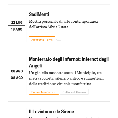
SediMenti
Mostra personale di arte contemporanea
22 LUG
dell'artista Silvia Ruata
16 AGO
Albaretto Torre
Monferrato degli Infernot: Infernot degli
Angeli
03 AGO
Un gioiello nascosto sotto il Municipio, tra
08 AGO
pietra scolpita, silenzio antico e suggestioni
della tradizione vinicola monferrina
Fubine Monferrato
Cultura & Cinema
Il Leviatano e le Sirene