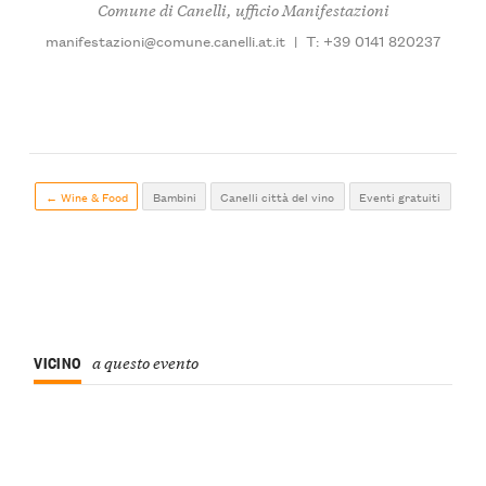
Comune di Canelli, ufficio Manifestazioni
manifestazioni@comune.canelli.at.it
|
T: +39 0141 820237
← Wine & Food
Bambini
Canelli città del vino
Eventi gratuiti
VICINO
a questo evento