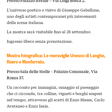
Presso Palazzo Irreale – Via Luigi Bosca 2.
L’universo poetico e visivo di Giuseppe Gabellone,
uno degli artisti contemporanei più interessanti
della scena italiana.
La mostra sarà visitabile fino al 28 settembre.
Ingresso libero senza prenotazione.
Mostra fotografica: Le meraviglie Unesco di Langhe,
Roero e Monferrato.
Presso Sala delle Stelle – Palazzo Comunale, Via
Roma 37.
Un racconto per immagini, omaggio al paesaggio
che ci circonda, tra colline, vigneti e borghi sospesi
nel tempo, attraverso gli scatti di Enzo Massa, Carlo
Avataneo e Enzo Isaia.