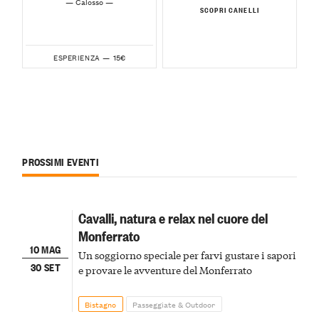
— Calosso —
SCOPRI CANELLI
15€
ESPERIENZA —
PROSSIMI EVENTI
Cavalli, natura e relax nel cuore del
Monferrato
10 MAG
Un soggiorno speciale per farvi gustare i sapori
30 SET
e provare le avventure del Monferrato
Bistagno
Passeggiate & Outdoor