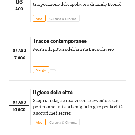
06
trasposizione del capolavoro di Emily Brontë
AGO
Alba
Cultura & Cinema
Tracce contemporanee
Mostra di pittura dell'artista Luca Olivero
07 AGO
17 AGO
Mango
Il gioco della città
Scopri, indaga e risolvi con le avventure che
07 AGO
porteranno tutta la famiglia in giro per la città
10 AGO
a scoprirne i segreti
Alba
Cultura & Cinema