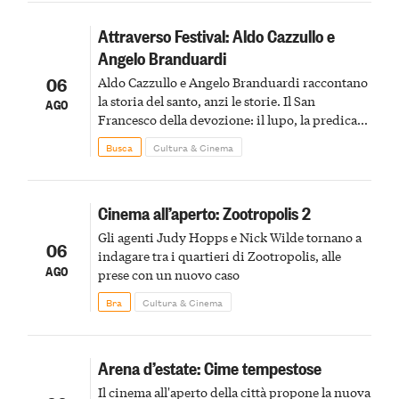
Attraverso Festival: Aldo Cazzullo e
Angelo Branduardi
06
Aldo Cazzullo e Angelo Branduardi raccontano
la storia del santo, anzi le storie. Il San
AGO
Francesco della devozione: il lupo, la predica
agli uccelli, le stimmate
Busca
Cultura & Cinema
Cinema all’aperto: Zootropolis 2
Gli agenti Judy Hopps e Nick Wilde tornano a
06
indagare tra i quartieri di Zootropolis, alle
AGO
prese con un nuovo caso
Bra
Cultura & Cinema
Arena d’estate: Cime tempestose
Il cinema all'aperto della città propone la nuova