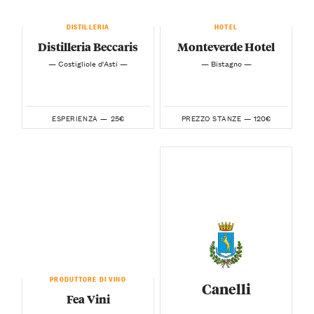
DISTILLERIA
HOTEL
Distilleria Beccaris
Monteverde Hotel
— Costigliole d'Asti —
— Bistagno —
25€
120€
ESPERIENZA —
PREZZO STANZE —
PRODUTTORE DI VINO
Canelli
Fea Vini