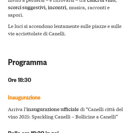
, musica, racconti e
scorci suggestivi, incontri
sapori.
Le luci si accendono lentamente sulle piazze e sulle
vie acciottolate di Canelli.
Programma
Ore 18:30
Inaugurazione
Arriva l’
di “Canelli città del
inaugurazione ufficiale
vino 2025: Sparkling Canelli – Bollicine a Canelli”
Dalle ore 18:30 in poi..