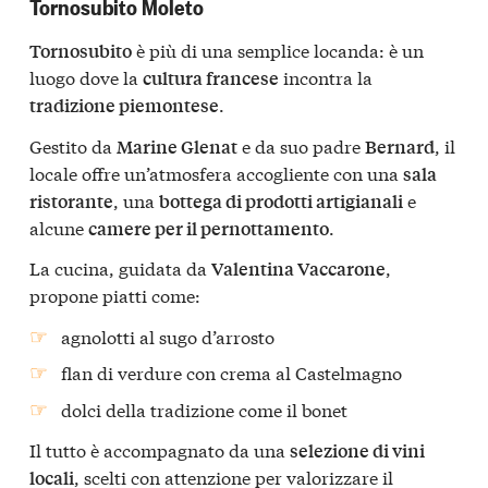
Tornosubito Moleto
è più di una semplice locanda: è un
Tornosubito
luogo dove la
incontra la
cultura francese
.
tradizione piemontese
Gestito da
e da suo padre
, il
Marine Glenat
Bernard
locale offre un’atmosfera accogliente con una
sala
, una
e
ristorante
bottega di prodotti artigianali
alcune
.
camere per il pernottamento
La cucina, guidata da
,
Valentina Vaccarone
propone piatti come:
agnolotti al sugo d’arrosto
flan di verdure con crema al Castelmagno
dolci della tradizione come il bonet
Il tutto è accompagnato da una
selezione di vini
, scelti con attenzione per valorizzare il
locali