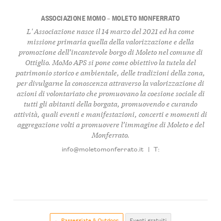
ASSOCIAZIONE MOMO – MOLETO MONFERRATO
L' Associazione nasce il 14 marzo del 2021 ed ha come
missione primaria quella della valorizzazione e della
promozione dell’incantevole borgo di Moleto nel comune di
Ottiglio. MoMo APS si pone come obiettivo la tutela del
patrimonio storico e ambientale, delle tradizioni della zona,
per divulgarne la conoscenza attraverso la valorizzazione di
azioni di volontariato che promuovano la coesione sociale di
tutti gli abitanti della borgata, promuovendo e curando
attività, quali eventi e manifestazioni, concerti e momenti di
aggregazione volti a promuovere l’immagine di Moleto e del
Monferrato.
info@moletomonferrato.it
|
T:
← Passeggiate & Outdoor
Eventi gratuiti