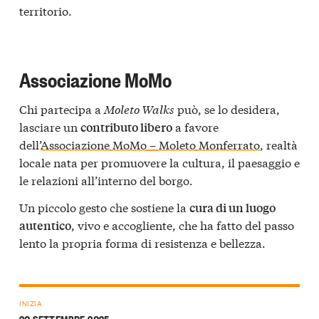
territorio.
Associazione MoMo
Chi partecipa a
Moleto Walks
può, se lo desidera,
lasciare un
a favore
contributo libero
dell’
Associazione MoMo – Moleto Monferrato
, realtà
locale nata per promuovere la cultura, il paesaggio e
le relazioni all’interno del borgo.
Un piccolo gesto che sostiene la
cura di un luogo
, vivo e accogliente, che ha fatto del passo
autentico
lento la propria forma di resistenza e bellezza.
INIZIA
20 SETTEMBRE 2025