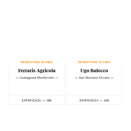
PRODUTTORE DI VINO
PRODUTTORE DI VINO
Ferraris Agricola
Ugo Balocco
— Castagnole Monferrato —
— San Marzano Oliveto —
15€
10€
ESPERIENZA —
ESPERIENZA —