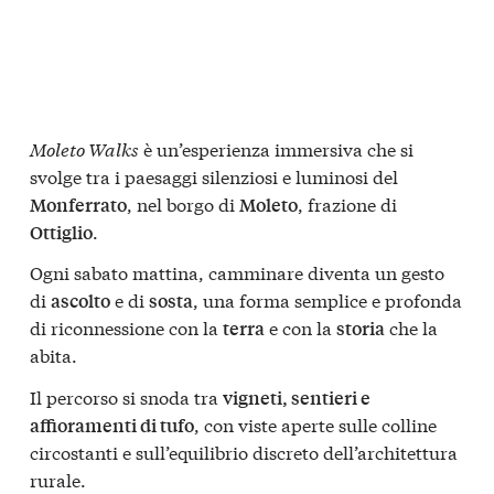
Moleto Walks
è un’esperienza immersiva che si
svolge tra i paesaggi silenziosi e luminosi del
, nel borgo di
, frazione di
Monferrato
Moleto
.
Ottiglio
Ogni sabato mattina, camminare diventa un gesto
di
e di
, una forma semplice e profonda
ascolto
sosta
di riconnessione con la
e con la
che la
terra
storia
abita.
Il percorso si snoda tra
vigneti, sentieri e
, con viste aperte sulle colline
affioramenti di tufo
circostanti e sull’equilibrio discreto dell’architettura
rurale.