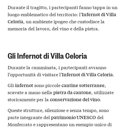
Durante il tragitto, i partecipanti fanno tappa in un
luogo emblematico del territorio: l’
Infernot di Villa
, un ambiente ipogeo che custodisce la
Celoria
memoria del lavoro, del vino e della pietra.
Gli Infernot di Villa Celoria
Durante la camminata, i partecipanti avranno
l’opportunità di visitare l’
.
Infernot di Villa Celoria
Gli
sono piccole
,
infernot
cantine sotterranee
scavate a mano nella
, utilizzate
pietra da cantone
storicamente per la
.
conservazione del vino
Queste strutture, silenziose e senza tempo, sono
parte integrante del
del
patrimonio UNESCO
Monferrato e rappresentano un esempio unico di