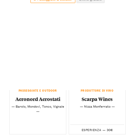
PASSEGGIATE E OUTDOOR
PRODUTTORE DI VINO
Aeronord Aerostati
Scarpa Wines
— Barolo, Mondovì, Tonco, Vignale
— Nizza Monferrato —
—
30€
ESPERIENZA —