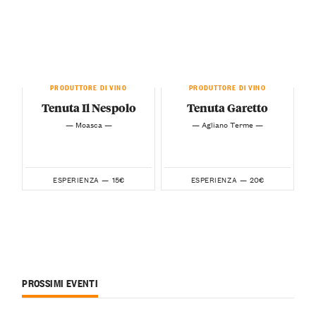
PRODUTTORE DI VINO
PRODUTTORE DI VINO
Tenuta Il Nespolo
Tenuta Garetto
— Moasca —
— Agliano Terme —
15€
20€
ESPERIENZA —
ESPERIENZA —
PROSSIMI EVENTI