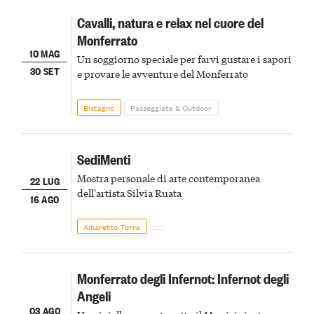
Cavalli, natura e relax nel cuore del
Monferrato
10 MAG
Un soggiorno speciale per farvi gustare i sapori
30 SET
e provare le avventure del Monferrato
Bistagno
Passeggiate & Outdoor
SediMenti
Mostra personale di arte contemporanea
22 LUG
dell'artista Silvia Ruata
16 AGO
Albaretto Torre
Monferrato degli Infernot: Infernot degli
Angeli
03 AGO