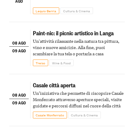
AGO
Lequio Berria
Cultura & Cinema
Paint-nic: il picnic artistico in Langa
Un'attività rilassante nella natura tra pittura,
08 AGO
vino e nuove amicizie. Alla fine, puoi
09 AGO
scambiare la tua tela o portarla a casa
Treiso
Wine & Food
Casale città aperta
Un’iniziativa che permette di riscoprire Casale
08 AGO
Monferrato attraverso aperture speciali, visite
09 AGO
guidate e percorsi diffusi nel cuore della città
Casale Monferrato
Cultura & Cinema