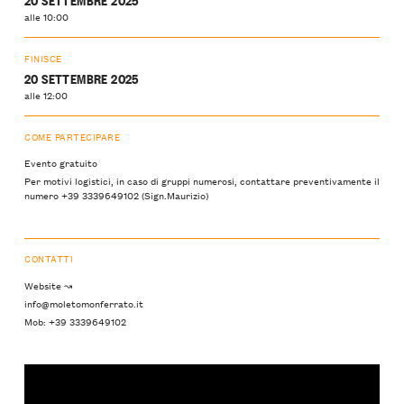
alle 10:00
FINISCE
20 SETTEMBRE 2025
alle 12:00
COME PARTECIPARE
Evento gratuito
Per motivi logistici, in caso di gruppi numerosi, contattare preventivamente il
numero +39 3339649102 (Sign.Maurizio)
CONTATTI
Website ↝
info@moletomonferrato.it
Mob: +39 3339649102